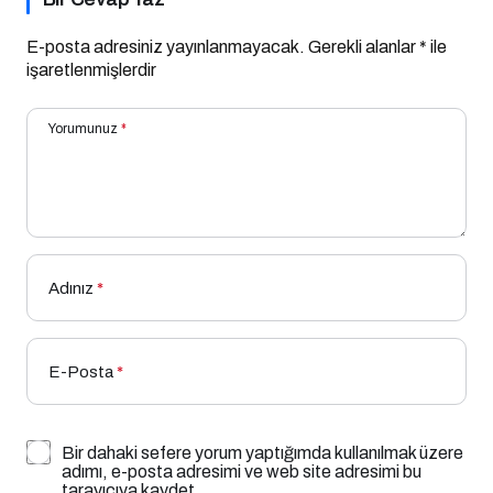
E-posta adresiniz yayınlanmayacak.
Gerekli alanlar
*
ile
işaretlenmişlerdir
Yorumunuz
*
Adınız
*
E-Posta
*
Bir dahaki sefere yorum yaptığımda kullanılmak üzere
adımı, e-posta adresimi ve web site adresimi bu
tarayıcıya kaydet.