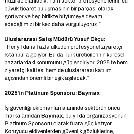
titizlikle planladık. Tüm sektör profesyonellerini, bu
büyük ticaret buluşmasının bir parçası olarak
görüyor ve hep birlikte büyümeye devam
edeceğimizi bir kez daha vurguluyoruz.”
Uluslararası Satış Müdürü Yusuf Okçu:
“Her yıl daha fazla ülkeden profesyonel ziyaretçi
İstanbul’a geliyor. Bu da Türk üreticilerinin küresel
pazarlardaki konumunu güçlendiriyor. 2025’te hem
ziyaretçi kalitesi hem de uluslararası katılım
açısından önemli bir eşik aşılacak.”
2025’in Platinum Sponsoru: Baymax
İş güvenliği ekipmanları alanında sektörün öncü
markalarından
Baymax
, bu yıl da organizasyonun
Platinum Sponsoru olarak fuara güç katıyor.
Koruyucu eldivenlerden güvenlik gözlüklerine,