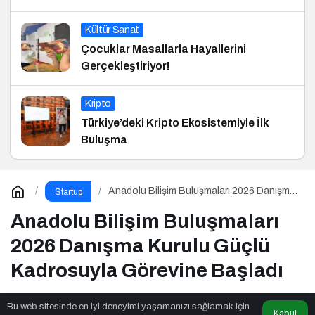
Kültür Sanat
Çocuklar Masallarla Hayallerini
Gerçekleştiriyor!
Kripto
Türkiye’deki Kripto Ekosistemiyle İlk
Buluşma
Anadolu Bilişim Buluşmaları 2026 Danışma
Startup
Kurulu Güçlü Kadrosuyla Görevine Başladı
Anadolu Bilişim Buluşmaları
2026 Danışma Kurulu Güçlü
Kadrosuyla Görevine Başladı
Bu web sitesinde en iyi deneyimi yaşamanızı sağlamak için
Kabul