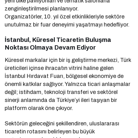
yeni ülke pavilyonları ve tematik salonlarla
zenginleştirilmesi planlanıyor.
Organizatörler, 10. yıl özel etkinlikleriyle sektöre
unutulmaz bir fuar deneyimi yaşatmayı hedefliyor.
İstanbul, Küresel Ticaretin Buluşma
Noktası Olmaya Devam Ediyor
Küresel markalar için bir iş geliştirme merkezi, Türk
üreticileri içinse ihracatın vitrini haline gelen
İstanbul Hırdavat Fuarı, bölgesel ekonomiye de
önemli katkılar sağlıyor. Yalnızca ticari anlaşmalar
değil; istihdam, teknoloji transferi ve sektörel
sinerji anlamında da Türkiye’yi ileri taşıyan bir
platform olarak öne çıkıyor.
Sektörün geleceğini şekillendiren, uluslararası
ticaretin rotasını belirleyen bu büyük