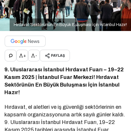
Hırdavat Sektörünün En Büyük Buluşması İçin İstanbul Hazır!
+
-
PAYLAŞ
9. Uluslararası İstanbul Hırdavat Fuarı – 19–22
Kasım 2025 | İstanbul Fuar Merkezi! Hırdavat
Sektörünün En Büyük Buluşması İçin İstanbul
Hazır!
Hırdavat, el aletleri ve iş güvenliği sektörlerinin en
kapsamlı organizasyonuna artık sayılı günler kaldı.
9. Uluslararası İstanbul Hırdavat Fuarı, 19–22
Kasım 2025 tarihleri arasında İstanbul Fuar