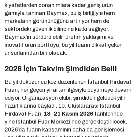
kıyafetlerden donanımlara kadar geniş ürün
gamıyla tanınan Baymax, bu iş birliğiyle hem
markaların görünürlüğünü artırıyor hem de
sektördeki güvenlik bilincine katkı sağlıyor.
Baymax’ın sürdürülebilir üretim yaklaşımı ve
inovatif ürün portföyü, bu yıl fuarın dikkat çeken
unsurlarından biri olacak.
2026 İçin Takvim Şimdiden Belli
Bu yıl dokuzuncu kez düzenlenen İstanbul Hırdavat
Fuarı, her geçen yıl artan ilgisiyle büyümeye devam
ediyor. Organizasyon ekibi, şimdiden gelecek yılın
hazırlıklarına başladı. 10. Uluslararası İstanbul
Hırdavat Fuarı,
18–21 Kasım 2026
tarihlerinde
yine İstanbul Fuar Merkezi’nde gerçekleştirilecek.
2026’da fuarın kapsamının daha da genişlemesi,