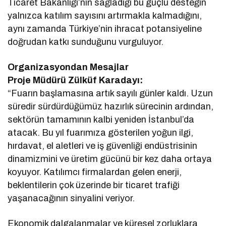
Ticaret Bakanlığı’nın sağladığı bu güçlü desteğin
yalnızca katılım sayısını artırmakla kalmadığını,
aynı zamanda Türkiye’nin ihracat potansiyeline
doğrudan katkı sunduğunu vurguluyor.
Organizasyondan Mesajlar
Proje Müdürü Zülküf Karadayı:
“Fuarın başlamasına artık sayılı günler kaldı. Uzun
süredir sürdürdüğümüz hazırlık sürecinin ardından,
sektörün tamamının kalbi yeniden İstanbul’da
atacak. Bu yıl fuarımıza gösterilen yoğun ilgi,
hırdavat, el aletleri ve iş güvenliği endüstrisinin
dinamizmini ve üretim gücünü bir kez daha ortaya
koyuyor. Katılımcı firmalardan gelen enerji,
beklentilerin çok üzerinde bir ticaret trafiği
yaşanacağının sinyalini veriyor.
Ekonomik dalgalanmalar ve küresel zorluklara