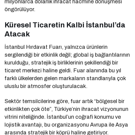
milyonlarca dolarlık ihracat hacmine dönüşmesi
öngörülüyor.
Küresel Ticaretin Kalbi İstanbul’da
Atacak
İstanbul Hırdavat Fuarı, yalnızca ürünlerin
sergilendiği bir etkinlik değil; global iş bağlantılarının
kurulduğu, stratejik iş birliklerinin şekillendiği bir
ticaret merkezi haline geldi. Fuar alanında bu yıl
farklı ülkelerden gelen markaların standlarıyla çok
uluslu bir atmosfer oluşturulacak.
Sektör temsilcilerine göre, fuar artık “bölgesel bir
etkinlikten çok öte”, Türkiye’nin ihracat vizyonunun
vitrini niteliğinde. İstanbul’un coğrafi konumu ve
lojistik avantajı, bu organizasyonu Avrupa ile Asya
arasında stratejik bir köprü haline getiriyor.