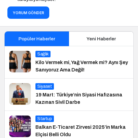
YORUM GÖNDER
Popüler Haberler
Yeni Haberler
Sağlık
Kilo Vermek mi, Yağ Vermek mi? Aynı Şey
Sanıyoruz Ama Değil!
Siyaset
19 Mart: Türkiye’nin Siyasi Hafızasına
Kazınan Sivil Darbe
Startup
Balkan E-Ticaret Zirvesi 2025’in Marka
Elçisi Belli Oldu