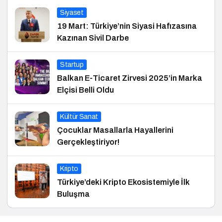
Siyaset
19 Mart: Türkiye’nin Siyasi Hafızasına
Kazınan Sivil Darbe
Startup
Balkan E-Ticaret Zirvesi 2025’in Marka
Elçisi Belli Oldu
Kültür Sanat
Çocuklar Masallarla Hayallerini
Gerçekleştiriyor!
Kripto
Türkiye’deki Kripto Ekosistemiyle İlk
Buluşma