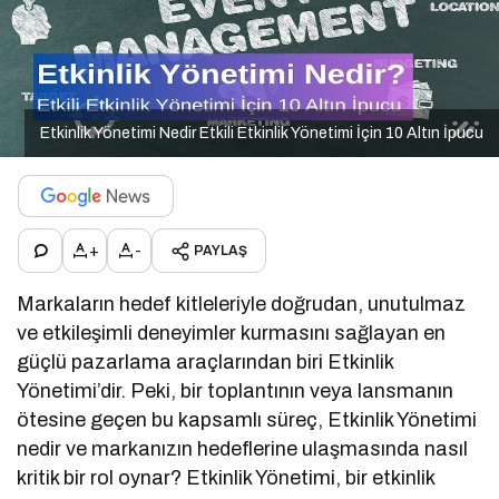
Etkinlik Yönetimi Nedir Etkili Etkinlik Yönetimi İçin 10 Altın İpucu
+
-
PAYLAŞ
Markaların hedef kitleleriyle doğrudan, unutulmaz
ve etkileşimli deneyimler kurmasını sağlayan en
güçlü pazarlama araçlarından biri Etkinlik
Yönetimi’dir. Peki, bir toplantının veya lansmanın
ötesine geçen bu kapsamlı süreç, Etkinlik Yönetimi
nedir ve markanızın hedeflerine ulaşmasında nasıl
kritik bir rol oynar? Etkinlik Yönetimi, bir etkinlik