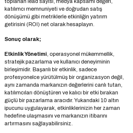
toplanan lead sayısı, medya kapsamı değeri,
katılımcı memnuniyeti ve doğrudan satış
dönüşümü gibi metriklerle etkinliğin yatırım
getirisini (ROI) net olarak hesaplayın.
Sonuç olarak;
Etkinlik Yönetimi
, operasyonel mükemmellik,
stratejik pazarlama ve kullanıcı deneyiminin
birleşimidir. Başarılı bir etkinlik, sadece
profesyonelce yürütülmüş bir organizasyon değil,
aynı zamanda markanızın değerlerini canlı tutan,
katılımcıları dönüştüren ve kalıcı bir etki bırakan
güçlü bir pazarlama aracıdır. Yukarıdaki 10 altın
ipucunu uygulayarak, etkinliklerinizin her zaman
hedefine ulaşmasını ve markanızın itibarını
artırmasını sağlayabilirsiniz.