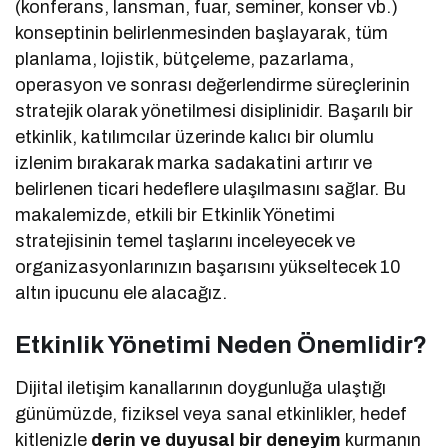
(konferans, lansman, fuar, seminer, konser vb.)
konseptinin belirlenmesinden başlayarak, tüm
planlama, lojistik, bütçeleme, pazarlama,
operasyon ve sonrası değerlendirme süreçlerinin
stratejik olarak yönetilmesi disiplinidir. Başarılı bir
etkinlik, katılımcılar üzerinde kalıcı bir olumlu
izlenim bırakarak marka sadakatini artırır ve
belirlenen ticari hedeflere ulaşılmasını sağlar. Bu
makalemizde, etkili bir Etkinlik Yönetimi
stratejisinin temel taşlarını inceleyecek ve
organizasyonlarınızın başarısını yükseltecek 10
altın ipucunu ele alacağız.
Etkinlik Yönetimi Neden Önemlidir?
Dijital iletişim kanallarının doygunluğa ulaştığı
günümüzde, fiziksel veya sanal etkinlikler, hedef
kitlenizle
derin ve duyusal bir deneyim
kurmanın