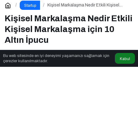
Kişisel Markalaşma Nedir Etkili Kişisel
Startup
Markalaşma için 10 Altın İpucu
Kişisel Markalaşma Nedir Etkili
Kişisel Markalaşma için 10
Altın İpucu
Bu web sitesinde en iyi deneyimi yaşamanızı sağlamak için
Kabul
Trends in News
tarafından yayınlandı
çerezler kullanılmaktadır.
4dk, 59sn