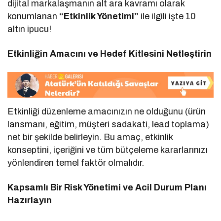
dijital markalaşmanın alt ara kavramı olarak
konumlanan
“Etkinlik Yönetimi”
ile ilgili işte 10
altın ipucu!
Etkinliğin Amacını ve Hedef Kitlesini Netleştirin
Etkinliği düzenleme amacınızın ne olduğunu (ürün
lansmanı, eğitim, müşteri sadakati, lead toplama)
net bir şekilde belirleyin. Bu amaç, etkinlik
konseptini, içeriğini ve tüm bütçeleme kararlarınızı
yönlendiren temel faktör olmalıdır.
Kapsamlı Bir Risk Yönetimi ve Acil Durum Planı
Hazırlayın