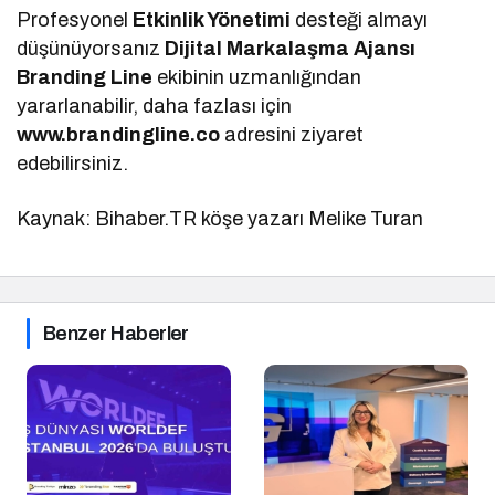
Profesyonel
Etkinlik Yönetimi
desteği almayı
düşünüyorsanız
Dijital Markalaşma
Ajansı
Branding Line
ekibinin uzmanlığından
yararlanabilir, daha fazlası için
www.brandingline.co
adresini ziyaret
edebilirsiniz.
Kaynak: Bihaber.TR köşe yazarı Melike Turan
Benzer Haberler