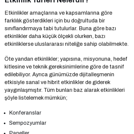
Etkinlik Türleri Nelerdir?
Etkinlikler amaçlarına ve kapsamlarına göre
farklılık gösterdikleri için bu doğrultuda bir
sınıflandırmaya tabi tutulurlar. Buna göre bazı
etkinlikler daha küçük ölçekli olurken, bazı
etkinliklerse uluslararası niteliğe sahip olabilmekte.
Öte yandan etkinlikler; yapısına, misyonuna, hedef
kitlesine ve teknik gereksinimlerine göre de tasnif
edilebiliyor. Ayrıca günümüzde dijitalleşmenin
etkisiyle sanal ve hibrit etkinlikler de giderek
yaygınlaşmıştır. Tüm bunları baz alarak etkinlikleri
şöyle listelemek mümkün;
Konferanslar
Sempozyumlar
Paneller