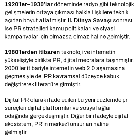
1920’ler–1930’lar
döneminde radyo gibi teknolojik
gelişmelerin ortaya çıkması halkla ilişkilere teknik
açıdan boyut atlatmıştır.
II. Dünya Savaşı
sonrası
ise PR stratejileri kamu politikaları ve siyasi
kampanyalar için olmazsa olmaz haline gelmiştir.
1980’lerden itibaren
teknoloji ve internetin
yükselişiyle birlikte PR, dijital mecralara taşınmıştır.
2000’ler itibariyle internetin web 2.0 aşamasına
geçmesiyle de PR kavramsal düzeyde kabuk
değiştirerek literatüre girmiştir.
Dijital PR olarak ifade edilen bu yeni düzlemde pr
süreçleri dijital platformlar ve sosyal ağlar
odağında gerçekleşmiştir. Diğer bir ifadeyle dijital
ekosistem, PR’ın merkezî unsurları haline
gelmiştir.