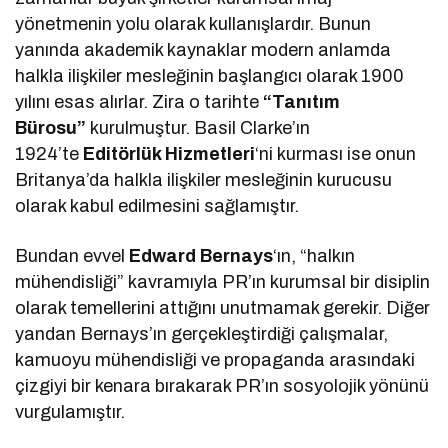
yönetmenin yolu olarak kullanışlardır. Bunun
yanında akademik kaynaklar modern anlamda
halkla ilişkiler mesleğinin başlangıcı olarak 1900
yılını esas alırlar. Zira o tarihte
“Tanıtım
Bürosu”
kurulmuştur. Basil Clarke’ın
1924’te
Editörlük Hizmetleri
‘ni kurması ise onun
Britanya’da halkla ilişkiler mesleğinin kurucusu
olarak kabul edilmesini sağlamıştır.
Bundan evvel
Edward Bernays
‘ın, “halkın
mühendisliği” kavramıyla PR’ın kurumsal bir disiplin
olarak temellerini attığını unutmamak gerekir. Diğer
yandan Bernays’ın gerçekleştirdiği çalışmalar,
kamuoyu mühendisliği ve propaganda arasındaki
çizgiyi bir kenara bırakarak PR’ın sosyolojik yönünü
vurgulamıştır.