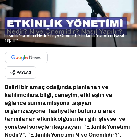
Etkinlik Yönetimi Nedir? Niye Önemlidir? Etkinlik Yönetimi Nasıl
Yapılır?
PAYLAŞ
Belirli bir amaç odağında planlanan ve
katılımcılara bilgi, deneyim, etkileşim ve
eğlence sunma misyonu taşıyan
organizasyonel faaliyetler bütünü olarak
tanımlanan etkinlik olgusu ile ilgili işlevsel ve
yönetsel süreçleri kapsayan “Etkinlik Yönetimi
Nedir?”, “Etkinlik Yönetimi Niye Önemlidir?”,