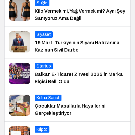
Sağlık
Kilo Vermek mi, Yağ Vermek mi? Aynı Şey
Sanıyoruz Ama Değil!
Siyaset
19 Mart: Türkiye’nin Siyasi Hafızasına
Kazınan Sivil Darbe
Startup
Balkan E-Ticaret Zirvesi 2025’in Marka
Elçisi Belli Oldu
Kültür Sanat
Çocuklar Masallarla Hayallerini
Gerçekleştiriyor!
Kripto