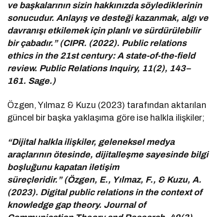
ve başkalarının sizin hakkınızda söylediklerinin
sonucudur. Anlayış ve desteği kazanmak, algı ve
davranışı etkilemek için planlı ve sürdürülebilir
bir çabadır.” (CIPR. (2022). Public relations
ethics in the 21st century: A state-of-the-field
review. Public Relations Inquiry, 11(2), 143–
161. Sage.)
Özgen, Yılmaz & Kuzu (2023) tarafından aktarılan
güncel bir başka yaklaşıma göre ise halkla ilişkiler;
“Dijital halkla ilişkiler, geleneksel medya
araçlarının ötesinde, dijitalleşme sayesinde bilgi
boşluğunu kapatan iletişim
süreçleridir.” (Özgen, E., Yılmaz, F., & Kuzu, A.
(2023). Digital public relations in the context of
knowledge gap theory. Journal of