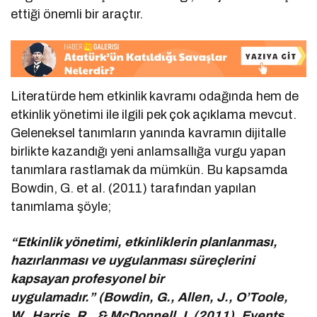
ettiği önemli bir araçtır.
Literatürde hem etkinlik kavramı odağında hem de
etkinlik yönetimi ile ilgili pek çok açıklama mevcut.
Geleneksel tanımların yanında kavramın dijitalle
birlikte kazandığı yeni anlamsallığa vurgu yapan
tanımlara rastlamak da mümkün. Bu kapsamda
Bowdin, G. et al. (2011) tarafından yapılan
tanımlama şöyle;
“Etkinlik yönetimi, etkinliklerin planlanması,
hazırlanması ve uygulanması süreçlerini
kapsayan profesyonel bir
uygulamadır.” (Bowdin, G., Allen, J., O’Toole,
W., Harris, R., & McDonnell, I. (2011). Events