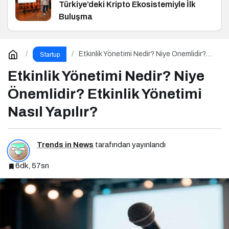
Türkiye’deki Kripto Ekosistemiyle İlk
Buluşma
Etkinlik Yönetimi Nedir? Niye Önemlidir?
Startup
Etkinlik Yönetimi Nasıl Yapılır?
Etkinlik Yönetimi Nedir? Niye
Önemlidir? Etkinlik Yönetimi
Nasıl Yapılır?
Trends in News
tarafından yayınlandı
6dk, 57sn