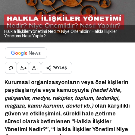
Halkla İlişkiler Yönetimi Nedir? Niye Önemlidir? Halkla İlişkiler
Yönetimi Nasıl Yapılır?
+
-
PAYLAŞ
Kurumsal organizasyonların veya özel kişilerin
paydaşlarıyla veya kamuoyuyla
(hedef kitle,
çalışanlar, medya, rakipler, toplum, tedarikçi,
mağaza, kamu kurumu, devlet vb.)
olan karşılıklı
güven ve etkileşimini, sürekli hale getirme
süreci olarak betimlenen “Halkla İlişkiler
Yönetimi Nedir?”, “Halkla İlişkiler Yönetimi Niye