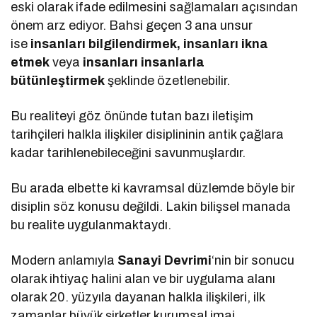
eski olarak ifade edilmesini sağlamaları açısından
önem arz ediyor. Bahsi geçen 3 ana unsur
ise
insanları bilgilendirmek, insanları ikna
etmek
veya
insanları insanlarla
bütünleştirmek
şeklinde özetlenebilir.
Bu realiteyi göz önünde tutan bazı iletişim
tarihçileri halkla ilişkiler disiplininin antik çağlara
kadar tarihlenebileceğini savunmuşlardır.
Bu arada elbette ki kavramsal düzlemde böyle bir
disiplin söz konusu değildi. Lakin bilişsel manada
bu realite uygulanmaktaydı.
Modern anlamıyla
Sanayi Devrimi
‘nin bir sonucu
olarak ihtiyaç halini alan ve bir uygulama alanı
olarak 20. yüzyıla dayanan halkla ilişkileri, ilk
zamanlar büyük şirketler kurumsal imaj