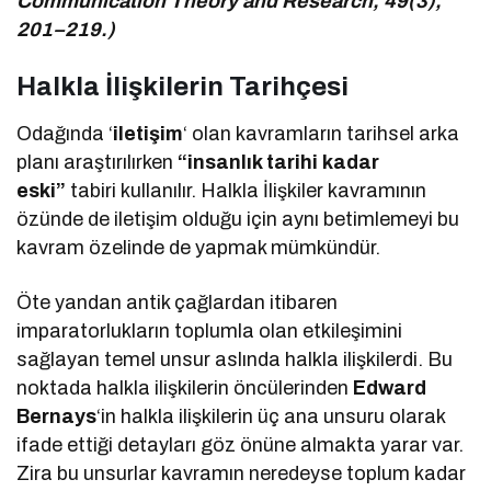
Communication Theory and Research, 49(3),
201–219.)
Halkla İlişkilerin Tarihçesi
Odağında ‘
iletişim
‘ olan kavramların tarihsel arka
planı araştırılırken
“insanlık tarihi kadar
eski”
tabiri kullanılır. Halkla İlişkiler kavramının
özünde de iletişim olduğu için aynı betimlemeyi bu
kavram özelinde de yapmak mümkündür.
Öte yandan antik çağlardan itibaren
imparatorlukların toplumla olan etkileşimini
sağlayan temel unsur aslında halkla ilişkilerdi. Bu
noktada halkla ilişkilerin öncülerinden
Edward
Bernays
‘in halkla ilişkilerin üç ana unsuru olarak
ifade ettiği detayları göz önüne almakta yarar var.
Zira bu unsurlar kavramın neredeyse toplum kadar