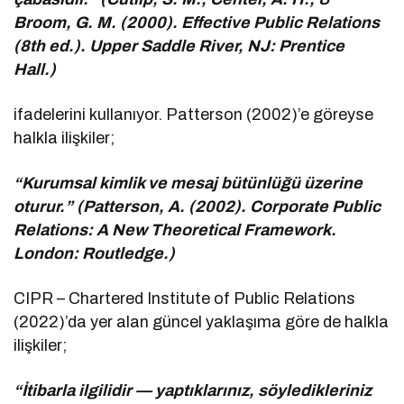
Broom, G. M. (2000). Effective Public Relations
(8th ed.). Upper Saddle River, NJ: Prentice
Hall.)
ifadelerini kullanıyor. Patterson (2002)’e göreyse
halkla ilişkiler;
“Kurumsal kimlik ve mesaj bütünlüğü üzerine
oturur.” (Patterson, A. (2002). Corporate Public
Relations: A New Theoretical Framework.
London: Routledge.)
CIPR – Chartered Institute of Public Relations
(2022)’da yer alan güncel yaklaşıma göre de halkla
ilişkiler;
“İtibarla ilgilidir — yaptıklarınız, söyledikleriniz