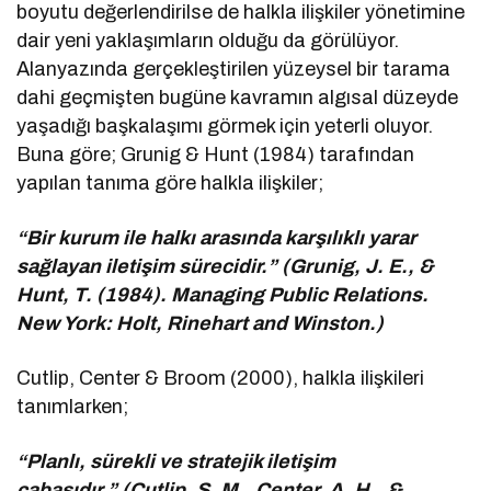
boyutu değerlendirilse de halkla ilişkiler yönetimine
dair yeni yaklaşımların olduğu da görülüyor.
Alanyazında gerçekleştirilen yüzeysel bir tarama
dahi geçmişten bugüne kavramın algısal düzeyde
yaşadığı başkalaşımı görmek için yeterli oluyor.
Buna göre; Grunig & Hunt (1984) tarafından
yapılan tanıma göre halkla ilişkiler;
“Bir kurum ile halkı arasında karşılıklı yarar
sağlayan iletişim sürecidir.” (Grunig, J. E., &
Hunt, T. (1984). Managing Public Relations.
New York: Holt, Rinehart and Winston.)
Cutlip, Center & Broom (2000), halkla ilişkileri
tanımlarken;
“Planlı, sürekli ve stratejik iletişim
çabasıdır.” (Cutlip, S. M., Center, A. H., &