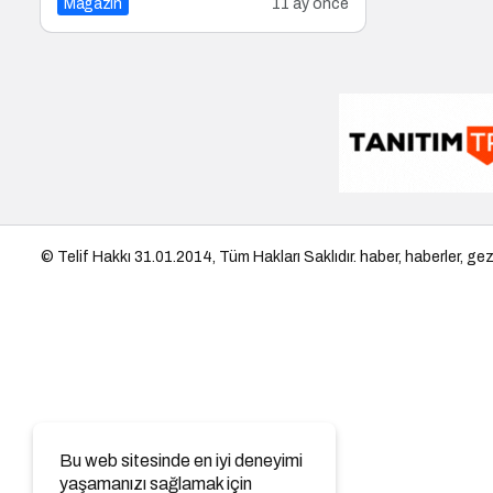
Magazin
11 ay önce
© Telif Hakkı 31.01.2014, Tüm Hakları Saklıdır.
haber
,
haberler
,
gez
Bu web sitesinde en iyi deneyimi
yaşamanızı sağlamak için