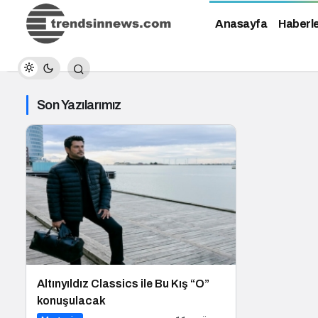
Anasayfa
Haberl
Son Yazılarımız
Altınyıldız Classics ile Bu Kış “O”
konuşulacak