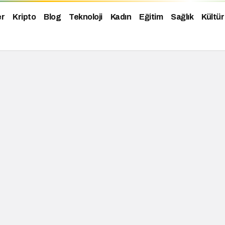
er
Kripto
Blog
Teknoloji
Kadın
Eğitim
Sağlık
Kültür