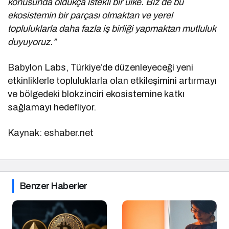
konusunda oldukça istekli bir ülke. Biz de bu
ekosistemin bir parçası olmaktan ve yerel
topluluklarla daha fazla iş birliği yapmaktan mutluluk
duyuyoruz.”
Babylon Labs, Türkiye’de düzenleyeceği yeni
etkinliklerle topluluklarla olan etkileşimini artırmayı
ve bölgedeki blokzinciri ekosistemine katkı
sağlamayı hedefliyor.
Kaynak: eshaber.net
Benzer Haberler