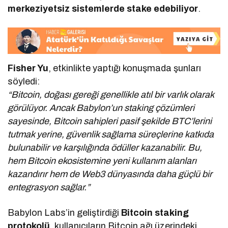
merkeziyetsiz sistemlerde stake edebiliyor
.
Fisher Yu
, etkinlikte yaptığı konuşmada şunları
söyledi:
“Bitcoin, doğası gereği genellikle atıl bir varlık olarak
görülüyor. Ancak Babylon’un staking çözümleri
sayesinde, Bitcoin sahipleri pasif şekilde BTC’lerini
tutmak yerine, güvenlik sağlama süreçlerine katkıda
bulunabilir ve karşılığında ödüller kazanabilir. Bu,
hem Bitcoin ekosistemine yeni kullanım alanları
kazandırır hem de Web3 dünyasında daha güçlü bir
entegrasyon sağlar.”
Babylon Labs’in geliştirdiği
Bitcoin staking
protokolü
, kullanıcıların Bitcoin ağı üzerindeki