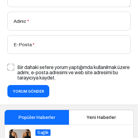
Adınız
*
E-Posta
*
Bir dahaki sefere yorum yaptığımda kullanılmak üzere
adımı, e-posta adresimi ve web site adresimi bu
tarayıcıya kaydet.
YORUM GÖNDER
Popüler Haberler
Yeni Haberler
Sağlık