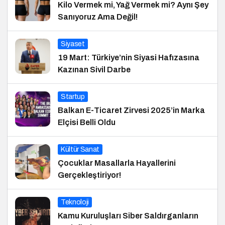
Kilo Vermek mi, Yağ Vermek mi? Aynı Şey
Sanıyoruz Ama Değil!
Siyaset
19 Mart: Türkiye’nin Siyasi Hafızasına
Kazınan Sivil Darbe
Startup
Balkan E-Ticaret Zirvesi 2025’in Marka
Elçisi Belli Oldu
Kültür Sanat
Çocuklar Masallarla Hayallerini
Gerçekleştiriyor!
Teknoloji
Kamu Kuruluşları Siber Saldırganların