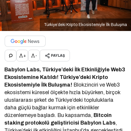
Türkiye’deki Kripto Ekosistemiyle İlk Buluşma
+
-
PAYLAŞ
Babylon Labs, Türkiye’deki İlk Etkinliğiyle Web3
Ekosistemine Katıldı! Türkiye’deki Kripto
Ekosistemiyle İlk Buluşma!
Blokzinciri ve Web3
ekosistemi küresel ölçekte hızla büyürken, birçok
uluslararası şirket de Türkiye’deki topluluklarla
daha güçlü bağlar kurmak için etkinlikler
düzenlemeye başladı. Bu kapsamda,
Bitcoin
staking protokolü geliştiricisi Babylon Labs
,
Türkiye’deki ilk etkinliğini İstanbul’da gerçekleştirdi.