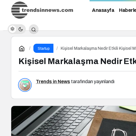
Anasayfa
Haberl
Kişisel Markalaşma Nedir Etkili Kişisel 
Startup
Kişisel Markalaşma Nedir Etki
Trends in News
tarafından yayınlandı