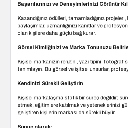
Başarılarınızı ve Deneyimlerinizi Görünür Kıl
Kazandığınız ödülleri, tamamladığınız projeleri,
paylaşımlar, uzmanlığınızı kanıtlar ve profesyonel 
olan kişilere daha güçlü bağ kurar.
Görsel Kimliğinizi ve Marka Tonunuzu Belirl
Kişisel markanızın rengini, yazı tipini, fotoğraf s
tanımlayın. Bu görsel ve işitsel unsurlar, profes
Kendinizi Sürekli Geliştirin
Kişisel markalaşma statik bir süreç değildir; süre
etmek, eğitimlere katılmak ve yeteneklerinizi gü
geliştiren kişilerin markası da sürekli büyür.
Sonuç olarak;