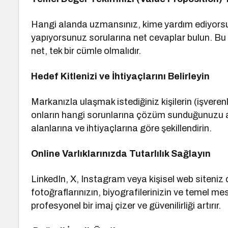
Hangi alanda uzmansınız, kime yardım ediyorsunu
yapıyorsunuz sorularına net cevaplar bulun. Bu t
net, tek bir cümle olmalıdır.
Hedef Kitlenizi ve İhtiyaçlarını Belirleyin
Markanızla ulaşmak istediğiniz kişilerin (işveren
onların hangi sorunlarına çözüm sunduğunuzu anali
alanlarına ve ihtiyaçlarına göre şekillendirin.
Online Varlıklarınızda Tutarlılık Sağlayın
LinkedIn, X, Instagram veya kişisel web siteniz d
fotoğraflarınızın, biyografilerinizin ve temel mes
profesyonel bir imaj çizer ve güvenilirliği artırır.