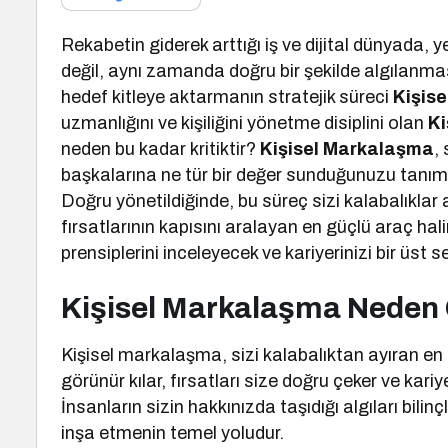
Rekabetin giderek arttığı iş ve dijital dünyada,
değil, aynı zamanda doğru bir şekilde algılanmas
hedef kitleye aktarmanın stratejik süreci
Kişis
uzmanlığını ve kişiliğini yönetme disiplini olan
Ki
neden bu kadar kritiktir?
Kişisel Markalaşma
,
başkalarına ne tür bir değer sunduğunuzu tanıml
Doğru yönetildiğinde, bu süreç sizi kalabalıklar 
fırsatlarının kapısını aralayan en güçlü araç ha
prensiplerini inceleyecek ve kariyerinizi bir üst 
Kişisel Markalaşma Neden
Kişisel markalaşma, sizi kalabalıktan ayıran en 
görünür kılar, fırsatları size doğru çeker ve kari
İnsanların sizin hakkınızda taşıdığı algıları bilin
inşa etmenin temel yoludur.