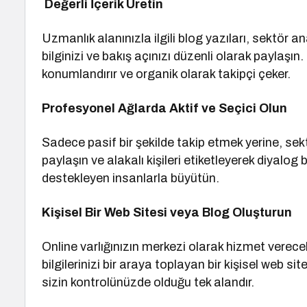
Değerli İçerik Üretin
Uzmanlık alanınızla ilgili blog yazıları, sektör an
bilginizi ve bakış açınızı düzenli olarak paylaşın.
konumlandırır ve organik olarak takipçi çeker.
Profesyonel Ağlarda Aktif ve Seçici Olun
Sadece pasif bir şekilde takip etmek yerine, sektö
paylaşın ve alakalı kişileri etiketleyerek diyalog b
destekleyen insanlarla büyütün.
Kişisel Bir Web Sitesi veya Blog Oluşturun
Online varlığınızın merkezi olarak hizmet verecek,
bilgilerinizi bir araya toplayan bir kişisel web s
sizin kontrolünüzde olduğu tek alandır.