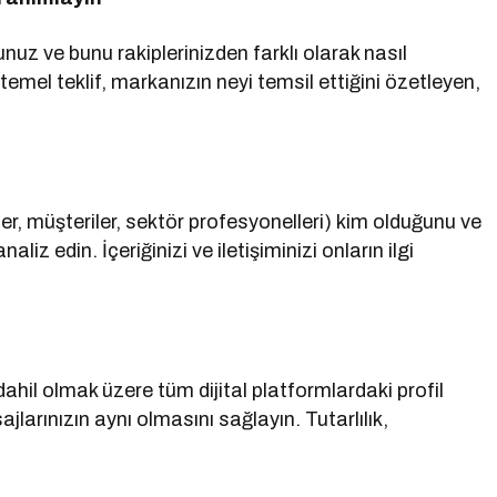
z ve bunu rakiplerinizden farklı olarak nasıl
emel teklif, markanızın neyi temsil ettiğini özetleyen,
ler, müşteriler, sektör profesyonelleri) kim olduğunu ve
z edin. İçeriğinizi ve iletişiminizi onların ilgi
ahil olmak üzere tüm dijital platformlardaki profil
ajlarınızın aynı olmasını sağlayın. Tutarlılık,