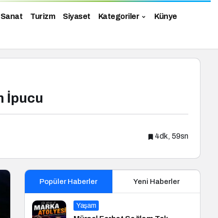
 Sanat
Turizm
Siyaset
Kategoriler
Künye
n İpucu
4dk, 59sn
Popüler Haberler
Yeni Haberler
Yaşam