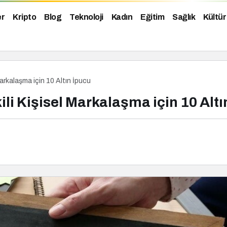
er
Kripto
Blog
Teknoloji
Kadın
Eğitim
Sağlık
Kültür
Markalaşma için 10 Altın İpucu
li Kişisel Markalaşma için 10 Altı