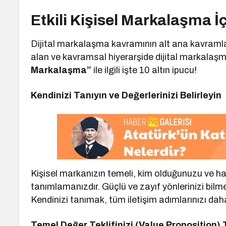
Etkili Kişisel Markalaşma İç
Dijital markalaşma kavramının alt ana kavramlar
alan ve kavramsal hiyerarşide dijital markalaş
Markalaşma”
ile ilgili işte 10 altın ipucu!
Kendinizi Tanıyın ve Değerlerinizi Belirleyin
Kişisel markanızın temeli, kim olduğunuzu ve h
tanımlamanızdır. Güçlü ve zayıf yönlerinizi bilme
Kendinizi tanımak, tüm iletişim adımlarınızı daha 
Temel Değer Teklifinizi (Value Proposition)