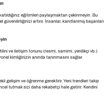
ın
 katıldığınız eğitimleri paylaşmaktan çekinmeyin. Bu
güvenilirliğinizi artırır. İnsanlar, kanıtlanmış başarıları
eyin
tilini ve iletişim tonunu (resmi, samimi, yenilikçi vb.)
yonel kimliğinizin anında tanınmasını sağlar.
kli gelişim ve öğrenme gerektirir. Yeni trendleri takip
ncel tutmak sizi daha rekabetçi hale getirir. Kendini