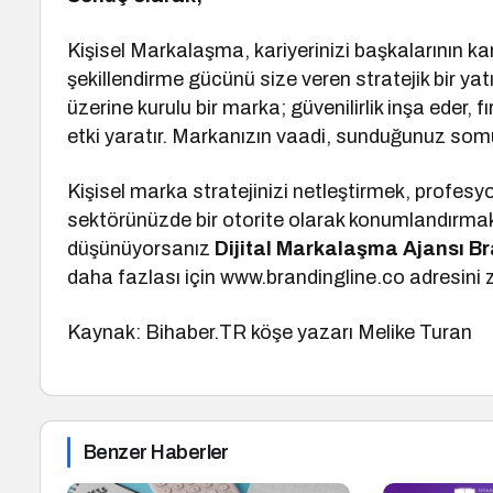
Kişisel Markalaşma, kariyerinizi başkalarının ka
şekillendirme gücünü size veren stratejik bir yatı
üzerine kurulu bir marka; güvenilirlik inşa eder, f
etki yaratır. Markanızın vaadi, sunduğunuz som
Kişisel marka stratejinizi netleştirmek, profesyo
sektörünüzde bir otorite olarak konumlandırmak
düşünüyorsanız
Dijital Markalaşma Ajansı B
daha fazlası için www.brandingline.co adresini zi
Kaynak: Bihaber.TR köşe yazarı Melike Turan
Benzer Haberler