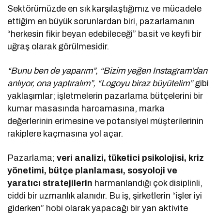
Sektörümüzde en sık karşılaştığımız ve mücadele
ettiğim en büyük sorunlardan biri, pazarlamanın
“herkesin fikir beyan edebileceği” basit ve keyfi bir
uğraş olarak görülmesidir.
“Bunu ben de yaparım”, “Bizim yeğen Instagram’dan
anlıyor, ona yaptıralım”, “Logoyu biraz büyütelim”
gibi
yaklaşımlar; işletmelerin pazarlama bütçelerini bir
kumar masasında harcamasına, marka
değerlerinin erimesine ve potansiyel müşterilerinin
rakiplere kaçmasına yol açar.
Pazarlama;
veri analizi, tüketici psikolojisi, kriz
yönetimi, bütçe planlaması, sosyoloji ve
yaratıcı stratejilerin
harmanlandığı çok disiplinli,
ciddi bir uzmanlık alanıdır. Bu iş, şirketlerin “işler iyi
giderken” hobi olarak yapacağı bir yan aktivite