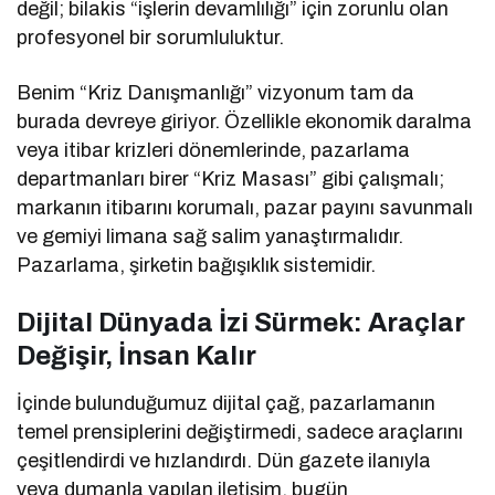
değil; bilakis “işlerin devamlılığı” için zorunlu olan
profesyonel bir sorumluluktur.
Benim “Kriz Danışmanlığı” vizyonum tam da
burada devreye giriyor. Özellikle ekonomik daralma
veya itibar krizleri dönemlerinde, pazarlama
departmanları birer “Kriz Masası” gibi çalışmalı;
markanın itibarını korumalı, pazar payını savunmalı
ve gemiyi limana sağ salim yanaştırmalıdır.
Pazarlama, şirketin bağışıklık sistemidir.
Dijital Dünyada İzi Sürmek: Araçlar
Değişir, İnsan Kalır
İçinde bulunduğumuz dijital çağ, pazarlamanın
temel prensiplerini değiştirmedi, sadece araçlarını
çeşitlendirdi ve hızlandırdı. Dün gazete ilanıyla
veya dumanla yapılan iletişim, bugün