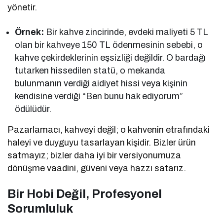
yönetir.
Örnek:
Bir kahve zincirinde, evdeki maliyeti 5 TL
olan bir kahveye 150 TL ödenmesinin sebebi, o
kahve çekirdeklerinin eşsizliği değildir. O bardağı
tutarken hissedilen statü, o mekanda
bulunmanın verdiği aidiyet hissi veya kişinin
kendisine verdiği “Ben bunu hak ediyorum”
ödülüdür.
Pazarlamacı, kahveyi değil; o kahvenin etrafındaki
haleyi ve duyguyu tasarlayan kişidir. Bizler ürün
satmayız; bizler daha iyi bir versiyonumuza
dönüşme vaadini, güveni veya hazzı satarız.
Bir Hobi Değil, Profesyonel
Sorumluluk