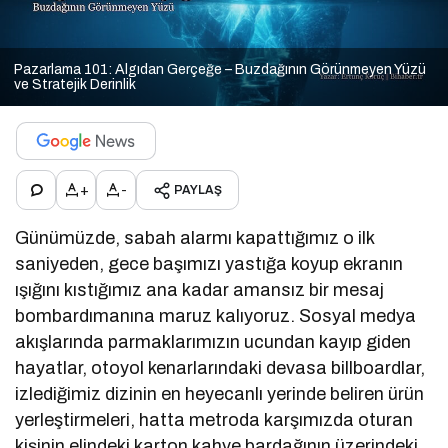
Pazarlama 101: Algıdan Gerçeğe – Buzdağının Görünmeyen Yüzü
ve Stratejik Derinlik
+
-
PAYLAŞ
Günümüzde, sabah alarmı kapattığımız o ilk
saniyeden, gece başımızı yastığa koyup ekranın
ışığını kıstığımız ana kadar amansız bir mesaj
bombardımanına maruz kalıyoruz. Sosyal medya
akışlarında parmaklarımızın ucundan kayıp giden
hayatlar, otoyol kenarlarındaki devasa billboardlar,
izlediğimiz dizinin en heyecanlı yerinde beliren ürün
yerleştirmeleri, hatta metroda karşımızda oturan
kişinin elindeki karton kahve bardağının üzerindeki