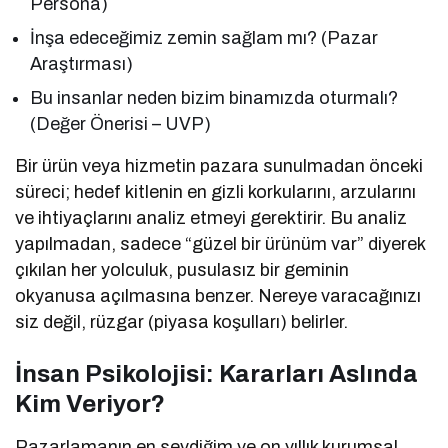
Persona)
İnşa edeceğimiz zemin sağlam mı? (Pazar
Araştırması)
Bu insanlar neden bizim binamızda oturmalı?
(Değer Önerisi – UVP)
Bir ürün veya hizmetin pazara sunulmadan önceki
süreci; hedef kitlenin en gizli korkularını, arzularını
ve ihtiyaçlarını analiz etmeyi gerektirir. Bu analiz
yapılmadan, sadece “güzel bir ürünüm var” diyerek
çıkılan her yolculuk, pusulasız bir geminin
okyanusa açılmasına benzer. Nereye varacağınızı
siz değil, rüzgar (piyasa koşulları) belirler.
İnsan Psikolojisi: Kararları Aslında
Kim Veriyor?
Pazarlamanın en sevdiğim ve on yıllık kurumsal