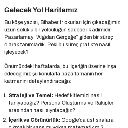
Gelecek Yol Haritamız
Bu köşe yazısı, Bihaber.tr okurları için çıkacağımız
uzun soluklu bir yolculuğun sadece ilk adımıdır.
Pazarlamayı “Algıdan Gerçeğe” giden bir süreç
olarak tanımladık. Peki bu süreç pratikte nasıl
işleyecek?
Önümüzdeki haftalarda, bu içeriğin üzerine inşa
edeceğimiz şu konularla pazarlamanın her
katmanını detaylandıracağız:
Strateji ve Temel:
Hedef kitlemizi nasıl
tanıyacağız? Persona Oluşturma ve Rakipler
arasından nasıl sıyrılacağız?
İçerik ve Görünürlük:
Google’da üst sıralara
çıkmak bir şans mı yoksa matematik mi?