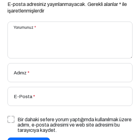
E-posta adresiniz yayınlanmayacak.
Gerekli alanlar
*
ile
işaretlenmişlerdir
Yorumunuz
*
Adınız
*
E-Posta
*
Bir dahaki sefere yorum yaptığımda kullanılmak üzere
adımı, e-posta adresimi ve web site adresimi bu
tarayıcıya kaydet.