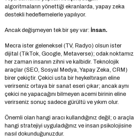
algoritmaların yönettiği ekranlarda, yapay zeka
destekli hedeflemelerle yapılıyor.
Ancak değişmeyen tek bir şey var:
İnsan.
Mecra ister geleneksel (TV, Radyo) olsun ister
dijital (TikTok, Google, Metaverse); odak noktamız
her zaman insanın zihni ve kalbidir. Teknolojik
araçlar (SEO, Sosyal Medya, Yapay Zeka, CRM)
birer çekiçtir. Çekici usta bir heykeltıraşın eline
verirseniz ortaya bir sanat eseri çıkar; ancak aynı
çekici ne yapacağını bilmeyen acemi birinin eline
verirseniz sonuç sadece gürültü ve yıkım olur.
Önemli olan hangi aracı kullandığınız değil; o araçla
hangi stratejiyi uyguladığınız ve insan psikolojisine
nasıl dokunduğunuzdur.