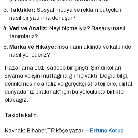
Taktikler:
Sosyal medya ve reklam bütçeleri
nasıl bir yatırıma dönüşür?
Veri ve Analiz:
Neyi ölçmeliyiz? Başarıyı nasıl
tanımlarız?
Marka ve Hikaye:
İnsanların aklında ve kalbinde
nasıl yer ederiz?
Pazarlama 101, sadece bir girişti. Şimdi kolları
sıvama ve işin mutfağına girme vakti. Doğru bilgi,
derinlemesine analiz ve gerçekçi stratejilerle, dijital
dünyada “iz bırakmak” için bu yolculukta birlikte
olacağız.
Takipte kalın.
Kaynak: Bihaber.TR köşe yazarı –
Ertunç Koruç