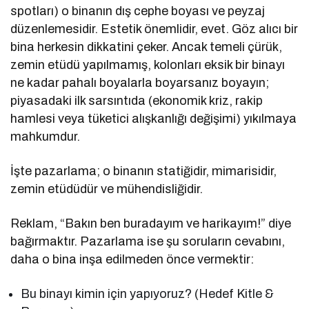
spotları) o binanın dış cephe boyası ve peyzaj
düzenlemesidir. Estetik önemlidir, evet. Göz alıcı bir
bina herkesin dikkatini çeker. Ancak temeli çürük,
zemin etüdü yapılmamış, kolonları eksik bir binayı
ne kadar pahalı boyalarla boyarsanız boyayın;
piyasadaki ilk sarsıntıda (ekonomik kriz, rakip
hamlesi veya tüketici alışkanlığı değişimi) yıkılmaya
mahkumdur.
İşte pazarlama; o binanın statiğidir, mimarisidir,
zemin etüdüdür ve mühendisliğidir.
Reklam, “Bakın ben buradayım ve harikayım!” diye
bağırmaktır. Pazarlama ise şu soruların cevabını,
daha o bina inşa edilmeden önce vermektir:
Bu binayı kimin için yapıyoruz? (Hedef Kitle &