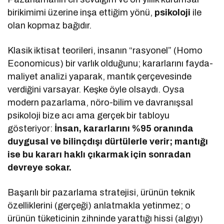
birikimimi üzerine inşa ettiğim yönü,
psikoloji
ile
olan kopmaz bağıdır.
Klasik iktisat teorileri, insanın “rasyonel” (Homo
Economicus) bir varlık olduğunu; kararlarını fayda-
maliyet analizi yaparak, mantık çerçevesinde
verdiğini varsayar. Keşke öyle olsaydı. Oysa
modern pazarlama, nöro-bilim ve davranışsal
psikoloji bize acı ama gerçek bir tabloyu
gösteriyor:
İnsan, kararlarını %95 oranında
duygusal ve bilinçdışı dürtülerle verir; mantığı
ise bu kararı haklı çıkarmak için sonradan
devreye sokar.
Başarılı bir pazarlama stratejisi, ürünün teknik
özelliklerini (gerçeği) anlatmakla yetinmez; o
ürünün tüketicinin zihninde yarattığı hissi (algıyı)