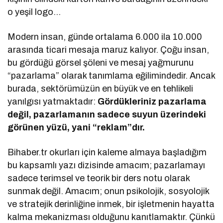
o yeşil logo…
Modern insan, günde ortalama 6.000 ila 10.000
arasında ticari mesaja maruz kalıyor. Çoğu insan,
bu gördüğü görsel şöleni ve mesaj yağmurunu
“pazarlama” olarak tanımlama eğilimindedir. Ancak
burada, sektörümüzün en büyük ve en tehlikeli
yanılgısı yatmaktadır:
Gördükleriniz pazarlama
değil, pazarlamanın sadece suyun üzerindeki
görünen yüzü, yani “reklam”dır.
Bihaber.tr okurları için kaleme almaya başladığım
bu kapsamlı yazı dizisinde amacım; pazarlamayı
sadece terimsel ve teorik bir ders notu olarak
sunmak değil. Amacım; onun psikolojik, sosyolojik
ve stratejik derinliğine inmek, bir işletmenin hayatta
kalma mekanizması olduğunu kanıtlamaktır. Çünkü