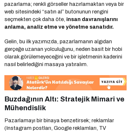
pazarlama; renkli görseller hazırlamaktan veya bir
web sitesindeki “satın al” butonunun rengini
seçmekten çok daha öte,
insan davranışlarını
anlama, analiz etme ve yönetme sanatıdır.
Gelin, bu ilk yazımızda, pazarlamanın algıdan
gerçeğe uzanan yolculuğunu, neden basit bir hobi
olarak görülemeyeceğini ve bir işletmenin kaderini
nasıl belirlediğini masaya yatıralım.
Buzdağının Altı: Stratejik Mimari ve
Mühendislik
Pazarlamayı bir binaya benzetirsek; reklamlar
(Instagram postları, Google reklamları, TV