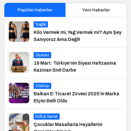
Popüler Haberler
Yeni Haberler
Sağlık
Kilo Vermek mi, Yağ Vermek mi? Aynı Şey
Sanıyoruz Ama Değil!
Siyaset
19 Mart: Türkiye’nin Siyasi Hafızasına
Kazınan Sivil Darbe
Startup
Balkan E-Ticaret Zirvesi 2025’in Marka
Elçisi Belli Oldu
Kültür Sanat
Çocuklar Masallarla Hayallerini