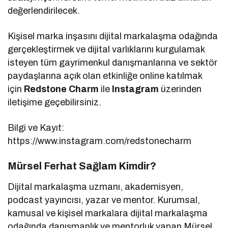
değerlendirilecek.
Kişisel marka inşasını dijital markalaşma odağında
gerçekleştirmek ve dijital varlıklarını kurgulamak
isteyen tüm gayrimenkul danışmanlarına ve sektör
paydaşlarına açık olan etkinliğe online katılmak
için
Redstone Charm
ile
Instagram
üzerinden
iletişime geçebilirsiniz.
Bilgi ve Kayıt:
https://www.instagram.com/redstonecharm
Mürsel Ferhat Sağlam Kimdir?
Dijital markalaşma uzmanı, akademisyen,
podcast yayıncısı, yazar ve mentor. Kurumsal,
kamusal ve kişisel markalara dijital markalaşma
odağında danışmanlık ve mentorluk yapan Mürsel