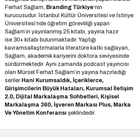
Ferhat Sağlam,
Branding Türkiye
‘nin
kurucusudur. İstanbul Kültür Üniversitesi ve İstinye
Üniversitesi’nde öğretim görevliliği yapan
Sağlam’ın yayınlanmış 25 kitabı, yayına hazır
ise 30+ kitabı bulunmaktadır. Yaptığı
kavramsallaştırmalarla literatüre katkı sağlayan,
Sağlam, akademik kariyerini doktora seviyesinde
sürdürmektedir. Aynı zamanda podcast yayıncısı
olan Mürsel Ferhat Sağlam’ın yayına hazırladığı
seriler
Hani Kurumsaldık, İçeriklerce,
Girişimcilerin Büyük Hataları, Kurumsal İletişim
2.0, Dijital Markalaşma Sohbetleri, Kişisel
Markalaşma 360, İşveren Markası Plus, Marka
Ve Yönetim Konferansı
şeklindedir.