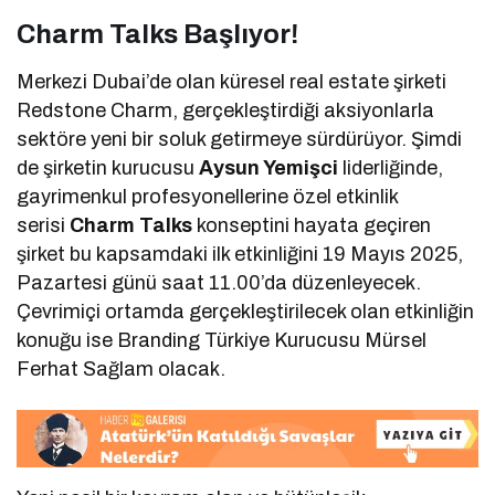
Charm Talks Başlıyor!
Merkezi Dubai’de olan küresel real estate şirketi
Redstone Charm, gerçekleştirdiği aksiyonlarla
sektöre yeni bir soluk getirmeye sürdürüyor. Şimdi
de şirketin kurucusu
Aysun Yemişci
liderliğinde,
gayrimenkul profesyonellerine özel etkinlik
serisi
Charm Talks
konseptini hayata geçiren
şirket bu kapsamdaki ilk etkinliğini 19 Mayıs 2025,
Pazartesi günü saat 11.00’da düzenleyecek.
Çevrimiçi ortamda gerçekleştirilecek olan etkinliğin
konuğu ise Branding Türkiye Kurucusu Mürsel
Ferhat Sağlam olacak.