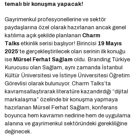
temalı bir konuşma yapacak!
Gayrimenkul profesyonellerine ve sektör
paydaşlarına özel olarak hazırlanan ancak genel
katılıma açık şekilde planlanan
Charm
Talks
etkinlik serisi başlıyor! Birincisi
19 Mayıs
2025
‘te gerçekleştirilecek olan serinin ilk konuğu
ise
Mürsel Ferhat Sağlam
oldu. Branding Türkiye
Kurucusu olan Sağlam, aynı zamanda İstanbul
Kültür Üniversitesi ve İstinye Üniversitesi Öğretim
Görevlisi olarak bulunuyor. Charm Talks’ta
kavramsallaştırarak literatüre kazandırdığı “dijital
markalaşma” özelinde bir konuşma yapmaya
hazırlanan Mürsel Ferhat Sağlam, konferans
boyunca hem kavramın nedirine hem de uygulama
alanına ve gayrimenkul sektöründeki gerekliliğine
değinecek.