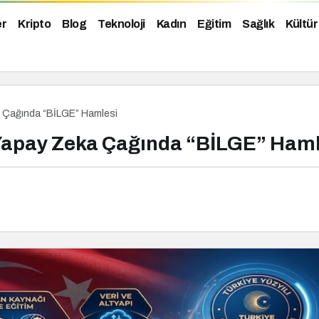
er
Kripto
Blog
Teknoloji
Kadın
Eğitim
Sağlık
Kültür
ka Çağında “BİLGE” Hamlesi
: Yapay Zeka Çağında “BİLGE” Ham