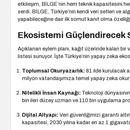
etkileşim, BİLGE’nin hem teknik kapasitesini he
serdi. BİLGE, Türkiye’nin kendi veri setleri ve algo
yapabileceğine dair ilk somut kanıt olma özelliği
Ekosistemi Güçlendirecek 
Açıklanan eylem planı, kağıt üzerinde kalan bir v
listesi sunuyor. İşte Türkiye’nin yapay zeka eko
Toplumsal Okuryazarlık:
81 ilde kurulacak a
milyon vatandaşımıza temel yapay zeka okurya
Nitelikli İnsan Kaynağı:
Teknoloji dünyasının
bin ileri düzey uzman ve 110 bin uygulama prof
Dijital Altyapı:
Veri güvenliğimizi garanti altı
kapasitesi, 2030 yılına kadar en az 1 gigavat