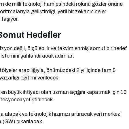
m de millî teknoloji hamlesindeki rolünü gözler önüne
ritmalarıyla geliştirdiği, yerli bir zekanın neler
 taşıyor.
Somut Hedefler
izyon değil, ölçülebilir ve takvimlenmiş somut bir hedef
sistemini şahlandıracak adımlar:
tölyeler aracılığıyla, önümüzdeki 2 yıl içinde tam 5
zarlığı eğitimi verilecek.
 en büyük ihtiyacı olan uzman açığını kapatmak için 10
esyoneli yetiştirilecek.
na alacak ve teknolojik hızımızı artıracak veri merkezi
a (GW) çıkarılacak.