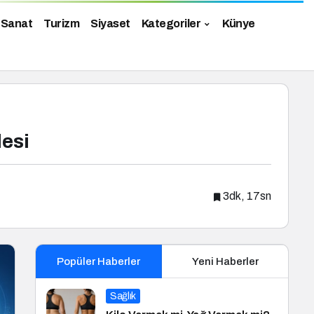
 Sanat
Turizm
Siyaset
Kategoriler
Künye
lesi
3dk, 17sn
Popüler Haberler
Yeni Haberler
Sağlık