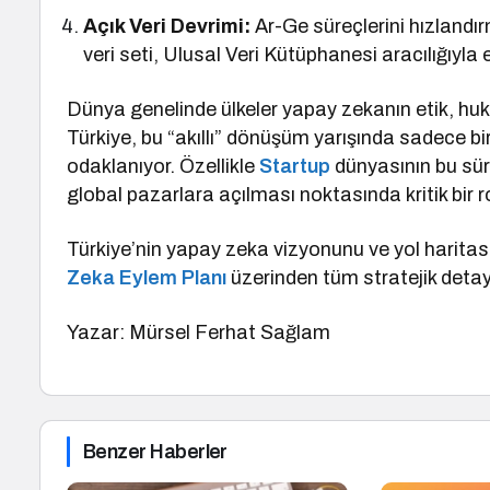
Açık Veri Devrimi:
Ar-Ge süreçlerini hızlandı
veri seti, Ulusal Veri Kütüphanesi aracılığıyla 
Dünya genelinde ülkeler yapay zekanın etik, huk
Türkiye, bu “akıllı” dönüşüm yarışında sadece bir
odaklanıyor. Özellikle
Startup
dünyasının bu süre
global pazarlara açılması noktasında kritik bir 
Türkiye’nin yapay zeka vizyonunu ve yol haritas
Zeka Eylem Planı
üzerinden tüm stratejik detayl
Yazar: Mürsel Ferhat Sağlam
Benzer Haberler