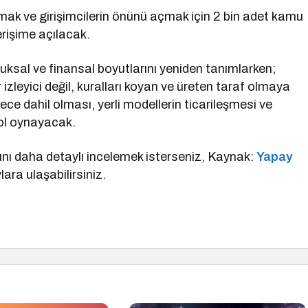
rmak ve girişimcilerin önünü açmak için 2 bin adet kamu
erişime açılacak.
uksal ve finansal boyutlarını yeniden tanımlarken;
 izleyici değil, kuralları koyan ve üreten taraf olmaya
ce dahil olması, yerli modellerin ticarileşmesi ve
rol oynayacak.
ını daha detaylı incelemek isterseniz, Kaynak:
Yapay
ara ulaşabilirsiniz.