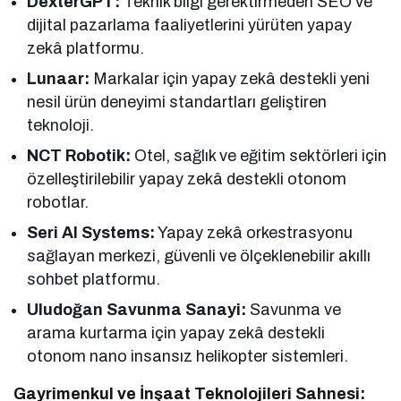
DexterGPT:
Teknik bilgi gerektirmeden SEO ve
dijital pazarlama faaliyetlerini yürüten yapay
zekâ platformu.
Lunaar:
Markalar için yapay zekâ destekli yeni
nesil ürün deneyimi standartları geliştiren
teknoloji.
NCT Robotik:
Otel, sağlık ve eğitim sektörleri için
özelleştirilebilir yapay zekâ destekli otonom
robotlar.
Seri AI Systems:
Yapay zekâ orkestrasyonu
sağlayan merkezi, güvenli ve ölçeklenebilir akıllı
sohbet platformu.
Uludoğan Savunma Sanayi:
Savunma ve
arama kurtarma için yapay zekâ destekli
otonom nano insansız helikopter sistemleri.
Gayrimenkul ve İnşaat Teknolojileri Sahnesi: