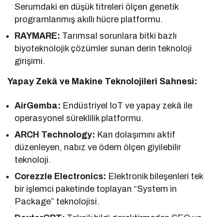
Serumdaki en düşük titreleri ölçen genetik
programlanmış akıllı hücre platformu.
RAYMARE:
Tarımsal sorunlara bitki bazlı
biyoteknolojik çözümler sunan derin teknoloji
girişimi.
Yapay Zekâ ve Makine Teknolojileri Sahnesi:
AirGemba:
Endüstriyel IoT ve yapay zekâ ile
operasyonel süreklilik platformu.
ARCH Technology:
Kan dolaşımını aktif
düzenleyen, nabız ve ödem ölçen giyilebilir
teknoloji.
Corezzle Electronics:
Elektronik bileşenleri tek
bir işlemci paketinde toplayan “System in
Package” teknolojisi.