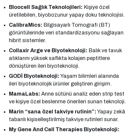
Bloocell Sağlık Teknolojileri:
Kişiye özel
üretilebilen, biyobozunur yapay doku teknolojisi.
CalibraMics:
Bilgisayarlı Tomografi (BT)
görüntülerinde veri standardizasyonu sağlayan
hibrit sistemler.
Collaxir Arge ve Biyoteknoloji:
Balık ve tavuk
atıklarını yüksek saflıkta kolajen peptitlere
dönüştüren ileri biyoteknoloji.
GODİ Biyoteknoloji:
Yaşam bilimleri alanında
ileri biyoteknolojik ürünler geliştiren girişim.
MamaLabs:
Anne sütünü analiz eden strip test
ve kişiye özel beslenme önerileri sunan teknoloji.
Marin “sana özel takviye rutinin”:
Yapay zekâ
tabanlı kişiselleştirilmiş takviye rutinleri sunar.
My Gene And Cell Therapies Biyoteknoloji: