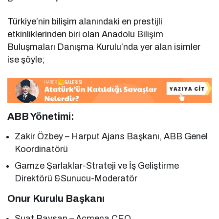
Türkiye’nin bilişim alanındaki en prestijli
etkinliklerinden biri olan Anadolu Bilişim
Buluşmaları Danışma Kurulu’nda yer alan isimler
ise şöyle;
ABB Yönetimi:
Zakir Özbey – Harput Ajans Başkanı, ABB Genel
Koordinatörü
Gamze Şarlaklar-Strateji ve İş Geliştirme
Direktörü &Sunucu-Moderatör
Onur Kurulu Başkanı
Suat Baysan – Acmena CEO