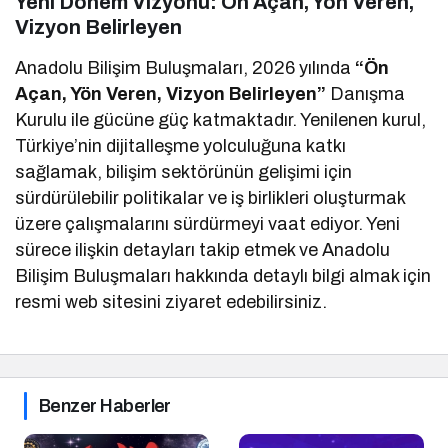
Yeni Dönem Vizyonu: Ön Açan, Yön Veren,
Vizyon Belirleyen
Anadolu Bilişim Buluşmaları, 2026 yılında
“Ön
Açan, Yön Veren, Vizyon Belirleyen”
Danışma
Kurulu ile gücüne güç katmaktadır. Yenilenen kurul,
Türkiye’nin dijitalleşme yolculuğuna katkı
sağlamak, bilişim sektörünün gelişimi için
sürdürülebilir politikalar ve iş birlikleri oluşturmak
üzere çalışmalarını sürdürmeyi vaat ediyor. Yeni
sürece ilişkin detayları takip etmek ve Anadolu
Bilişim Buluşmaları hakkında detaylı bilgi almak için
resmi web sitesini ziyaret edebilirsiniz.
Benzer Haberler