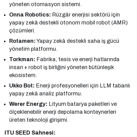
yöneten otomasyon sistemi.
Onna Robotics:
Rüzgâr enerjisi sektörü için
yapay zekâ destekli otonom mobil robot (AMR)
çözümleri.
Rotamen:
Yapay zekâ destekli saha iş gücü
yönetim platformu.
Torkman:
Fabrika, tesis ve enerji hatlarında
insan + robot iş birliğini yöneten bütünleşik
ekosistem.
Ukko Bot:
Enerji profesyonelleri için LLM tabanlı
yapay zekâ analiz platformu.
Werer Energy:
Lityum batarya paketleri ve
ölçeklenebilir enerji depolama konteynerleri
üreten teknoloji girişimi.
ITU SEED Sahnesi: