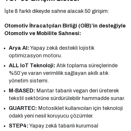
İşte 8 farklı dikeyde sahne alacak 50 girişim:
Otomotiv İhracatçıları Birliği (OİB)’in desteğiyle
Otomotiv ve Mobilite Sahnesi:
Arya AI:
Yapay zekâ destekli lojistik
optimizasyon motoru.
ALL IoT Teknoloji:
Atık toplama süreçlerinde
%50’ye varan verimlilik sağlayan akıllı atık
yönetim sistemi.
M-BASED:
Mantar tabanlı vegan deri üreterek
tekstil sektörüne sürdürülebilir hammadde sunar.
GUARTEC:
Motosiklet kullanıcıları için teknoloji
odaklı yeni nesil koruyucu çözümler.
STEP4:
Yapay zekâ tabanlı kurumsal