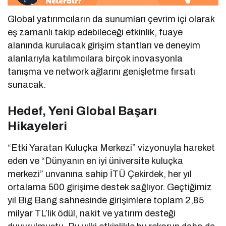
Global yatırımcıların da sunumları çevrim içi olarak
eş zamanlı takip edebileceği etkinlik, fuaye
alanında kurulacak girişim stantları ve deneyim
alanlarıyla katılımcılara birçok inovasyonla
tanışma ve network ağlarını genişletme fırsatı
sunacak.
Hedef, Yeni Global Başarı
Hikayeleri
“Etki Yaratan Kuluçka Merkezi” vizyonuyla hareket
eden ve “Dünyanın en iyi üniversite kuluçka
merkezi” unvanına sahip İTÜ Çekirdek, her yıl
ortalama 500 girişime destek sağlıyor. Geçtiğimiz
yıl Big Bang sahnesinde girişimlere toplam 2,85
milyar TL’lik ödül, nakit ve yatırım desteği