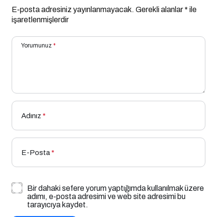
E-posta adresiniz yayınlanmayacak.
Gerekli alanlar
*
ile
işaretlenmişlerdir
Yorumunuz
*
Adınız
*
E-Posta
*
Bir dahaki sefere yorum yaptığımda kullanılmak üzere
adımı, e-posta adresimi ve web site adresimi bu
tarayıcıya kaydet.