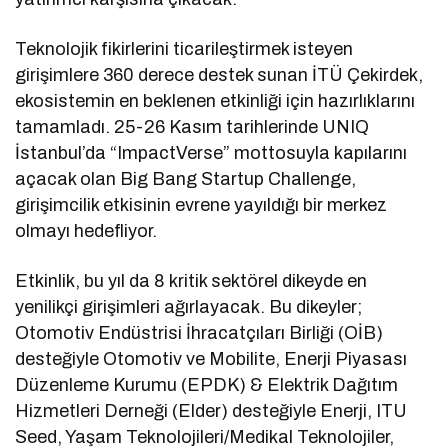
Teknolojik fikirlerini ticarileştirmek isteyen
girişimlere 360 derece destek sunan İTÜ Çekirdek,
ekosistemin en beklenen etkinliği için hazırlıklarını
tamamladı. 25-26 Kasım tarihlerinde UNIQ
İstanbul’da “ImpactVerse” mottosuyla kapılarını
açacak olan Big Bang Startup Challenge,
girişimcilik etkisinin evrene yayıldığı bir merkez
olmayı hedefliyor.
Etkinlik, bu yıl da 8 kritik sektörel dikeyde en
yenilikçi girişimleri ağırlayacak. Bu dikeyler;
Otomotiv Endüstrisi İhracatçıları Birliği (OİB)
desteğiyle Otomotiv ve Mobilite, Enerji Piyasası
Düzenleme Kurumu (EPDK) & Elektrik Dağıtım
Hizmetleri Derneği (Elder) desteğiyle Enerji, ITU
Seed, Yaşam Teknolojileri/Medikal Teknolojiler,