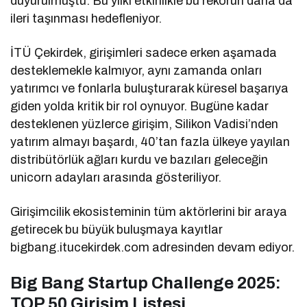
duyurulmuştu. Bu yılki etkinlikle bu rekorun daha da
ileri taşınması hedefleniyor.
İTÜ Çekirdek, girişimleri sadece erken aşamada
desteklemekle kalmıyor, aynı zamanda onları
yatırımcı ve fonlarla buluşturarak küresel başarıya
giden yolda kritik bir rol oynuyor. Bugüne kadar
desteklenen yüzlerce girişim, Silikon Vadisi’nden
yatırım almayı başardı, 40’tan fazla ülkeye yayılan
distribütörlük ağları kurdu ve bazıları geleceğin
unicorn adayları arasında gösteriliyor.
Girişimcilik ekosisteminin tüm aktörlerini bir araya
getirecek bu büyük buluşmaya kayıtlar
bigbang.itucekirdek.com adresinden devam ediyor.
Big Bang Startup Challenge 2025:
TOP 50 Girişim Listesi