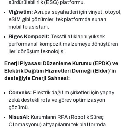
sürdürülebilirlik (ESG) platformu.
Vignetim:
Avrupa seyahatleri için vinyet, otoyol,
eSIM gibi çözümleri tek platformda sunan
mobilite asistanı.
Biges Kompozit:
Tekstil atıklarını yüksek
performanslı kompozit malzemeye dönüştüren
ileri dönüşüm teknolojisi.
Enerji Piyasası Düzenleme Kurumu (EPDK) ve
Elektrik Dağıtım Hizmetleri Derneği (Elder)’in
desteğiyle Enerji Sahnesi:
Conveks:
Elektrik dağıtım şirketleri için yapay
zekâ destekli rota ve görev optimizasyon
çözümü.
NisusAI:
Kurumların RPA (Robotik Süreç
Otomasyonu) altyapılarını tek platformda