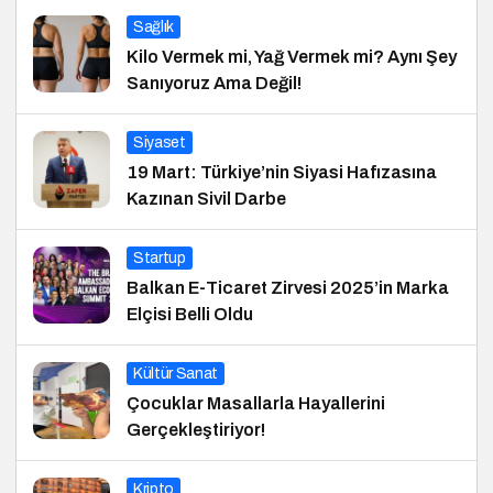
Sağlık
Kilo Vermek mi, Yağ Vermek mi? Aynı Şey
Sanıyoruz Ama Değil!
Siyaset
19 Mart: Türkiye’nin Siyasi Hafızasına
Kazınan Sivil Darbe
Startup
Balkan E-Ticaret Zirvesi 2025’in Marka
Elçisi Belli Oldu
Kültür Sanat
Çocuklar Masallarla Hayallerini
Gerçekleştiriyor!
Kripto