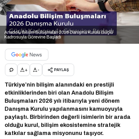
Anadolu Bilişim Buluşmaları 2026 Danışma Kurulu Güçlü
Kadrosuyla Görevine Başladı
+
-
PAYLAŞ
Türkiye’nin bilişim alanındaki en prestijli
etkinliklerinden biri olan Anadolu Bilişim
Buluşmaları 2026 yılı itibarıyla yeni dönem
Danışma Kurulu yapılanmasını kamuoyuyla
paylaştı. Birbirinden değerli isimlerin bir arada
olduğu kurul, bilişim ekosistemine stratejik
katkılar sağlama misyonunu taşıyor.