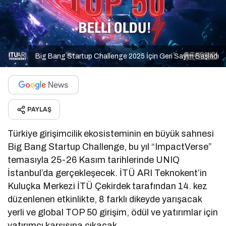
Big Bang Startup Challenge 2025 İçin Geri Sayım Başladı
PAYLAŞ
Türkiye girişimcilik ekosisteminin en büyük sahnesi
Big Bang Startup Challenge, bu yıl “ImpactVerse”
temasıyla 25-26 Kasım tarihlerinde UNIQ
İstanbul’da gerçekleşecek. İTÜ ARI Teknokent’in
Kuluçka Merkezi İTÜ Çekirdek tarafından 14. kez
düzenlenen etkinlikte, 8 farklı dikeyde yarışacak
yerli ve global TOP 50 girişim, ödül ve yatırımlar için
yatırımcı karşısına çıkacak.