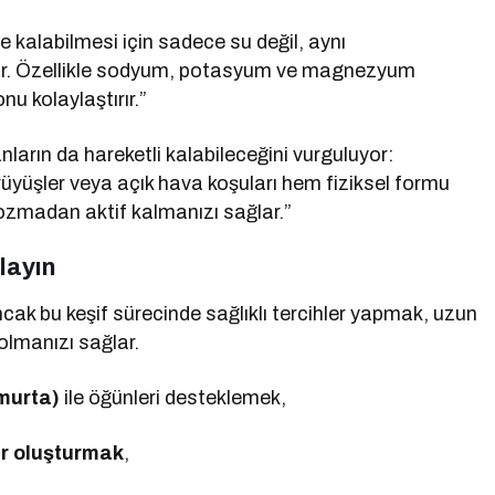
 kalabilmesi için sadece su değil, aynı
dır. Özellikle sodyum, potasyum ve magnezyum
u kolaylaştırır.”
nların da hareketli kalabileceğini vurguluyor:
ürüyüşler veya açık hava koşuları hem fiziksel formu
ozmadan aktif kalmanızı sağlar.”
tlayın
cak bu keşif sürecinde sağlıklı tercihler yapmak, uzun
olmanızı sağlar.
umurta)
ile öğünleri desteklemek,
ar oluşturmak
,