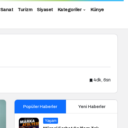
 Sanat
Turizm
Siyaset
Kategoriler
Künye
4dk, 6sn
Popüler Haberler
Yeni Haberler
Yaşam