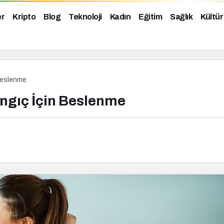
er
Kripto
Blog
Teknoloji
Kadın
Eğitim
Sağlık
Kültür
 Beslenme
langıç İçin Beslenme