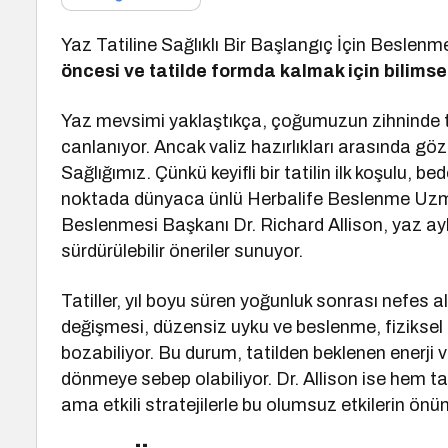
Yaz Tatiline Sağlıklı Bir Başlangıç İçin Beslenm
öncesi ve tatilde formda kalmak için bilimsel
Yaz mevsimi yaklaştıkça, çoğumuzun zihninde tati
canlanıyor. Ancak valiz hazırlıkları arasında gö
Sağlığımız. Çünkü keyifli bir tatilin ilk koşulu,
noktada dünyaca ünlü Herbalife Beslenme Uzm
Beslenmesi Başkanı Dr. Richard Allison, yaz ayla
sürdürülebilir öneriler sunuyor.
Tatiller, yıl boyu süren yoğunluk sonrası nefes al
değişmesi, düzensiz uyku ve beslenme, fiziksel 
bozabiliyor. Bu durum, tatilden beklenen enerji 
dönmeye sebep olabiliyor. Dr. Allison ise hem ta
ama etkili stratejilerle bu olumsuz etkilerin önüne