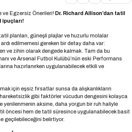
e ve Egzersiz Önerileri!
Dr. Richard Allison’dan tatil
 ipuçları!
l planları, güneşli plajlar ve huzurlu molalar
z ardı edilmemesi gereken bir detay daha var:
 beden ve zihin olarak dengede kalmak. Tam da bu
anı ve Arsenal Futbol Kulübü’nün eski Performans
rına hazırlanırken uygulanabilecek etkili ve
mak için eşsiz fırsatlar sunsa da alışkanlıkların
hareketsizlik gibi faktörler vücudun dengesini kolayca
ve yenilenmenin aksine, daha yorgun bir ruh haliyle
til öncesi hem de tatil süresince uygulanabilecek basit
 geçilebileceğini belirtiyor.