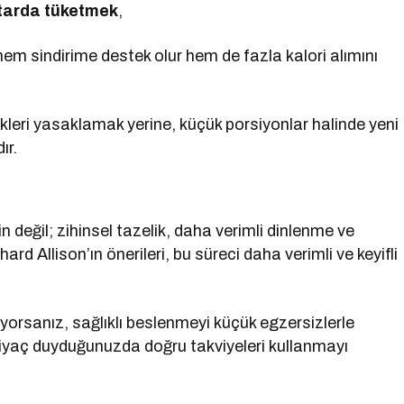
iktarda tüketmek
,
em sindirime destek olur hem de fazla kalori alımını
ekleri yasaklamak yerine, küçük porsiyonlar halinde yeni
ır.
in değil; zihinsel tazelik, daha verimli dinlenme ve
chard Allison’ın önerileri, bu süreci daha verimli ve keyifli
yorsanız, sağlıklı beslenmeyi küçük egzersizlerle
tiyaç duyduğunuzda doğru takviyeleri kullanmayı