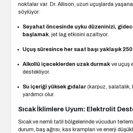
noktalar var. Dr. Allison, uzun uçuşlarda yaşana
söylüyor:
Seyahat öncesinde uyku düzeninizi, gidec
başlamak
, jet lag etkisini azaltıyor.
Uçuş süresince her saat başı yaklaşık 250
Alkollü içeceklerden uzak durmak
ve uçuş e
destekliyor.
Su içeriği yüksek gıdalar
(karpuz, salatalık,
yardımcı olur.
Sıcak İklimlere Uyum: Elektrolit Des
Sıcak ve nemli tatil bölgelerinde vücudun terle
durum, baş ağrısı, kas krampları ve enerji düşükl