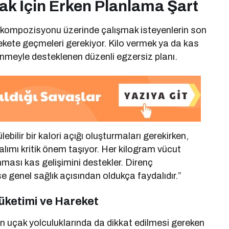
ak İçin Erken Planlama Şart
ut kompozisyonu üzerinde çalışmak isteyenlerin son
kete geçmeleri gerekiyor. Kilo vermek ya da kas
enmeyle desteklenen düzenli egzersiz planı.
ebilir bir kalori açığı oluşturmaları gerekirken,
 alımı kritik önem taşıyor. Her kilogram vücut
ınması kas gelişimini destekler. Direnç
ise genel sağlık açısından oldukça faydalıdır.”
Tüketimi ve Hareket
n uçak yolculuklarında da dikkat edilmesi gereken