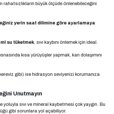
n rahatsızlıkların büyük ölçüde önlenebileceğini
eğiniz yerin saat dilimine göre ayarlamaya
 ml su tüketmek
, sıvı kaybını önlemek için ideal.
snasında kısa yürüyüşler yapmak, kan dolaşımını
 kereviz gibi) ise hidrasyon seviyenizi korumanıza
teğini Unutmayın
me yoluyla sıvı ve mineral kaybetmesi çok yaygın. Bu
üğü gibi sorunlara yol açabiliyor.