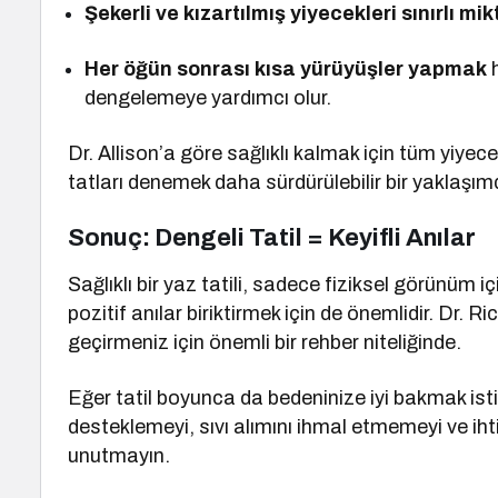
Şekerli ve kızartılmış yiyecekleri sınırlı m
Her öğün sonrası kısa yürüyüşler yapmak
h
dengelemeye yardımcı olur.
Dr. Allison’a göre sağlıklı kalmak için tüm yiyec
tatları denemek daha sürdürülebilir bir yaklaşımd
Sonuç: Dengeli Tatil = Keyifli Anılar
Sağlıklı bir yaz tatili, sadece fiziksel görünüm iç
pozitif anılar biriktirmek için de önemlidir. Dr. Ri
geçirmeniz için önemli bir rehber niteliğinde.
Eğer tatil boyunca da bedeninize iyi bakmak isti
desteklemeyi, sıvı alımını ihmal etmemeyi ve ih
unutmayın.