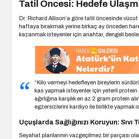
Tatil Öncesi: Hedefe Ulaşm
Dr. Richard Allison’a göre tatil öncesinde vüc
haftaya bırakmak yerine birkaç ay önceden hare
kazanmak isteyenler için anahtar, dengeli besl
“Kilo vermeyi hedefleyen bireylerin sürdürül
kas yapmak isteyenler için yeterli protein
ağırlığına karşılık en az 2 gram protein al
egzersizlerini kardiyo ile birlikte yapmak 
Uçuşlarda Sağlığınızı Koruyun: Sıvı 
Seyahat planlarının vazgeçilmez bir parçası ola