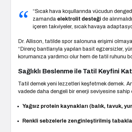
“Sıcak hava koşullarında vücudun dengede
zamanda
elektrolit desteği
de alınmalı
içeren takviyeler, sıcak havaya adaptasyon
Dr. Allison, tatilde spor salonuna erişimi olmaya
“Direnç bantlarıyla yapılan basit egzersizler, y
korumanıza yardımcı olur hem de tatil ruhunu b
Sağlıklı Beslenme ile Tatil Keyfini Ka
Tatil demek yeni lezzetleri keşfetmek demek. An
vadede daha dengeli bir enerji seviyesine sahip 
Yağsız protein kaynakları (balık, tavuk, y
Renkli sebzelerle zenginleştirilmiş tabakl