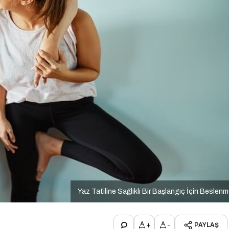
Yaz Tatiline Sağlıklı Bir Başlangıç İçin Beslen
+
-
PAYLAŞ