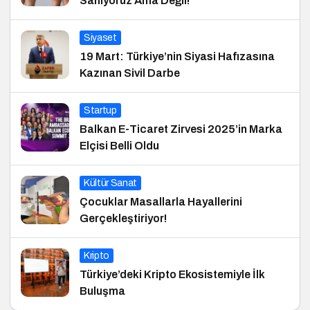
Sanıyoruz Ama Değil!
Siyaset
19 Mart: Türkiye’nin Siyasi Hafızasına
Kazınan Sivil Darbe
Startup
Balkan E-Ticaret Zirvesi 2025’in Marka
Elçisi Belli Oldu
Kültür Sanat
Çocuklar Masallarla Hayallerini
Gerçekleştiriyor!
Kripto
Türkiye’deki Kripto Ekosistemiyle İlk
Buluşma