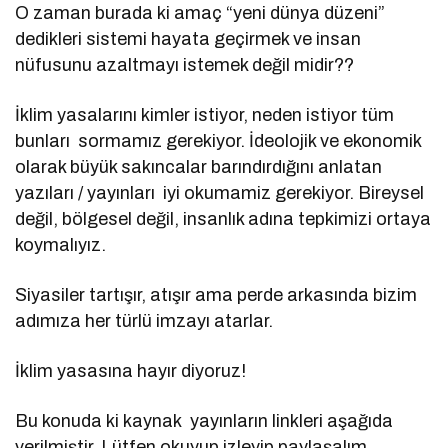
O zaman burada ki amaç “yeni dünya düzeni”
dedikleri sistemi hayata geçirmek ve insan
nüfusunu azaltmayı istemek değil midir??
İklim yasalarını kimler istiyor, neden istiyor tüm
bunları sormamız gerekiyor. İdeolojik ve ekonomik
olarak büyük sakıncalar barındırdığını anlatan
yazıları / yayınları iyi okumamiz gerekiyor. Bireysel
değil, bölgesel değil, insanlık adına tepkimizi ortaya
koymalıyız.
Siyasiler tartışır, atışır ama perde arkasında bizim
adımıza her türlü imzayı atarlar.
İklim yasasına hayır diyoruz!
Bu konuda ki kaynak yayınların linkleri aşağıda
verilmiştir. Lütfen okuyup izleyip paylaşalım.