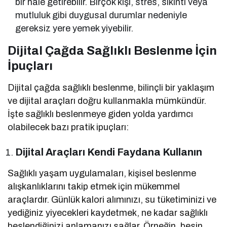
bir hale getirebilir. Birçok kişi, stres, sıkıntı veya
mutluluk gibi duygusal durumlar nedeniyle
gereksiz yere yemek yiyebilir.
Dijital Çağda Sağlıklı Beslenme İçin
İpuçları
Dijital çağda sağlıklı beslenme, bilinçli bir yaklaşım
ve dijital araçları doğru kullanmakla mümkündür.
İşte sağlıklı beslenmeye giden yolda yardımcı
olabilecek bazı pratik ipuçları:
Dijital Araçları Kendi Faydana Kullanın
Sağlıklı yaşam uygulamaları, kişisel beslenme
alışkanlıklarını takip etmek için mükemmel
araçlardır. Günlük kalori alımınızı, su tüketiminizi ve
yediğiniz yiyecekleri kaydetmek, ne kadar sağlıklı
beslendiğinizi anlamanızı sağlar. Örneğin, besin