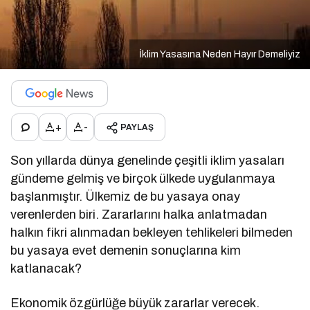
İklim Yasasına Neden Hayır Demeliyiz
+
-
PAYLAŞ
Son yıllarda dünya genelinde çeşitli iklim yasaları
gündeme gelmiş ve birçok ülkede uygulanmaya
başlanmıştır. Ülkemiz de bu yasaya onay
verenlerden biri. Zararlarını halka anlatmadan
halkın fikri alınmadan bekleyen tehlikeleri bilmeden
bu yasaya evet demenin sonuçlarına kim
katlanacak?
Ekonomik özgürlüğe büyük zararlar verecek.