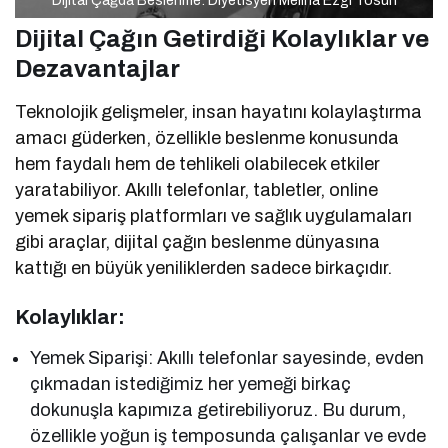
Dijital Çağda Beslenme: Diyetisyen Melina Ezgi Tosun
Dijital Çağın Getirdiği Kolaylıklar ve
Dezavantajlar
Teknolojik gelişmeler, insan hayatını kolaylaştırma
amacı güderken, özellikle beslenme konusunda
hem faydalı hem de tehlikeli olabilecek etkiler
yaratabiliyor. Akıllı telefonlar, tabletler, online
yemek sipariş platformları ve sağlık uygulamaları
gibi araçlar, dijital çağın beslenme dünyasına
kattığı en büyük yeniliklerden sadece birkaçıdır.
Kolaylıklar:
Yemek Siparişi: Akıllı telefonlar sayesinde, evden
çıkmadan istediğimiz her yemeği birkaç
dokunuşla kapımıza getirebiliyoruz. Bu durum,
özellikle yoğun iş temposunda çalışanlar ve evde