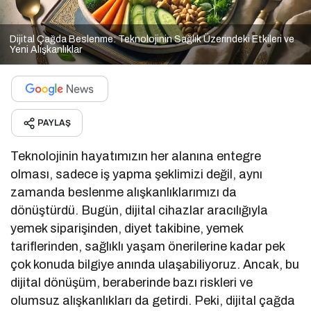
Dijital Çağda Beslenme: Teknolojinin Sağlık Üzerindeki Etkileri ve
Yeni Alışkanlıklar
PAYLAŞ
Teknolojinin hayatımızın her alanına entegre
olması, sadece iş yapma şeklimizi değil, aynı
zamanda beslenme alışkanlıklarımızı da
dönüştürdü. Bugün, dijital cihazlar aracılığıyla
yemek siparişinden, diyet takibine, yemek
tariflerinden, sağlıklı yaşam önerilerine kadar pek
çok konuda bilgiye anında ulaşabiliyoruz. Ancak, bu
dijital dönüşüm, beraberinde bazı riskleri ve
olumsuz alışkanlıkları da getirdi. Peki, dijital çağda