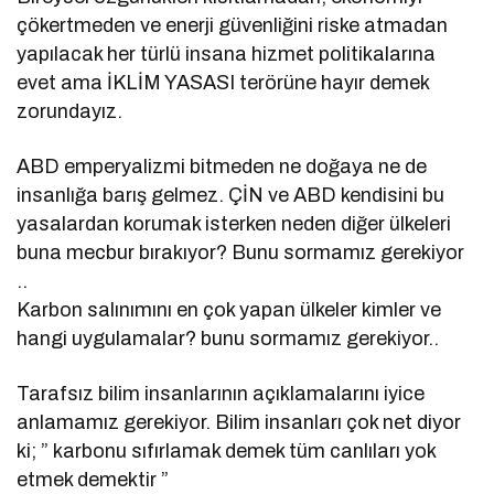
çökertmeden ve enerji güvenliğini riske atmadan
yapılacak her türlü insana hizmet politikalarına
evet ama İKLİM YASASI terörüne hayır demek
zorundayız.
ABD emperyalizmi bitmeden ne doğaya ne de
insanlığa barış gelmez. ÇİN ve ABD kendisini bu
yasalardan korumak isterken neden diğer ülkeleri
buna mecbur bırakıyor? Bunu sormamız gerekiyor
..
Karbon salınımını en çok yapan ülkeler kimler ve
hangi uygulamalar? bunu sormamız gerekiyor..
Tarafsız bilim insanlarının açıklamalarını iyice
anlamamız gerekiyor. Bilim insanları çok net diyor
ki; ” karbonu sıfırlamak demek tüm canlıları yok
etmek demektir ”