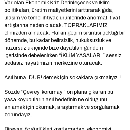
Var olan Ekonomik Kriz Derinleşecek ve İklim
politikaları, üretim maliyetlerini arttırarak gıda,
ulaşım ve temel ihtiyaç ürünlerinde anormal fiyat
artışlarına neden olacak. TOPRAKLARIMIZ
elimizden alınacak. Halkın geçim sıkıntısı çektiği bir
dönemde, bu kadar belirsizlik, hukuksuzluk ve
huzursuzluk içinde bize dayatılan gündem
içerisinde debelenirken “İKLİM YASALARI ” sessiz
sedasız hayatımızın merkezine oturacak.
Asıl buna, DUR! demek için sokaklara çıkmalıyız.!
Sözde “Çevreyi korumayı” ön plana çıkaran bu
yasa koyucuların asıl hedefinin ne oldugunu
anlamak için okumak, araştırmak ve sorgulamak
zorundayız.
Bireysel özgürlükleri kısıtlamadan, ekonomiyi