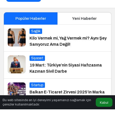
Popüler Haberler
Yeni Haberler
Sağlık
Kilo Vermek mi, Yağ Vermek mi? Aynı Şey
Sanıyoruz Ama Değil!
Siyaset
19 Mart: Türkiye’nin Siyasi Hafızasına
Kazınan Sivil Darbe
Startup
Balkan E-Ticaret Zirvesi 2025’in Marka
Elçisi Belli Oldu
Bu web sitesinde en iyi deneyimi yaşamanızı sağlamak için
Kabul
çerezler kullanılmaktadır.
Kültür Sanat