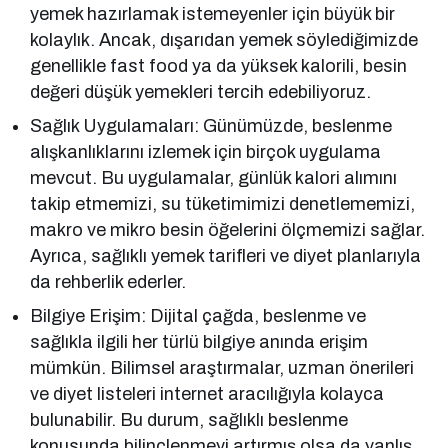
yemek hazırlamak istemeyenler için büyük bir
kolaylık. Ancak, dışarıdan yemek söylediğimizde
genellikle fast food ya da yüksek kalorili, besin
değeri düşük yemekleri tercih edebiliyoruz.
Sağlık Uygulamaları: Günümüzde, beslenme
alışkanlıklarını izlemek için birçok uygulama
mevcut. Bu uygulamalar, günlük kalori alımını
takip etmemizi, su tüketimimizi denetlememizi,
makro ve mikro besin öğelerini ölçmemizi sağlar.
Ayrıca, sağlıklı yemek tarifleri ve diyet planlarıyla
da rehberlik ederler.
Bilgiye Erişim: Dijital çağda, beslenme ve
sağlıkla ilgili her türlü bilgiye anında erişim
mümkün. Bilimsel araştırmalar, uzman önerileri
ve diyet listeleri internet aracılığıyla kolayca
bulunabilir. Bu durum, sağlıklı beslenme
konusunda bilinçlenmeyi artırmış olsa da yanlış