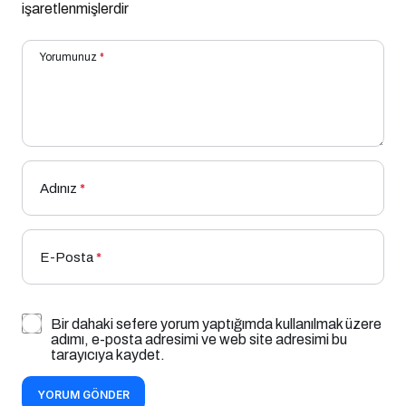
işaretlenmişlerdir
Yorumunuz
*
Adınız
*
E-Posta
*
Bir dahaki sefere yorum yaptığımda kullanılmak üzere
adımı, e-posta adresimi ve web site adresimi bu
tarayıcıya kaydet.
YORUM GÖNDER