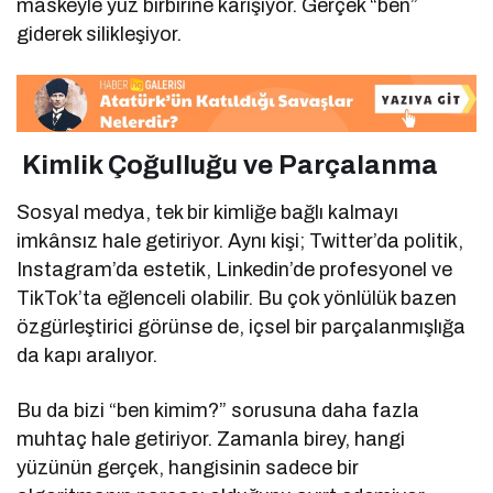
maskeyle yüz birbirine karışıyor. Gerçek “ben”
giderek silikleşiyor.
Kimlik Çoğulluğu ve Parçalanma
Sosyal medya, tek bir kimliğe bağlı kalmayı
imkânsız hale getiriyor. Aynı kişi; Twitter’da politik,
Instagram’da estetik, Linkedin’de profesyonel ve
TikTok’ta eğlenceli olabilir. Bu çok yönlülük bazen
özgürleştirici görünse de, içsel bir parçalanmışlığa
da kapı aralıyor.
Bu da bizi “ben kimim?” sorusuna daha fazla
muhtaç hale getiriyor. Zamanla birey, hangi
yüzünün gerçek, hangisinin sadece bir