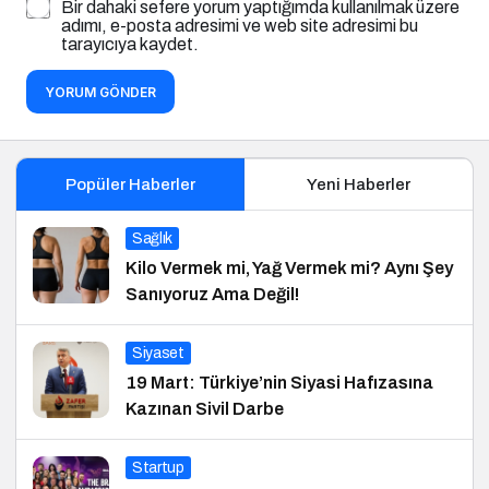
Bir dahaki sefere yorum yaptığımda kullanılmak üzere
adımı, e-posta adresimi ve web site adresimi bu
tarayıcıya kaydet.
YORUM GÖNDER
Popüler Haberler
Yeni Haberler
Sağlık
Kilo Vermek mi, Yağ Vermek mi? Aynı Şey
Sanıyoruz Ama Değil!
Siyaset
19 Mart: Türkiye’nin Siyasi Hafızasına
Kazınan Sivil Darbe
Startup