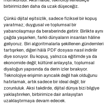
mümkündür. Aksi hâlde, teknoloji ilerledikçe
birbirimizden daha da uzak düşeceğiz.
Çünkü dijital eşitsizlik, sadece fiziksel bir kopuş
yaratmaz; duygusal ve toplumsal bir
yabancılaşmayı da beraberinde getirir. Birlikte aynı
çağda yaşarken, farklı dünyaların insanları hâline
geliyoruz. Biri algoritmalarla şekillenen gündemleri
tartışırken, diğeri hâlâ PDF dosyası nasıl indirilir
diye soruyor. Bu kopuş, yalnızca eğitimde ya da
ekonomide değil; kültürel anlayışta, toplumsal
diyaloğun yapısında da derin izler bırakıyor.
Teknolojiye erişimin ayrıcalık değil hak olduğunu
hatırlamak, artık sadece bir ideal değil; bir
zorunluluk. Aksi takdirde, dijital dünya bizi bilgiye
yaklaştırırken, birbirimize dair anlayıştan
uzaklaştırmaya devam edecek.