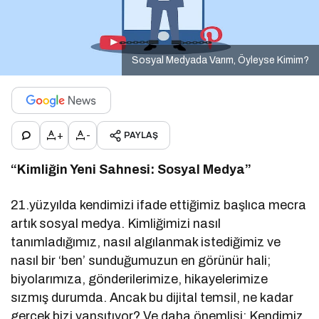
Sosyal Medyada Varım, Öyleyse Kimim?
+
-
PAYLAŞ
“Kimliğin Yeni Sahnesi: Sosyal Medya”
21.yüzyılda kendimizi ifade ettiğimiz başlıca mecra
artık sosyal medya. Kimliğimizi nasıl
tanımladığımız, nasıl algılanmak istediğimiz ve
nasıl bir ‘ben’ sunduğumuzun en görünür hali;
biyolarımıza, gönderilerimize, hikayelerimize
sızmış durumda. Ancak bu dijital temsil, ne kadar
gerçek bizi yansıtıyor? Ve daha önemlisi: Kendimiz