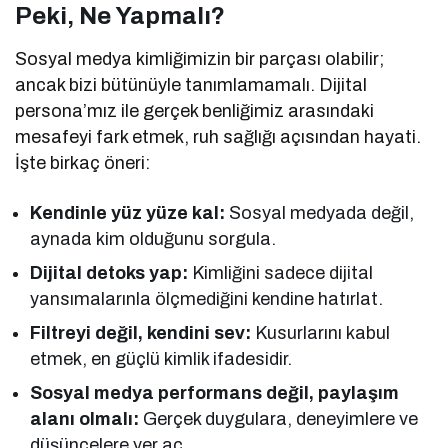
Peki, Ne Yapmalı?
Sosyal medya kimliğimizin bir parçası olabilir;
ancak bizi bütünüyle tanımlamamalı. Dijital
persona’mız ile gerçek benliğimiz arasındaki
mesafeyi fark etmek, ruh sağlığı açısından hayati.
İşte birkaç öneri:
Kendinle yüz yüze kal:
Sosyal medyada değil,
aynada kim olduğunu sorgula.
Dijital detoks yap:
Kimliğini sadece dijital
yansımalarınla ölçmediğini kendine hatırlat.
Filtreyi değil, kendini sev:
Kusurlarını kabul
etmek, en güçlü kimlik ifadesidir.
Sosyal medya performans değil, paylaşım
alanı olmalı:
Gerçek duygulara, deneyimlere ve
düşüncelere yer aç.