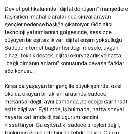
Devlet politikalarında “dijital dönüşüm” manşetlere
taşınırken, mahalle aralarında sinyal arayan
gençler nedense başlığa çıkamıyor. Göz alıcı
teknoloji yatırımlarının gölgesinde, sessizce
büyüyen bir eşitsizlik var: dijital erişim yoksulluğu.
Sadece internet bağlantısı değil mesele; uygun
cihaz, teknik destek, dijital okuryazarlık ve hatta
“bağlı olmanın anlamı” konusunda devasa farklar
söz konusu.
Kırsalda yaşayan bir genç ile büyük şehirde, özel
okulda okuyan bir akranı arasında sadece
mekânsal değil, aynı zamanda geleceğe dair fırsat
eşitsizliği var. Eğitimde, iş bulmada, hatta sosyal
hayata katılımda dijital uçurum kendini
hissettiriyor. Bu eşitsizlik, sadece bireyleri değil,
toplumun genel refahını da tehdit ediyor. Çünkü