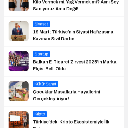
Kilo Vermek mi, Yağ Vermek mi? Aynı Şey
Sanıyoruz Ama Değil!
Siyaset
19 Mart: Türkiye’nin Siyasi Hafızasına
Kazınan Sivil Darbe
Startup
Balkan E-Ticaret Zirvesi 2025’in Marka
Elçisi Belli Oldu
Kültür Sanat
Çocuklar Masallarla Hayallerini
Gerçekleştiriyor!
Kripto
Türkiye’deki Kripto Ekosistemiyle İlk