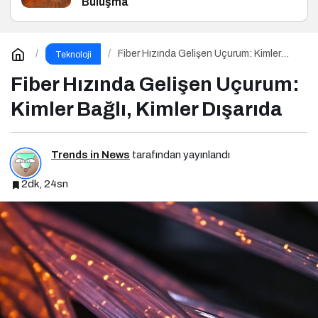
Buluşma
Fiber Hızında Gelişen Uçurum: Kimler
Teknoloji
Bağlı, Kimler Dışarıda
Fiber Hızında Gelişen Uçurum:
Kimler Bağlı, Kimler Dışarıda
Trends in News
tarafından yayınlandı
2dk, 24sn