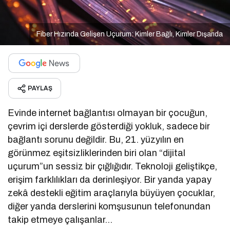
Fiber Hızında Gelişen Uçurum: Kimler Bağlı, Kimler Dışarıda
PAYLAŞ
Evinde internet bağlantısı olmayan bir çocuğun,
çevrim içi derslerde gösterdiği yokluk, sadece bir
bağlantı sorunu değildir. Bu, 21. yüzyılın en
görünmez eşitsizliklerinden biri olan “dijital
uçurum”un sessiz bir çığlığıdır. Teknoloji geliştikçe,
erişim farklılıkları da derinleşiyor. Bir yanda yapay
zekâ destekli eğitim araçlarıyla büyüyen çocuklar,
diğer yanda derslerini komşusunun telefonundan
takip etmeye çalışanlar…