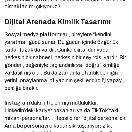
olmaktan mı çıkıyoruz?
Dijital Arenada Kimlik Tasarımı
Sosyal medya platformları, bireylere “kendini
yaratma” gücü sunar. Bu gücün içinde özgürlük
kadar tuzak da vardır. Çünkü dijital dünyada
herkesin bir sahnesi, herkesin bir seyircisi vardır. Bir
gönderi, beğeniyle taçlandırılırsa “doğru” kimliğe
yaklaşılmış olur. Bu da zamanla otantik benliğin
yerini, onaylanma ihtiyacının şekillendirdiği yapay
benliğe bırakır.
Instagram’daki filtrelenmiş mutluluklar,
Linkedin’deki kariyer başarıları ya da TikTok’taki
mizahi persona’lar… Hepsi birer “dijital persona”dır.
Ama bu personayı o kadar sık kuşanıyoruz ki,