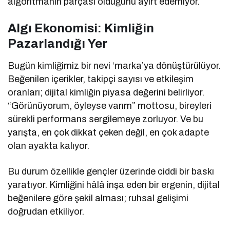
algoritmanın parçası olduğunu ayırt edemiyor.
Algı Ekonomisi: Kimliğin
Pazarlandığı Yer
Bugün kimliğimiz bir nevi ‘marka’ya dönüştürülüyor.
Beğenilen içerikler, takipçi sayısı ve etkileşim
oranları; dijital kimliğin piyasa değerini belirliyor.
“Görünüyorum, öyleyse varım” mottosu, bireyleri
sürekli performans sergilemeye zorluyor. Ve bu
yarışta, en çok dikkat çeken değil, en çok adapte
olan ayakta kalıyor.
Bu durum özellikle gençler üzerinde ciddi bir baskı
yaratıyor. Kimliğini hâlâ inşa eden bir ergenin, dijital
beğenilere göre şekil alması; ruhsal gelişimi
doğrudan etkiliyor.