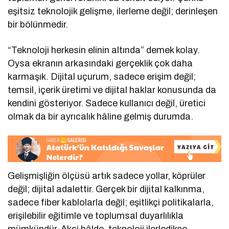
eşitsiz teknolojik gelişme, ilerleme değil; derinleşen
bir bölünmedir.
“Teknoloji herkesin elinin altında” demek kolay.
Oysa ekranın arkasındaki gerçeklik çok daha
karmaşık. Dijital uçurum, sadece erişim değil;
temsil, içerik üretimi ve dijital haklar konusunda da
kendini gösteriyor. Sadece kullanıcı değil, üretici
olmak da bir ayrıcalık hâline gelmiş durumda.
Gelişmişliğin ölçüsü artık sadece yollar, köprüler
değil; dijital adalettir. Gerçek bir dijital kalkınma,
sadece fiber kablolarla değil; eşitlikçi politikalarla,
erişilebilir eğitimle ve toplumsal duyarlılıkla