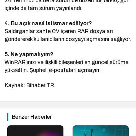
24 Temmuz’da beta sürümde düzeltildi, birkaç gün
içinde de tam sürüm yayınlandı.
4. Bu açık nasıl istismar ediliyor?
Saldırganlar sahte CV içeren RAR dosyaları
göndererek kullanıcıların dosyayı açmasını sağlıyor.
5. Ne yapmalıyım?
WinRAR’ınızı ve ilişkili bileşenleri en güncel sürüme
yükseltin. Şüpheli e-postaları açmayın.
Kaynak: Bihaber.TR
Benzer Haberler