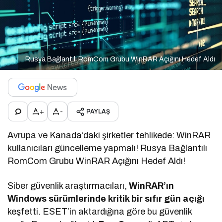
Rusya Bağlantılı RomCom Grubu WinRAR Açığını Hedef Aldı
+
-
PAYLAŞ
Avrupa ve Kanada’daki şirketler tehlikede: WinRAR
kullanıcıları güncelleme yapmalı! Rusya Bağlantılı
RomCom Grubu WinRAR Açığını Hedef Aldı!
Siber güvenlik araştırmacıları,
WinRAR’ın
Windows sürümlerinde kritik bir sıfır gün açığı
keşfetti. ESET’in aktardığına göre bu güvenlik