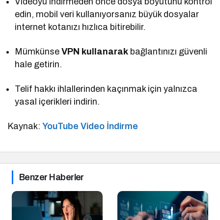
Videoyu indirmeden önce dosya boyutunu kontrol
edin, mobil veri kullanıyorsanız büyük dosyalar
internet kotanızı hızlıca bitirebilir.
Mümkünse
VPN kullanarak
bağlantınızı güvenli
hale getirin.
Telif hakkı ihlallerinden kaçınmak için yalnızca
yasal içerikleri indirin.
Kaynak:
YouTube Video İndirme
Benzer Haberler