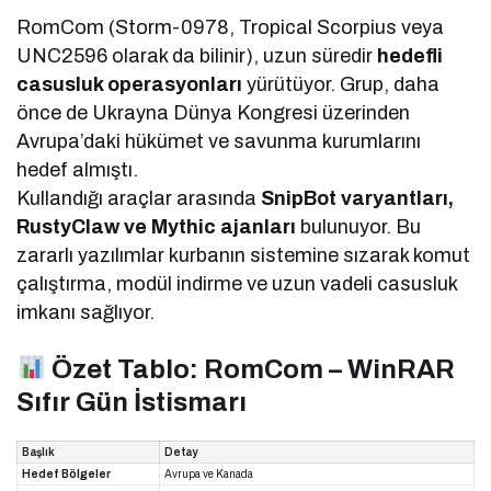
RomCom (Storm-0978, Tropical Scorpius veya
UNC2596 olarak da bilinir), uzun süredir
hedefli
casusluk operasyonları
yürütüyor. Grup, daha
önce de Ukrayna Dünya Kongresi üzerinden
Avrupa’daki hükümet ve savunma kurumlarını
hedef almıştı.
Kullandığı araçlar arasında
SnipBot varyantları,
RustyClaw ve Mythic ajanları
bulunuyor. Bu
zararlı yazılımlar kurbanın sistemine sızarak komut
çalıştırma, modül indirme ve uzun vadeli casusluk
imkanı sağlıyor.
Özet Tablo: RomCom – WinRAR
Sıfır Gün İstismarı
Başlık
Detay
Hedef Bölgeler
Avrupa ve Kanada