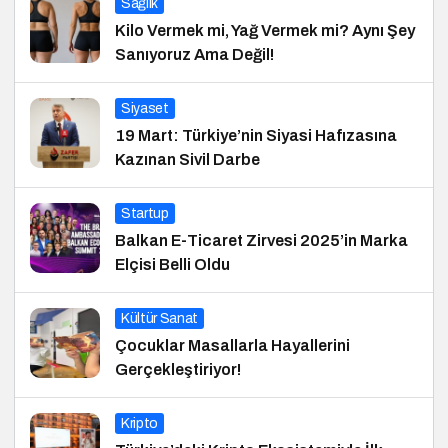
Sağlık
Kilo Vermek mi, Yağ Vermek mi? Aynı Şey
Sanıyoruz Ama Değil!
Siyaset
19 Mart: Türkiye’nin Siyasi Hafızasına
Kazınan Sivil Darbe
Startup
Balkan E-Ticaret Zirvesi 2025’in Marka
Elçisi Belli Oldu
Kültür Sanat
Çocuklar Masallarla Hayallerini
Gerçekleştiriyor!
Kripto