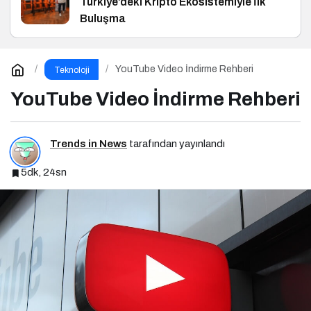
Türkiye’deki Kripto Ekosistemiyle İlk
Buluşma
YouTube Video İndirme Rehberi
Teknoloji
YouTube Video İndirme Rehberi
Trends in News
tarafından yayınlandı
5dk, 24sn