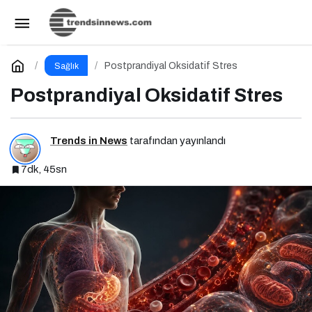
Postprandiyal Oksidatif Stres
Yorum Yap
Postprandiyal Oksidatif Stres
Sağlık
Postprandiyal Oksidatif Stres
Trends in News
tarafından yayınlandı
7dk, 45sn