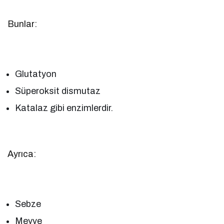
Bunlar:
Glutatyon
Süperoksit dismutaz
Katalaz gibi enzimlerdir.
Ayrıca:
Sebze
Meyve