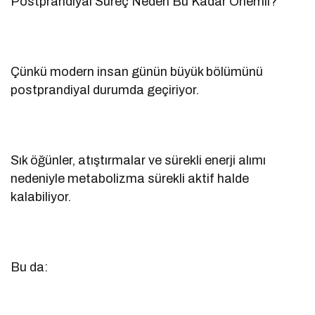
Postprandiyal Süreç Neden Bu Kadar Önemli?
Çünkü modern insan günün büyük bölümünü
postprandiyal durumda geçiriyor.
Sık öğünler, atıştırmalar ve sürekli enerji alımı
nedeniyle metabolizma sürekli aktif halde
kalabiliyor.
Bu da: