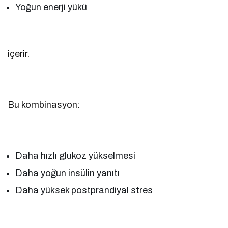
Yoğun enerji yükü
içerir.
Bu kombinasyon:
Daha hızlı glukoz yükselmesi
Daha yoğun insülin yanıtı
Daha yüksek postprandiyal stres