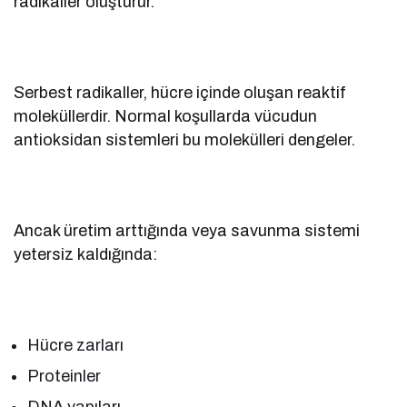
radikaller oluşturur.
Serbest radikaller, hücre içinde oluşan reaktif
moleküllerdir. Normal koşullarda vücudun
antioksidan sistemleri bu molekülleri dengeler.
Ancak üretim arttığında veya savunma sistemi
yetersiz kaldığında:
Hücre zarları
Proteinler
DNA yapıları