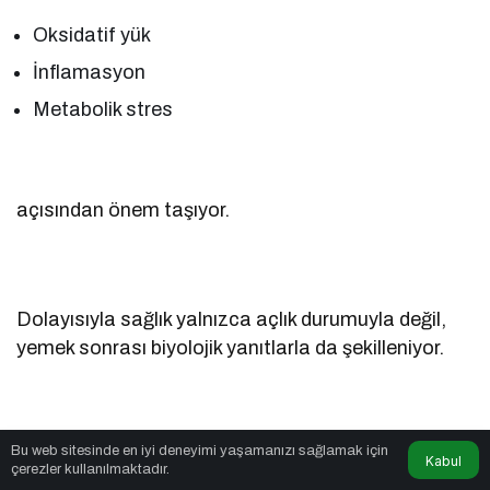
Oksidatif yük
İnflamasyon
Metabolik stres
açısından önem taşıyor.
Dolayısıyla sağlık yalnızca açlık durumuyla değil,
yemek sonrası biyolojik yanıtlarla da şekilleniyor.
Bu web sitesinde en iyi deneyimi yaşamanızı sağlamak için
Neler Yapılabilir?
Kabul
çerezler kullanılmaktadır.