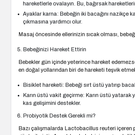
hareketlerle ovalayın. Bu, bağırsak hareketlerin
Ayaklar karna: Bebeğin iki bacağını nazikçe ka
çıkmasına yardımcı olur.
Masaj öncesinde ellerinizin sıcak olması, bebeğin
Bebeğinizi Hareket Ettirin
Bebekler gün içinde yeterince hareket edemezse
en doğal yollarından biri de hareketi teşvik etmek
Bisiklet hareketi: Bebeği sırt üstü yatırıp bacakl
Karın üstü vakit geçirme: Karın üstü yatarak 
kas gelişimini destekler.
Probiyotik Destek Gerekli mi?
Bazı çalışmalarda Lactobacillus reuteri içeren pr