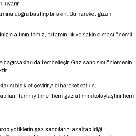
i uyarır.
rnına doğru bastırıp bırakın. Bu hareket gazın
izin altının temiz, ortamın ılık ve sakin olması önemli.
 bağırsakları da tembelleşir. Gaz sancısını önlemenin
tir.
arını bisiklet çevirir gibi hareket ettirin.
yapılan “tummy time” hem gaz atımını kolaylaştırır hem
obiyotiklerin gaz sancılarını azaltabildiği