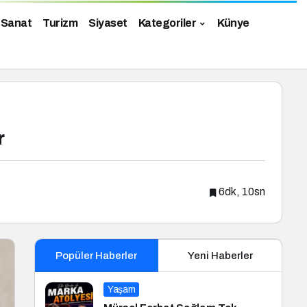
 Sanat
Turizm
Siyaset
Kategoriler
Künye
r
6dk, 10sn
Popüler Haberler
Yeni Haberler
Yaşam