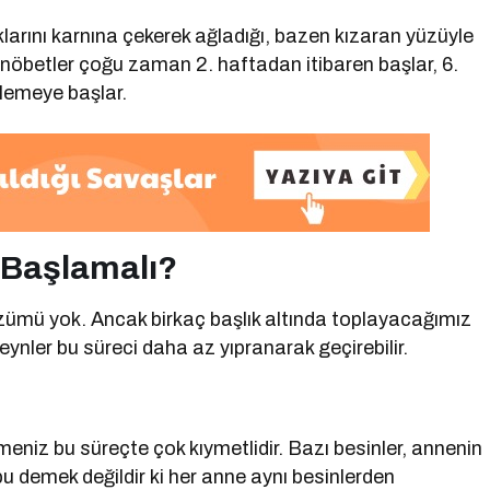
larını karnına çekerek ağladığı, bazen kızaran yüzüyle
Bu nöbetler çoğu zaman 2. haftadan itibaren başlar, 6.
flemeye başlar.
 Başlamalı?
zümü yok. Ancak birkaç başlık altında toplayacağımız
ynler bu süreci daha az yıpranarak geçirebilir.
eniz bu süreçte çok kıymetlidir. Bazı besinler, annenin
 demek değildir ki her anne aynı besinlerden