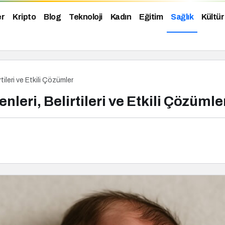
er
Kripto
Blog
Teknoloji
Kadın
Eğitim
Sağlık
Kültür
ileri ve Etkili Çözümler
leri, Belirtileri ve Etkili Çözümle