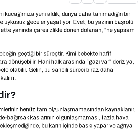
i kucağımıza yeni aldık, dünya daha tanımadığın bir
de uykusuz geceler yaşatıyor. Evet, bu yazının başrolü
bette yanında çaresizlikle dönen dolanan, “ne yapsam
ebeğin geçtiği bir süreçtir. Kimi bebekte hafif
ra dönüşebilir. Hani halk arasında “gazı var” deriz ya,
e olabilir. Gelin, bu sancılı süreci biraz daha
akalım.
dir?
stemlerinin henüz tam olgunlaşmamasından kaynaklanır.
mide-bağırsak kaslarının olgunlaşmaması, fazla hava
çekleşmediğinde, bu karın içinde baskı yapar ve ağrıya