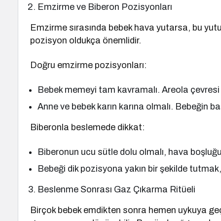
Emzirme ve Biberon Pozisyonları
Emzirme sırasında bebek hava yutarsa, bu yutula
pozisyon oldukça önemlidir.
Doğru emzirme pozisyonları:
Bebek memeyi tam kavramalı. Areola çevresi 
Anne ve bebek karın karına olmalı. Bebeğin ba
Biberonla beslemede dikkat:
Biberonun ucu sütle dolu olmalı, hava boşluğ
Bebeği dik pozisyona yakın bir şekilde tutmak,
Beslenme Sonrası Gaz Çıkarma Ritüeli
Birçok bebek emdikten sonra hemen uykuya geçer