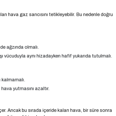
n hava gaz sancısını tetikleyebilir. Bu nedenle doğru
de ağzında olmalı.
şı vücuduyla aynı hizadayken hafif yukarıda tutulmalı.
u kalmamalı.
 hava yutmasını azaltır.
. Ancak bu sırada içeride kalan hava, bir süre sonra