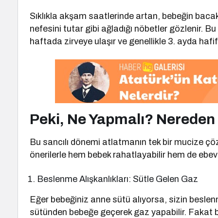
Sıklıkla akşam saatlerinde artan, bebeğin bacak
nefesini tutar gibi ağladığı nöbetler gözlenir. 
haftada zirveye ulaşır ve genellikle 3. ayda hafi
Peki, Ne Yapmalı? Nereden
Bu sancılı dönemi atlatmanın tek bir mucize çö
önerilerle hem bebek rahatlayabilir hem de ebeve
Beslenme Alışkanlıkları: Sütle Gelen Gaz
Eğer bebeğiniz anne sütü alıyorsa, sizin beslenm
sütünden bebeğe geçerek gaz yapabilir. Fakat bu