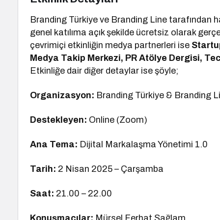
Branding Türkiye ve Branding Line tarafından h
genel katılıma açık şekilde ücretsiz olarak gerç
çevrimiçi etkinliğin medya partnerleri ise
Startu
Medya Takip Merkezi, PR Atölye Dergisi, Te
Etkinliğe dair diğer detaylar ise şöyle;
Organizasyon:
Branding Türkiye & Branding L
Destekleyen:
Online (Zoom)
Ana Tema:
Dijital Markalaşma Yönetimi 1.0
Tarih:
2 Nisan 2025 – Çarşamba
Saat:
21.00 – 22.00
Konuşmacılar:
Mürsel Ferhat Sağlam