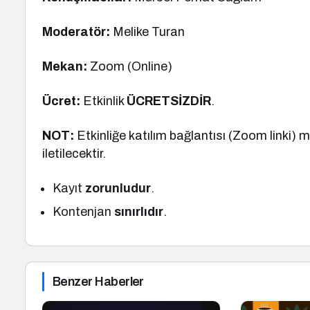
Moderatör:
Melike Turan
Mekan:
Zoom (Online)
Ücret:
Etkinlik
ÜCRETSİZDİR
.
NOT:
Etkinliğe katılım bağlantısı (Zoom linki) 
iletilecektir.
Kayıt
zorunludur
.
Kontenjan
sınırlıdır
.
Benzer Haberler