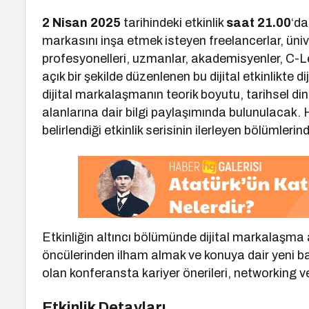
2 Nisan 2025
tarihindeki etkinlik
saat 21.00
‘da
markasını inşa etmek isteyen freelancerlar, üniv
profesyonelleri, uzmanlar, akademisyenler, C-Le
açık bir şekilde düzenlenen bu dijital etkinlikte
dijital markalaşmanın teorik boyutu, tarihsel 
alanlarına dair bilgi paylaşımında bulunulacak.
belirlendiği etkinlik serisinin ilerleyen bölümler
Etkinliğin altıncı bölümünde dijital markalaşm
öncülerinden ilham almak ve konuya dair yeni ba
olan konferansta kariyer önerileri, networking ve
Etkinlik Detayları