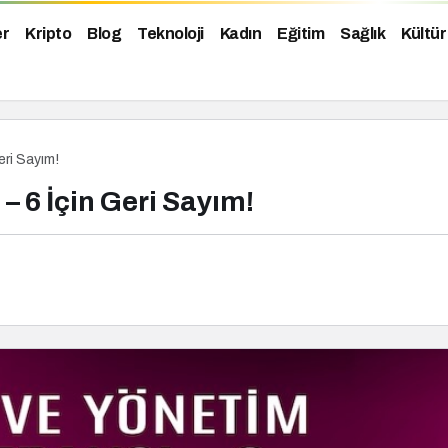
er
Kripto
Blog
Teknoloji
Kadın
Eğitim
Sağlık
Kültür
eri Sayım!
– 6 İçin Geri Sayım!