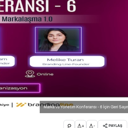
Marka ve Yönetim Konferansı - 6 İçin Geri Say
+
-
PAYLAŞ