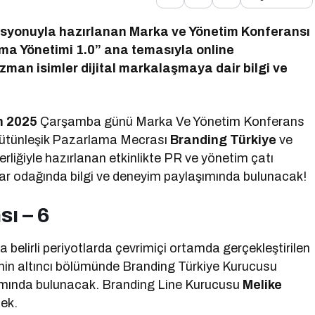
asyonuyla hazırlanan Marka ve Yönetim Konferansı
aşma Yönetimi 1.0” ana temasıyla online
uzman isimler dijital markalaşmaya dair bilgi ve
n 2025
Çarşamba günü Marka Ve Yönetim Konferans
. Bütünleşik Pazarlama Mecrası
Branding Türkiye
ve
rliğiyle hazırlanan etkinlikte PR ve yönetim çatı
ar odağında bilgi ve deneyim paylaşımında bulunacak!
ı – 6
 belirli periyotlarda çevrimiçi ortamda gerçekleştirilen
sinin altıncı bölümünde Branding Türkiye Kurucusu
rımında bulunacak. Branding Line Kurucusu
Melike
cek.