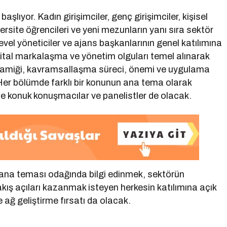
 başlıyor. Kadın girişimciler, genç girişimciler, kişisel
ersite öğrencileri ve yeni mezunların yanı sıra sektör
vel yöneticiler ve ajans başkanlarının genel katılımına
 dijital markalaşma ve yönetim olguları temel alınarak
dinamiği, kavramsallaşma süreci, önemi ve uygulama
 Her bölümde farklı bir konunun ana tema olarak
inde konuk konuşmacılar ve panelistler de olacak.
a ana teması odağında bilgi edinmek, sektörün
kış açıları kazanmak isteyen herkesin katılımına açık
 ağ geliştirme fırsatı da olacak.