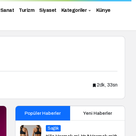
 Sanat
Turizm
Siyaset
Kategoriler
Künye
2dk, 33sn
Popüler Haberler
Yeni Haberler
Sağlık