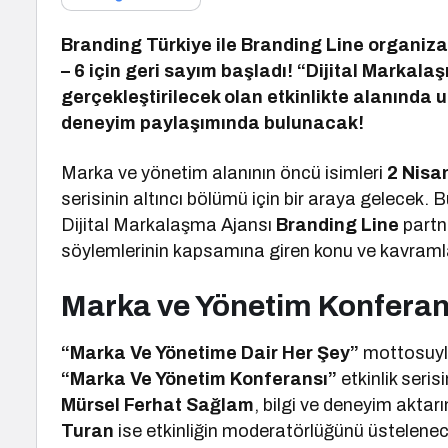
Branding Türkiye ile Branding Line organiz
– 6 için geri sayım başladı! “Dijital Markal
gerçekleştirilecek olan etkinlikte alanında 
deneyim paylaşımında bulunacak!
Marka ve yönetim alanının öncü isimleri
2 Nisa
serisinin altıncı bölümü için bir araya gelecek
Dijital Markalaşma Ajansı
Branding Line
partne
söylemlerinin kapsamına giren konu ve kavraml
Marka ve Yönetim Konferans
“Marka Ve Yönetime Dair Her Şey”
mottosuyla
“Marka Ve Yönetim Konferansı”
etkinlik seri
Mürsel Ferhat Sağlam
, bilgi ve deneyim akta
Turan
ise etkinliğin moderatörlüğünü üstelene