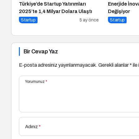
Türkiye’de Startup Yatırımları
Enerjide İno
2025’te 1,4 Milyar Dolara Ulaştı
Değişiyor
Startup
5 ay önce
Startup
Bir Cevap Yaz
E-posta adresiniz yayınlanmayacak.
Gerekli alanlar
*
ile
Yorumunuz
*
Adınız
*