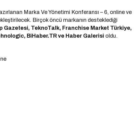
azırlanan Marka Ve Yönetimi Konferansı – 6, online ve
ekleştirilecek. Birçok öncü markanın desteklediği
p Gazetesi, TeknoTalk, Franchise Market Türkiye,
chnologic, BiHaber.TR ve Haber Galerisi
oldu.
ine