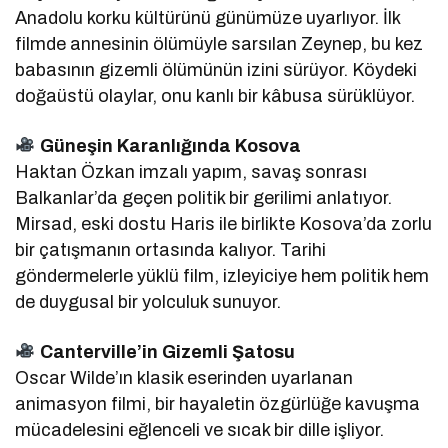
Anadolu korku kültürünü günümüze uyarlıyor. İlk
filmde annesinin ölümüyle sarsılan Zeynep, bu kez
babasının gizemli ölümünün izini sürüyor. Köydeki
doğaüstü olaylar, onu kanlı bir kâbusa sürüklüyor.
Güneşin Karanlığında Kosova
Haktan Özkan imzalı yapım, savaş sonrası
Balkanlar’da geçen politik bir gerilimi anlatıyor.
Mirsad, eski dostu Haris ile birlikte Kosova’da zorlu
bir çatışmanın ortasında kalıyor. Tarihi
göndermelerle yüklü film, izleyiciye hem politik hem
de duygusal bir yolculuk sunuyor.
Canterville’in Gizemli Şatosu
Oscar Wilde’ın klasik eserinden uyarlanan
animasyon filmi, bir hayaletin özgürlüğe kavuşma
mücadelesini eğlenceli ve sıcak bir dille işliyor.