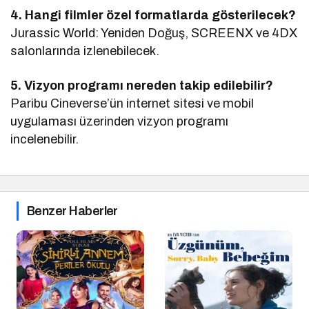
4. Hangi filmler özel formatlarda gösterilecek?
Jurassic World: Yeniden Doğuş, SCREENX ve 4DX
salonlarında izlenebilecek.
5. Vizyon programı nereden takip edilebilir?
Paribu Cineverse’ün internet sitesi ve mobil
uygulaması üzerinden vizyon programı
incelenebilir.
Benzer Haberler