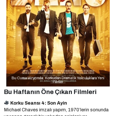
Bu Cuma Vizyonda: Korkudan Dramatik Yolculuklara Yeni
Filmler
Bu Haftanın Öne Çıkan Filmleri
Korku Seansı 4: Son Ayin
Michael Chaves imzalı yapım, 1970’lerin sonunda