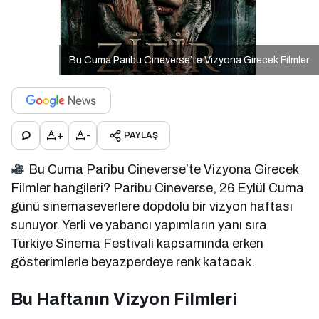
Bu Cuma Paribu Cineverse’te Vizyona Girecek Filmler
+
-
PAYLAŞ
Bu Cuma Paribu Cineverse’te Vizyona Girecek
Filmler hangileri? Paribu Cineverse, 26 Eylül Cuma
günü sinemaseverlere dopdolu bir vizyon haftası
sunuyor. Yerli ve yabancı yapımların yanı sıra
Türkiye Sinema Festivali kapsamında erken
gösterimlerle beyazperdeye renk katacak.
Bu Haftanın Vizyon Filmleri