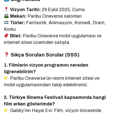
Vizyon Tarihi:
26 Eylül 2025, Cuma
Mekan:
Paribu Cineverse salonları
Türler:
Fantastik, Animasyon, Komedi, Dram,
Korku
Bilet:
Paribu Cineverse mobil uygulaması ve
internet sitesi üzerinden satışta
Sıkça Sorulan Sorular (SSS)
1. Filmlerin vizyon programını nereden
öğrenebilirim?
Paribu Cineverse’ün resmi internet sitesi ve
mobil uygulamasından takip edebilirsiniz.
2. Türkiye Sinema Festivali kapsamında hangi
film erken gösterimde?
Gabby’nin Hayal Evi: Film, vizyon öncesinde