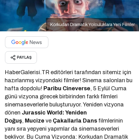
Korkudan Dramatik Yolculuklara Yeni Filmler
PAYLAŞ
HaberGalerisi.TR editörleri tarafından sitemiz için
hazırlanmış vizyondaki filmler! Sinema salonları bu
hafta dopdolu!
Paribu Cineverse
, 5 Eylül Cuma
günü vizyona girecek birbirinden farklı filmleri
sinemaseverlerle buluşturuyor. Yeniden vizyona
dönen
Jurassic World: Yeniden
Doğuş
,
Mucize
ve
Çakallarla Dans
filmlerinin
yanı sıra yepyeni yapımlar da sinemaseverleri
bekliyor. Bu Cuma Vizyonda: Korkudan Dramatik