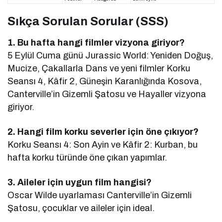
Sıkça Sorulan Sorular (SSS)
1. Bu hafta hangi filmler vizyona giriyor?
5 Eylül Cuma günü Jurassic World: Yeniden Doğuş,
Mucize, Çakallarla Dans ve yeni filmler Korku
Seansı 4, Kâfir 2, Güneşin Karanlığında Kosova,
Canterville’in Gizemli Şatosu ve Hayaller vizyona
giriyor.
2. Hangi film korku severler için öne çıkıyor?
Korku Seansı 4: Son Ayin ve Kâfir 2: Kurban, bu
hafta korku türünde öne çıkan yapımlar.
3. Aileler için uygun film hangisi?
Oscar Wilde uyarlaması Canterville’in Gizemli
Şatosu, çocuklar ve aileler için ideal.