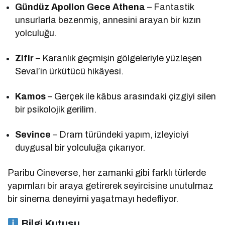
Gündüz Apollon Gece Athena
– Fantastik
unsurlarla bezenmiş, annesini arayan bir kızın
yolculuğu.
Zifir
– Karanlık geçmişin gölgeleriyle yüzleşen
Seval’in ürkütücü hikâyesi.
Kamos
– Gerçek ile kâbus arasındaki çizgiyi silen
bir psikolojik gerilim.
Sevince
– Dram türündeki yapım, izleyiciyi
duygusal bir yolculuğa çıkarıyor.
Paribu Cineverse, her zamanki gibi farklı türlerde
yapımları bir araya getirerek seyircisine unutulmaz
bir sinema deneyimi yaşatmayı hedefliyor.
Bilgi Kutusu