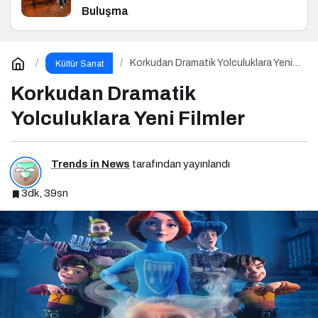
Buluşma
Korkudan Dramatik Yolculuklara Yeni
Kültür Sanat
Filmler
Korkudan Dramatik
Yolculuklara Yeni Filmler
Trends in News
tarafından yayınlandı
3dk, 39sn