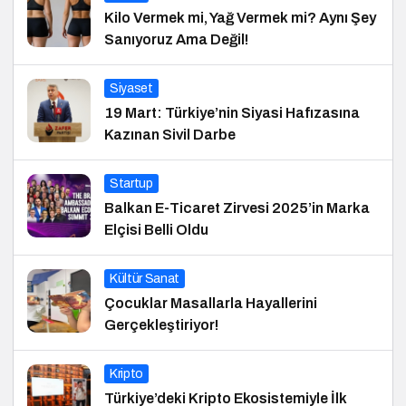
Kilo Vermek mi, Yağ Vermek mi? Aynı Şey
Sanıyoruz Ama Değil!
Siyaset
19 Mart: Türkiye’nin Siyasi Hafızasına
Kazınan Sivil Darbe
Startup
Balkan E-Ticaret Zirvesi 2025’in Marka
Elçisi Belli Oldu
Kültür Sanat
Çocuklar Masallarla Hayallerini
Gerçekleştiriyor!
Kripto
Türkiye’deki Kripto Ekosistemiyle İlk