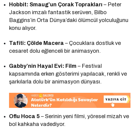
Hobbit: Smaug’un Çorak Toprakları
– Peter
Jackson imzalı fantastik serüven, Bilbo
Baggins’in Orta Dünya’daki ölümcül yolculuğunu
konu alıyor.
Tafiti: Çölde Macera
– Çocuklara dostluk ve
cesaret dolu eğlenceli bir animasyon.
Gabby’nin Hayal Evi: Film
– Festival
kapsamında erken gösterimi yapılacak, renkli ve
şarkılarla dolu bir animasyon dünyası.
Oflu Hoca 5
– Serinin yeni filmi, yöresel mizah ve
bol kahkaha vadediyor.