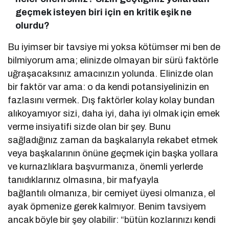
geçmek isteyen biri için en kritik eşik ne
olurdu?
Bu iyimser bir tavsiye mi yoksa kötümser mi ben de
bilmiyorum ama; elinizde olmayan bir sürü faktörle
uğraşacaksınız amacınızın yolunda. Elinizde olan
bir faktör var ama: o da kendi potansiyelinizin en
fazlasını vermek. Dış faktörler kolay kolay bundan
alıkoyamıyor sizi, daha iyi, daha iyi olmak için emek
verme insiyatifi sizde olan bir şey. Bunu
sağladığınız zaman da başkalarıyla rekabet etmek
veya başkalarının önüne geçmek için başka yollara
ve kurnazlıklara başvurmanıza, önemli yerlerde
tanıdıklarınız olmasına, bir mafyayla
bağlantılı olmanıza, bir cemiyet üyesi olmanıza, el
ayak öpmenize gerek kalmıyor. Benim tavsiyem
ancak böyle bir şey olabilir: “bütün kozlarınızı kendi