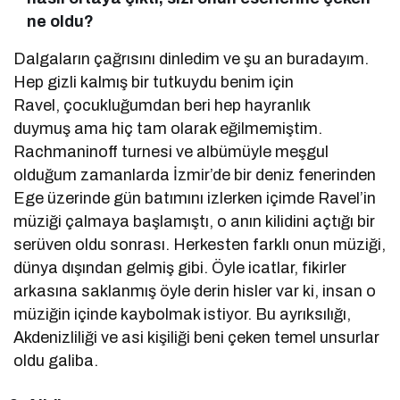
ne oldu?
Dalgaların çağrısını dinledim ve şu an buradayım.
Hep gizli kalmış bir tutkuydu benim için
Ravel, çocukluğumdan beri hep hayranlık
duymuş ama hiç tam olarak eğilmemiştim.
Rachmaninoff turnesi ve albümüyle meşgul
olduğum zamanlarda İzmir’de bir deniz fenerinden
Ege üzerinde gün batımını izlerken içimde Ravel’in
müziği çalmaya başlamıştı, o anın kilidini açtığı bir
serüven oldu sonrası. Herkesten farklı onun müziği,
dünya dışından gelmiş gibi. Öyle icatlar, fikirler
arkasına saklanmış öyle derin hisler var ki, insan o
müziğin içinde kaybolmak istiyor. Bu ayrıksılığı,
Akdenizliliği ve asi kişiliği beni çeken temel unsurlar
oldu galiba.