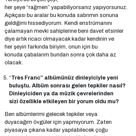
her şeye “rağmen” yapabiliyorsanız yapıyorsunuz.
Açıkçası bu aralar bu konuda sabrımın sonuna
geldiğimi hissediyorum. Kendi enstrümanını
çalamayan mevki sahiplerine beni davet etsinler
diye artık ricacı olmayacak kadar kendinin ve
her şeyin farkında biriyim, onun için bu
konuda çabalarım bundan sonra çok daha az
olacak.
“
Très Franc” albümünüz dinleyiciyle yeni
buluştu. Albüm sonrası gelen tepkiler nasıl?
Dinleyiciden ya da müzik çevrelerinden
sizi özellikle etkileyen bir yorum oldu mu?
Ben albümlerimi gelecek tepkiler veya
duyacağım övgüler için yapmıyorum. Zaten
piyasaya çıkana kadar yapılabilecek çoğu