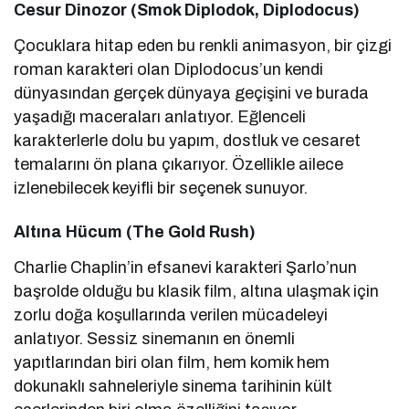
Cesur Dinozor (Smok Diplodok, Diplodocus)
Çocuklara hitap eden bu renkli animasyon, bir çizgi
roman karakteri olan Diplodocus’un kendi
dünyasından gerçek dünyaya geçişini ve burada
yaşadığı maceraları anlatıyor. Eğlenceli
karakterlerle dolu bu yapım, dostluk ve cesaret
temalarını ön plana çıkarıyor. Özellikle ailece
izlenebilecek keyifli bir seçenek sunuyor.
Altına Hücum (The Gold Rush)
Charlie Chaplin’in efsanevi karakteri Şarlo’nun
başrolde olduğu bu klasik film, altına ulaşmak için
zorlu doğa koşullarında verilen mücadeleyi
anlatıyor. Sessiz sinemanın en önemli
yapıtlarından biri olan film, hem komik hem
dokunaklı sahneleriyle sinema tarihinin kült