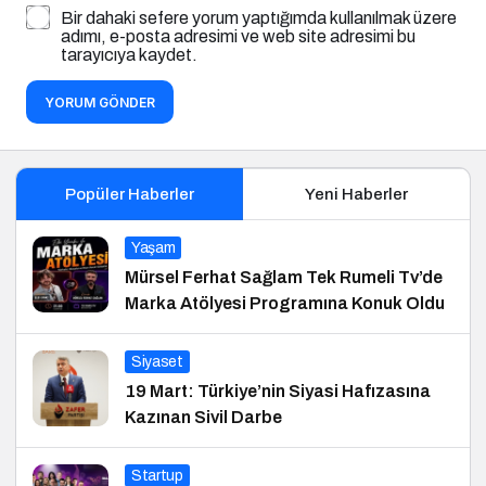
Bir dahaki sefere yorum yaptığımda kullanılmak üzere
adımı, e-posta adresimi ve web site adresimi bu
tarayıcıya kaydet.
YORUM GÖNDER
Popüler Haberler
Yeni Haberler
Yaşam
Mürsel Ferhat Sağlam Tek Rumeli Tv’de
Marka Atölyesi Programına Konuk Oldu
Siyaset
19 Mart: Türkiye’nin Siyasi Hafızasına
Kazınan Sivil Darbe
Startup