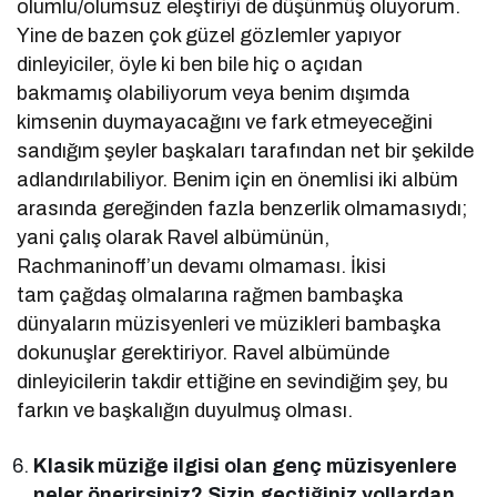
olumlu/olumsuz eleştiriyi de düşünmüş oluyorum.
Yine de bazen çok güzel gözlemler yapıyor
dinleyiciler, öyle ki ben bile hiç o açıdan
bakmamış olabiliyorum veya benim dışımda
kimsenin duymayacağını ve fark etmeyeceğini
sandığım şeyler başkaları tarafından net bir şekilde
adlandırılabiliyor. Benim için en önemlisi iki albüm
arasında gereğinden fazla benzerlik olmamasıydı;
yani çalış olarak Ravel albümünün,
Rachmaninoff’un devamı olmaması. İkisi
tam çağdaş olmalarına rağmen bambaşka
dünyaların müzisyenleri ve müzikleri bambaşka
dokunuşlar gerektiriyor. Ravel albümünde
dinleyicilerin takdir ettiğine en sevindiğim şey, bu
farkın ve başkalığın duyulmuş olması.
Klasik müziğe ilgisi olan genç müzisyenlere
neler önerirsiniz? Sizin geçtiğiniz yollardan