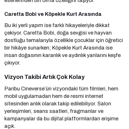
eserlerinden biri olma özelliğini taşıyor.
Caretta Bobi ve Köpekle Kurt Arasında
Bu iki yerli yapım ise farklı hikayeleriyle dikkat
çekiyor. Caretta Bobi, doğa sevgisi ve hayvan
dostluğu temalarıyla özellikle çocuklar için öğretici
bir hikâye sunarken; Köpekle Kurt Arasında ise
insan doğasının karanlık ve aydınlık yanlarını keşfe
çıkıyor.
Vizyon Takibi Artık Çok Kolay
Paribu Cineverse’ün vizyondaki tüm filmleri, hem
mobil uygulamadan hem de resmi internet
sitesinden anlık olarak takip edilebiliyor. Salon
yerleşimleri, seans saatleri, fragmanlar ve
kampanyalar da bu dijital platformlardan erişime
açık.