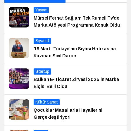
Yaşam
Mürsel Ferhat Sağlam Tek Rumeli Tv’de
Marka Atölyesi Programına Konuk Oldu
Siyaset
19 Mart: Türkiye’nin Siyasi Hafızasına
Kazınan Sivil Darbe
Startup
Balkan E-Ticaret Zirvesi 2025’in Marka
Elçisi Belli Oldu
Kültür Sanat
Çocuklar Masallarla Hayallerini
Gerçekleştiriyor!