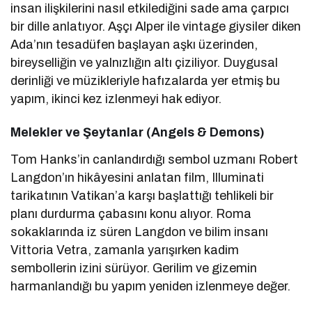
insan ilişkilerini nasıl etkilediğini sade ama çarpıcı
bir dille anlatıyor. Aşçı Alper ile vintage giysiler diken
Ada’nın tesadüfen başlayan aşkı üzerinden,
bireyselliğin ve yalnızlığın altı çiziliyor. Duygusal
derinliği ve müzikleriyle hafızalarda yer etmiş bu
yapım, ikinci kez izlenmeyi hak ediyor.
Melekler ve Şeytanlar (Angels & Demons)
Tom Hanks’in canlandırdığı sembol uzmanı Robert
Langdon’ın hikâyesini anlatan film, Illuminati
tarikatının Vatikan’a karşı başlattığı tehlikeli bir
planı durdurma çabasını konu alıyor. Roma
sokaklarında iz süren Langdon ve bilim insanı
Vittoria Vetra, zamanla yarışırken kadim
sembollerin izini sürüyor. Gerilim ve gizemin
harmanlandığı bu yapım yeniden izlenmeye değer.