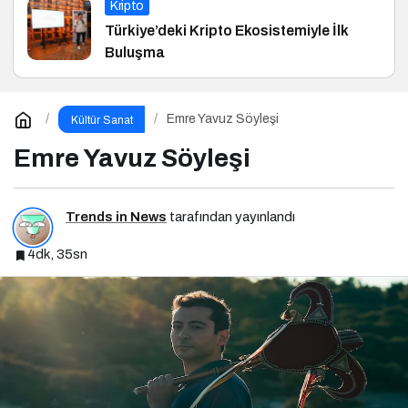
Kripto
Türkiye’deki Kripto Ekosistemiyle İlk
Buluşma
Emre Yavuz Söyleşi
Kültür Sanat
Emre Yavuz Söyleşi
Trends in News
tarafından yayınlandı
4dk, 35sn