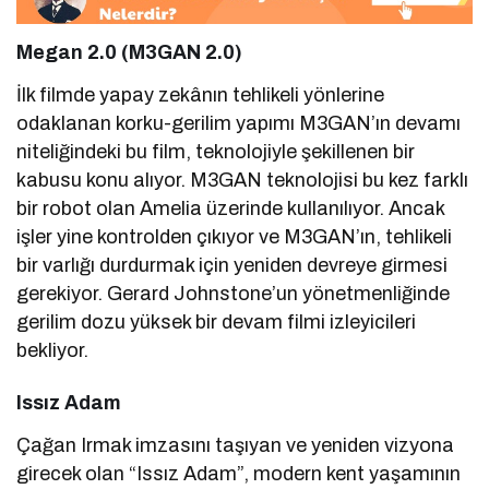
Megan 2.0 (M3GAN 2.0)
İlk filmde yapay zekânın tehlikeli yönlerine
odaklanan korku-gerilim yapımı M3GAN’ın devamı
niteliğindeki bu film, teknolojiyle şekillenen bir
kabusu konu alıyor. M3GAN teknolojisi bu kez farklı
bir robot olan Amelia üzerinde kullanılıyor. Ancak
işler yine kontrolden çıkıyor ve M3GAN’ın, tehlikeli
bir varlığı durdurmak için yeniden devreye girmesi
gerekiyor. Gerard Johnstone’un yönetmenliğinde
gerilim dozu yüksek bir devam filmi izleyicileri
bekliyor.
Issız Adam
Çağan Irmak imzasını taşıyan ve yeniden vizyona
girecek olan “Issız Adam”, modern kent yaşamının