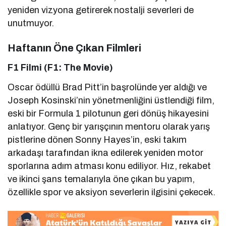
yeniden vizyona getirerek nostalji severleri de
unutmuyor.
Haftanın Öne Çıkan Filmleri
F1 Filmi (F1: The Movie)
Oscar ödüllü Brad Pitt’in başrolünde yer aldığı ve
Joseph Kosinski’nin yönetmenliğini üstlendiği film,
eski bir Formula 1 pilotunun geri dönüş hikayesini
anlatıyor. Genç bir yarışçının mentoru olarak yarış
pistlerine dönen Sonny Hayes’in, eski takım
arkadaşı tarafından ikna edilerek yeniden motor
sporlarına adım atması konu ediliyor. Hız, rekabet
ve ikinci şans temalarıyla öne çıkan bu yapım,
özellikle spor ve aksiyon severlerin ilgisini çekecek.