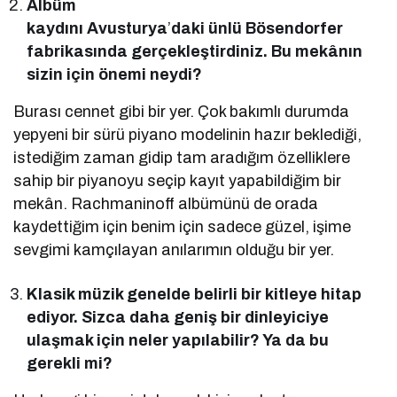
Albüm
kaydını Avusturya
’
daki ünlü Bösendorfer
fabrikasında gerçekleştirdiniz. Bu mekânın
sizin için önemi neydi?
Burası cennet gibi bir yer. Çok bakımlı durumda
yepyeni bir sürü piyano modelinin hazır beklediği,
istediğim zaman gidip tam aradığım özelliklere
sahip bir piyanoyu seçip kayıt yapabildiğim bir
mekân. Rachmaninoff albümünü de orada
kaydettiğim için benim için sadece güzel, işime
sevgimi kamçılayan anılarımın olduğu bir yer.
Klasik müzik genelde belirli bir kitleye hitap
ediyor. Sizca daha geniş bir dinleyiciye
ulaşmak için neler yapılabilir? Ya da bu
gerekli mi?