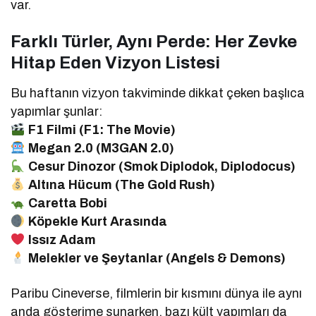
var.
Farklı Türler, Aynı Perde: Her Zevke
Hitap Eden Vizyon Listesi
Bu haftanın vizyon takviminde dikkat çeken başlıca
yapımlar şunlar:
F1 Filmi (F1: The Movie)
Megan 2.0 (M3GAN 2.0)
Cesur Dinozor (Smok Diplodok, Diplodocus)
Altına Hücum (The Gold Rush)
Caretta Bobi
Köpekle Kurt Arasında
Issız Adam
Melekler ve Şeytanlar (Angels & Demons)
Paribu Cineverse, filmlerin bir kısmını dünya ile aynı
anda gösterime sunarken, bazı kült yapımları da