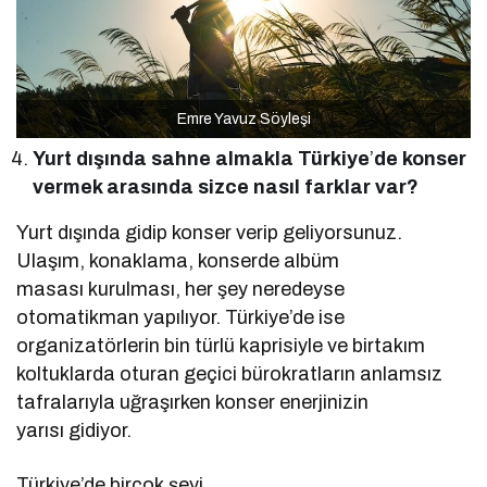
Emre Yavuz Söyleşi
Yurt dışında sahne almakla Türkiye
’
de konser
vermek arasında sizce nasıl farklar var?
Yurt dışında gidip konser verip geliyorsunuz.
Ulaşım, konaklama, konserde albüm
masası kurulması, her şey neredeyse
otomatikman yapılıyor. Türkiye’de ise
organizatörlerin bin türlü kaprisiyle ve birtakım
koltuklarda oturan geçici bürokratların anlamsız
tafralarıyla uğraşırken konser enerjinizin
yarısı gidiyor.
Türkiye’de birçok şeyi,