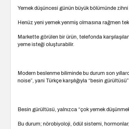
Yemek düşüncesi günün büyük bölümünde zihni m
Henüz yeni yemek yenmiş olmasına rağmen tekrar
Markette görülen bir ürün, telefonda karşılaşılan
yeme isteği oluşturabilir.
Modern beslenme biliminde bu durum son yıllar
noise”, yani Türkçe karşılığıyla “besin gürültüsü
Besin gürültüsü, yalnızca “çok yemek düşünmek”
Bu durum; nörobiyoloji, ödül sistemi, hormonla