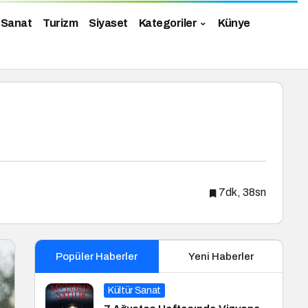
 Sanat
Turizm
Siyaset
Kategoriler
Künye
7dk, 38sn
Popüler Haberler
Yeni Haberler
Kültür Sanat