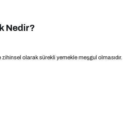
k Nedir?
le zihinsel olarak sürekli yemekle meşgul olmasıdır.