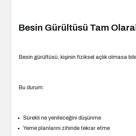
Besin Gürültüsü Tam Olara
Besin gürültüsü, kişinin fiziksel açlık olmasa bi
Bu durum:
Sürekli ne yenileceğini düşünme
Yeme planlarını zihinde tekrar etme