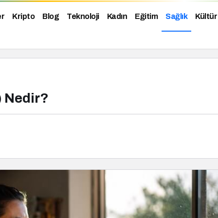
er
Kripto
Blog
Teknoloji
Kadın
Eğitim
Sağlık
Kültür
) Nedir?