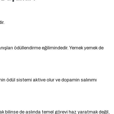
ir.
nışları ödüllendirme eğilimindedir. Yemek yemek de
ynin ödül sistemi aktive olur ve dopamin salınımı
bilinse de aslında temel görevi haz yaratmak değil,