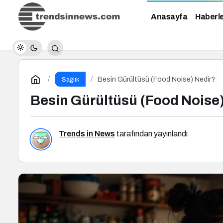
Anasayfa
Haberl
Besin Gürültüsü (Food Noise) Nedir?
Sağlık
Besin Gürültüsü (Food Noise
Trends in News
tarafından yayınlandı