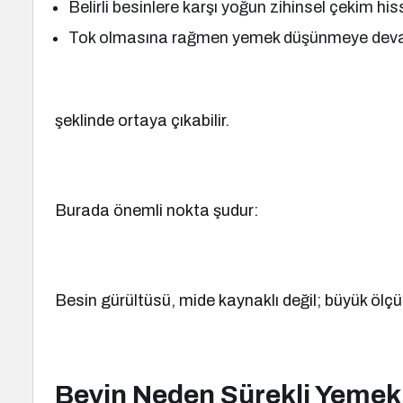
Belirli besinlere karşı yoğun zihinsel çekim h
Tok olmasına rağmen yemek düşünmeye de
şeklinde ortaya çıkabilir.
Burada önemli nokta şudur:
Besin gürültüsü, mide kaynaklı değil; büyük ölçüd
Beyin Neden Sürekli Yeme