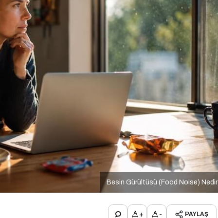
Besin Gürültüsü (Food Noise) Nedi
+
-
PAYLAŞ