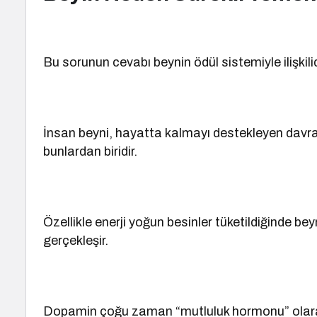
Bu sorunun cevabı beynin ödül sistemiyle ilişkilid
İnsan beyni, hayatta kalmayı destekleyen davra
bunlardan biridir.
Özellikle enerji yoğun besinler tüketildiğinde be
gerçekleşir.
Dopamin çoğu zaman “mutluluk hormonu” olarak 