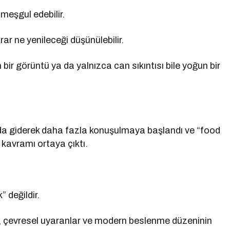
eşgul edebilir.
 ne yenileceği düşünülebilir.
 bir görüntü ya da yalnızca can sıkıntısı bile yoğun bir
da giderek daha fazla konuşulmaya başlandı ve “food
” kavramı ortaya çıktı.
 değildir.
r, çevresel uyaranlar ve modern beslenme düzeninin