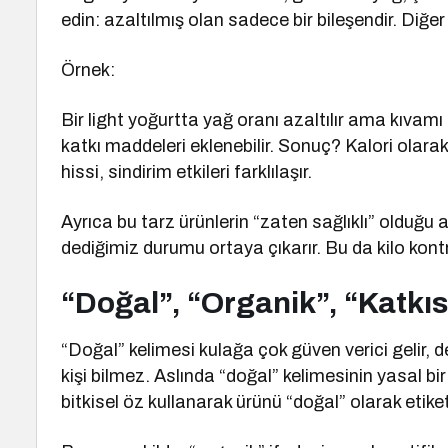
edin: azaltılmış olan sadece bir bileşendir. Diğer 
Örnek:
Bir light yoğurtta yağ oranı azaltılır ama kıvam
katkı maddeleri eklenebilir. Sonuç? Kalori olara
hissi, sindirim etkileri farklılaşır.
Ayrıca bu tarz ürünlerin “zaten sağlıklı” olduğu 
dediğimiz durumu ortaya çıkarır. Bu da kilo kontr
“Doğal”, “Organik”, “Katkı
“Doğal” kelimesi kulağa çok güven verici gelir, 
kişi bilmez. Aslında “doğal” kelimesinin yasal bi
bitkisel öz kullanarak ürünü “doğal” olarak etiketl