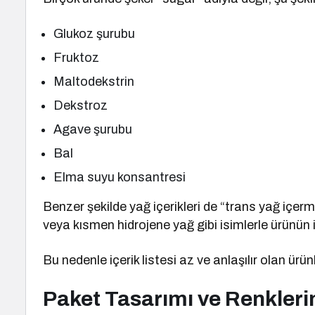
Glukoz şurubu
Fruktoz
Maltodekstrin
Dekstroz
Agave şurubu
Bal
Elma suyu konsantresi
Benzer şekilde yağ içerikleri de “trans yağ içerm
veya kısmen hidrojene yağ gibi isimlerle ürünün i
Bu nedenle içerik listesi az ve anlaşılır olan ürün
Paket Tasarımı ve Renklerin