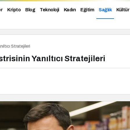
er
Kripto
Blog
Teknoloji
Kadın
Eğitim
Sağlık
Kültür
ltıcı Stratejileri
risinin Yanıltıcı Stratejileri