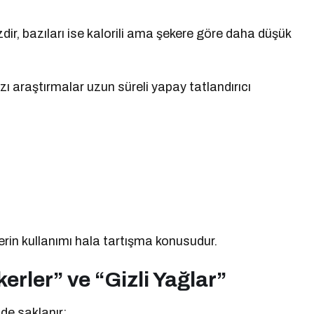
zdir, bazıları ise kalorili ama şekere göre daha düşük
azı araştırmalar uzun süreli yapay tatlandırıcı
rin kullanımı hala tartışma konusudur.
erler” ve “Gizli Yağlar”
lde saklanır: