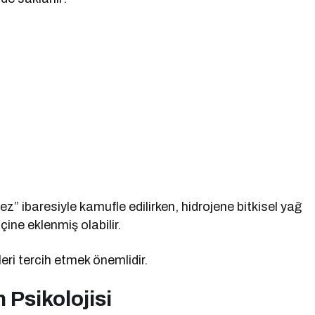
ez” ibaresiyle kamufle edilirken, hidrojene bitkisel yağ
çine eklenmiş olabilir.
leri tercih etmek önemlidir.
 Psikolojisi