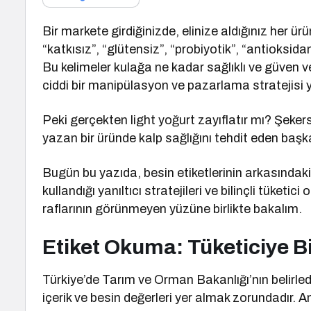
Bir markete girdiğinizde, elinize aldığınız her ür
“katkısız”, “glütensiz”, “probiyotik”, “antioksida
Bu kelimeler kulağa ne kadar sağlıklı ve güven v
ciddi bir manipülasyon ve pazarlama stratejisi y
Peki gerçekten light yoğurt zayıflatır mı? Şek
yazan bir üründe kalp sağlığını tehdit eden başka
Bugün bu yazıda, besin etiketlerinin arkasındaki
kullandığı yanıltıcı stratejileri ve bilinçli tüketi
raflarının görünmeyen yüzüne birlikte bakalım.
Etiket Okuma: Tüketiciye Bi
Türkiye’de Tarım ve Orman Bakanlığı’nın belirled
içerik ve besin değerleri yer almak zorundadır. 