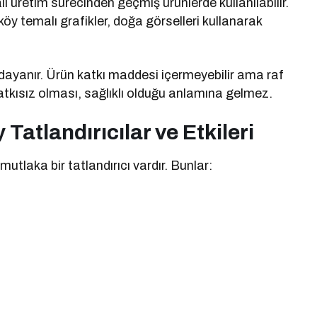
lı üretim sürecinden geçmiş ürünlerde kullanılabilir.
öy temalı grafikler, doğa görselleri kullanarak
dayanır. Ürün katkı maddesi içermeyebilir ama raf
Katkısız olması, sağlıklı olduğu anlamına gelmez.
Tatlandırıcılar ve Etkileri
mutlaka bir tatlandırıcı vardır. Bunlar: