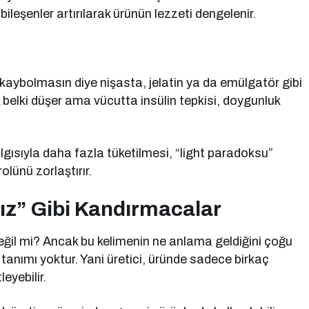
bileşenler artırılarak ürünün lezzeti dengelenir.
ı kaybolmasın diye nişasta, jelatin ya da emülgatör gibi
k belki düşer ama vücutta insülin tepkisi, doygunluk
algısıyla daha fazla tüketilmesi, “light paradoksu”
olünü zorlaştırır.
sız” Gibi Kandırmacalar
değil mi? Ancak bu kelimenin ne anlama geldiğini çoğu
r tanımı yoktur. Yani üretici, üründe sadece birkaç
eyebilir.