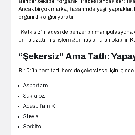
Benzer şekilde, “organik” ifadesi ancak sertifika
Ancak birçok marka, tasarımda yeşil yapraklar, k
organiklik algısı yaratır.
“Katkısız” ifadesi de benzer bir manipülasyona 
ömrü uzatılmış, işlem görmüş bir ürün olabilir. 
“Şekersiz” Ama Tatlı: Yapay 
Bir ürün hem tatlı hem de şekersizse, işin içinde 
Aspartam
Sukraloz
Acesulfam K
Stevia
Sorbitol