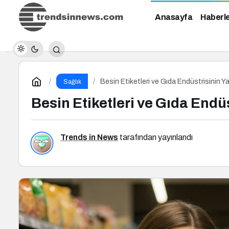
Anasayfa
Haberl
Besin Etiketleri ve Gıda Endüstrisinin Yanı
Sağlık
Besin Etiketleri ve Gıda Endüst
Trends in News
tarafından yayınlandı