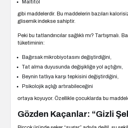
Maltitol
gibi maddelerdir. Bu maddelerin bazıları kalorisi
glisemik indekse sahiptir.
Peki bu tatlandırıcılar sağlıklı mı? Tartışmalı. B
tüketiminin:
Bağırsak mikrobiyotasını değiştirdiğini,
Tat alma duyusunda değişikliğe yol açtığını,
Beynin tatlıya karşı tepkisini değiştirdiğini,
Psikolojik açlığı artırabileceğini
ortaya koyuyor. Özellikle çocuklarda bu maddele
Gözden Kaçanlar: “Gizli Şek
Birçok üründe şeker “sugar” adıyla değil, şu şeki