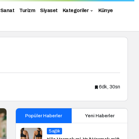
 Sanat
Turizm
Siyaset
Kategoriler
Künye
6dk, 30sn
Popüler Haberler
Yeni Haberler
Sağlık