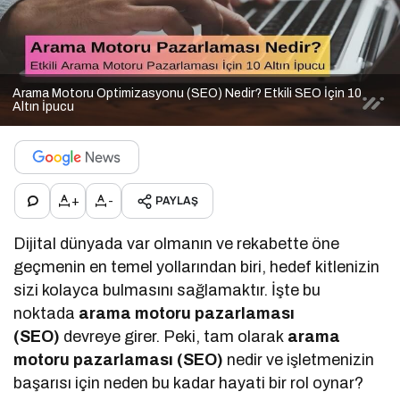
Arama Motoru Optimizasyonu (SEO) Nedir? Etkili SEO İçin 10
Altın İpucu
+
-
PAYLAŞ
Dijital dünyada var olmanın ve rekabette öne
geçmenin en temel yollarından biri, hedef kitlenizin
sizi kolayca bulmasını sağlamaktır. İşte bu
noktada
arama motoru pazarlaması
(SEO)
devreye girer. Peki, tam olarak
arama
motoru pazarlaması (SEO)
nedir ve işletmenizin
başarısı için neden bu kadar hayati bir rol oynar?