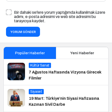
Bir dahaki sefere yorum yaptığımda kullanılmak üzere
adımı, e-posta adresimi ve web site adresimi bu
tarayıcıya kaydet.
YORUM GÖNDER
Popüler Haberler
Yeni Haberler
Kültür Sanat
7 Ağustos Haftasında Vizyona Girecek
Filmler
Siyaset
19 Mart: Türkiye’nin Siyasi Hafızasına
Kazınan Sivil Darbe