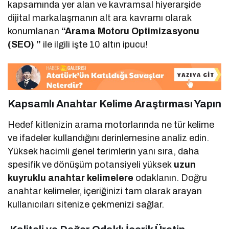
kapsamında yer alan ve kavramsal hiyerarşide
dijital markalaşmanın alt ara kavramı olarak
konumlanan
“Arama Motoru Optimizasyonu
(SEO) ”
ile ilgili işte 10 altın ipucu!
Kapsamlı Anahtar Kelime Araştırması Yapın
Hedef kitlenizin arama motorlarında ne tür kelime
ve ifadeler kullandığını derinlemesine analiz edin.
Yüksek hacimli genel terimlerin yanı sıra, daha
spesifik ve dönüşüm potansiyeli yüksek
uzun
kuyruklu anahtar kelimelere
odaklanın. Doğru
anahtar kelimeler, içeriğinizi tam olarak arayan
kullanıcıları sitenize çekmenizi sağlar.