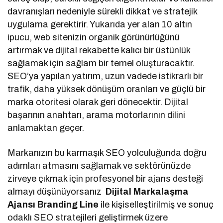
davranışları nedeniyle sürekli dikkat ve stratejik
uygulama gerektirir. Yukarıda yer alan 10 altın
ipucu, web sitenizin organik görünürlüğünü
artırmak ve dijital rekabette kalıcı bir üstünlük
sağlamak için sağlam bir temel oluşturacaktır.
SEO’ya yapılan yatırım, uzun vadede istikrarlı bir
trafik, daha yüksek dönüşüm oranları ve güçlü bir
marka otoritesi olarak geri dönecektir. Dijital
başarının anahtarı, arama motorlarının dilini
anlamaktan geçer.
Markanızın bu karmaşık SEO yolculuğunda doğru
adımları atmasını sağlamak ve sektörünüzde
zirveye çıkmak için profesyonel bir ajans desteği
almayı düşünüyorsanız
Dijital Markalaşma
Ajansı Branding Line
ile kişiselleştirilmiş ve sonuç
odaklı SEO stratejileri geliştirmek üzere