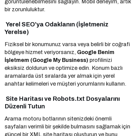
görüntülenebilmesini sağlayın. Mobil deneyim, artık
bir zorunluluktur.
Yerel SEO’ya Odaklanın (İşletmeniz
Yerelse)
Fiziksel bir konumunuz varsa veya belirli bir coğrafi
bölgeye hizmet veriyorsanız,
Google Benim
İşletmem (Google My Business)
profilinizi
eksiksiz doldurun ve optimize edin. Konum bazlı
aramalarda üst sıralarda yer almak için yerel
anahtar kelimeleri ve müşteri yorumlarını kullanın.
Site Haritası ve Robots.txt Dosyalarını
Düzenli Tutun
Arama motoru botlarının sitenizdeki önemli
sayfaları verimli bir şekilde bulmasını sağlamak için
güncel bir XML site haritası oluşturun ve bunu