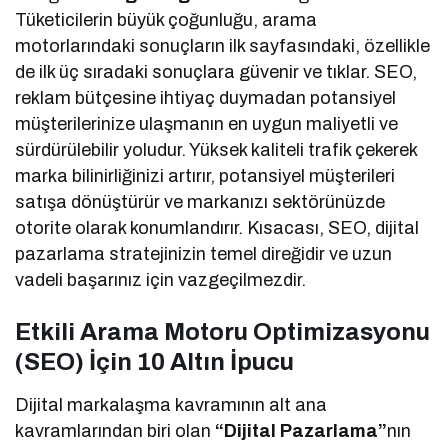
Tüketicilerin büyük çoğunluğu, arama
motorlarındaki sonuçların ilk sayfasındaki, özellikle
de ilk üç sıradaki sonuçlara güvenir ve tıklar. SEO,
reklam bütçesine ihtiyaç duymadan potansiyel
müşterilerinize ulaşmanın en uygun maliyetli ve
sürdürülebilir yoludur. Yüksek kaliteli trafik çekerek
marka bilinirliğinizi artırır, potansiyel müşterileri
satışa dönüştürür ve markanızı sektörünüzde
otorite olarak konumlandırır. Kısacası, SEO, dijital
pazarlama stratejinizin temel direğidir ve uzun
vadeli başarınız için vazgeçilmezdir.
Etkili Arama Motoru Optimizasyonu
(SEO) İçin 10 Altın İpucu
Dijital markalaşma kavramının alt ana
kavramlarından biri olan
“Dijital Pazarlama”
nın