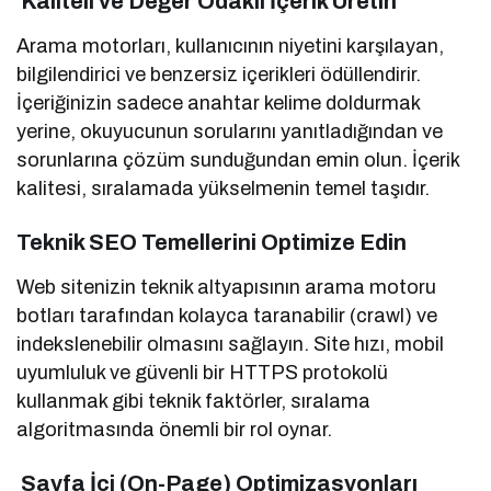
Kaliteli ve Değer Odaklı İçerik Üretin
Arama motorları, kullanıcının niyetini karşılayan,
bilgilendirici ve benzersiz içerikleri ödüllendirir.
İçeriğinizin sadece anahtar kelime doldurmak
yerine, okuyucunun sorularını yanıtladığından ve
sorunlarına çözüm sunduğundan emin olun. İçerik
kalitesi, sıralamada yükselmenin temel taşıdır.
Teknik SEO Temellerini Optimize Edin
Web sitenizin teknik altyapısının arama motoru
botları tarafından kolayca taranabilir (crawl) ve
indekslenebilir olmasını sağlayın. Site hızı, mobil
uyumluluk ve güvenli bir HTTPS protokolü
kullanmak gibi teknik faktörler, sıralama
algoritmasında önemli bir rol oynar.
Sayfa İçi (On-Page) Optimizasyonları