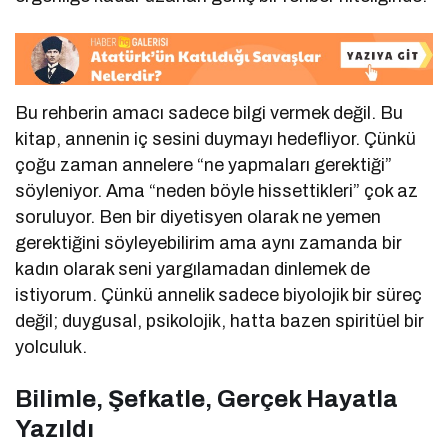
Bu rehberin amacı sadece bilgi vermek değil. Bu
kitap, annenin iç sesini duymayı hedefliyor. Çünkü
çoğu zaman annelere “ne yapmaları gerektiği”
söyleniyor. Ama “neden böyle hissettikleri” çok az
soruluyor. Ben bir diyetisyen olarak ne yemen
gerektiğini söyleyebilirim ama aynı zamanda bir
kadın olarak seni yargılamadan dinlemek de
istiyorum. Çünkü annelik sadece biyolojik bir süreç
değil; duygusal, psikolojik, hatta bazen spiritüel bir
yolculuk.
Bilimle, Şefkatle, Gerçek Hayatla
Yazıldı