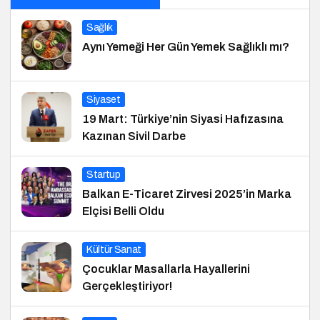
Sağlık
Aynı Yemeği Her Gün Yemek Sağlıklı mı?
Siyaset
19 Mart: Türkiye’nin Siyasi Hafızasına
Kazınan Sivil Darbe
Startup
Balkan E-Ticaret Zirvesi 2025’in Marka
Elçisi Belli Oldu
Kültür Sanat
Çocuklar Masallarla Hayallerini
Gerçekleştiriyor!