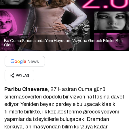
Bu Cuma Sinemalarda Yeni Heyecan: Vizyona Girecek Filmler Belli
Oldu
PAYLAŞ
Paribu Cineverse
, 27 Haziran Cuma günü
sinemaseverleri dopdolu bir vizyon haftasına davet
ediyor. Yeniden beyaz perdeyle buluşacak klasik
filmlerle birlikte, ilk kez gösterime girecek yepyeni
yapımlar da izleyicilerle buluşacak. Dramdan
korkuya, animasyondan bilim kurguya kadar