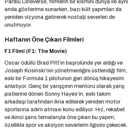
Paribu Cineverse, filmlerin bir kısmını dünya ile aynı
anda gösterime sunarken, bazı kült yapımları da
yeniden vizyona getirerek nostalji severleri de
unutmuyor.
Haftanın Öne Çıkan Filmleri
F1 Filmi (F1: The Movie)
Oscar ödüllü Brad Pitt’in başrolünde yer aldığı ve
Joseph Kosinski’nin yönetmenliğini üstlendiği film,
eski bir Formula 1 pilotunun geri dönüş hikayesini
anlatıyor. Genç bir yarışçının mentoru olarak yarış
pistlerine dönen Sonny Hayes’in, eski takım
arkadaşı tarafından ikna edilerek yeniden motor
sporlarına adım atması konu ediliyor. Hız, rekabet
ve ikinci şans temalarıyla öne çıkan bu yapım,
özellikle spor ve aksiyon severlerin ilgisini çekecek.