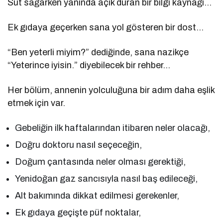
Süt sağarken yanında açık duran bir bilgi kaynağı…
Ek gıdaya geçerken sana yol gösteren bir dost…
“Ben yeterli miyim?” dediğinde, sana nazikçe
“Yeterince iyisin.” diyebilecek bir rehber…
Her bölüm, annenin yolculuğuna bir adım daha eşlik
etmek için var.
Gebeliğin ilk haftalarından itibaren neler olacağı,
Doğru doktoru nasıl seçeceğin,
Doğum çantasında neler olması gerektiği,
Yenidoğan gaz sancısıyla nasıl baş edileceği,
Alt bakımında dikkat edilmesi gerekenler,
Ek gıdaya geçişte püf noktalar,