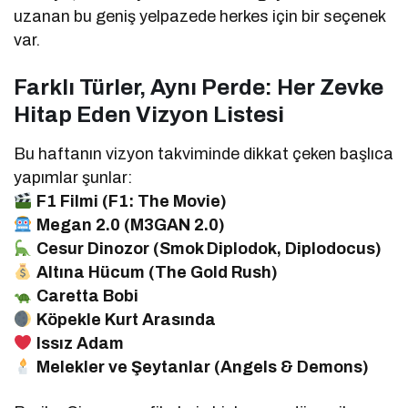
uzanan bu geniş yelpazede herkes için bir seçenek
var.
Farklı Türler, Aynı Perde: Her Zevke
Hitap Eden Vizyon Listesi
Bu haftanın vizyon takviminde dikkat çeken başlıca
yapımlar şunlar:
F1 Filmi (F1: The Movie)
Megan 2.0 (M3GAN 2.0)
Cesur Dinozor (Smok Diplodok, Diplodocus)
Altına Hücum (The Gold Rush)
Caretta Bobi
Köpekle Kurt Arasında
Issız Adam
Melekler ve Şeytanlar (Angels & Demons)