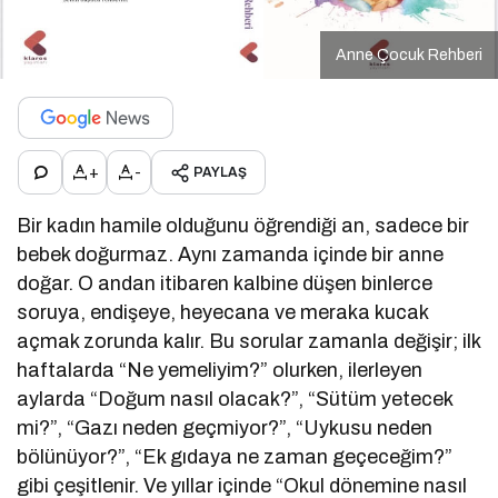
Anne Çocuk Rehberi
+
-
PAYLAŞ
Bir kadın hamile olduğunu öğrendiği an, sadece bir
bebek doğurmaz. Aynı zamanda içinde bir anne
doğar. O andan itibaren kalbine düşen binlerce
soruya, endişeye, heyecana ve meraka kucak
açmak zorunda kalır. Bu sorular zamanla değişir; ilk
haftalarda “Ne yemeliyim?” olurken, ilerleyen
aylarda “Doğum nasıl olacak?”, “Sütüm yetecek
mi?”, “Gazı neden geçmiyor?”, “Uykusu neden
bölünüyor?”, “Ek gıdaya ne zaman geçeceğim?”
gibi çeşitlenir. Ve yıllar içinde “Okul dönemine nasıl