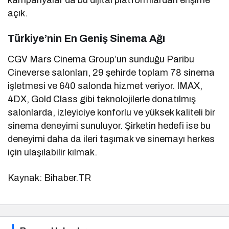
kampanyalar da bu dijital platformlardan erişime
açık.
Türkiye’nin En Geniş Sinema Ağı
CGV Mars Cinema Group’un sunduğu Paribu
Cineverse salonları, 29 şehirde toplam 78 sinema
işletmesi ve 640 salonda hizmet veriyor. IMAX,
4DX, Gold Class gibi teknolojilerle donatılmış
salonlarda, izleyiciye konforlu ve yüksek kaliteli bir
sinema deneyimi sunuluyor. Şirketin hedefi ise bu
deneyimi daha da ileri taşımak ve sinemayı herkes
için ulaşılabilir kılmak.
Kaynak: Bihaber.TR