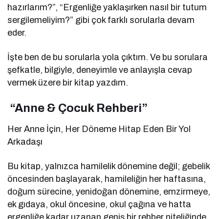
hazırlarım?”, “Ergenliğe yaklaşırken nasıl bir tutum
sergilemeliyim?” gibi çok farklı sorularla devam
eder.
İşte ben de bu sorularla yola çıktım. Ve bu sorulara
şefkatle, bilgiyle, deneyimle ve anlayışla cevap
vermek üzere bir kitap yazdım.
“Anne & Çocuk Rehberi”
Her Anne İçin, Her Döneme Hitap Eden Bir Yol
Arkadaşı
Bu kitap, yalnızca hamilelik dönemine değil; gebelik
öncesinden başlayarak, hamileliğin her haftasına,
doğum sürecine, yenidoğan dönemine, emzirmeye,
ek gıdaya, okul öncesine, okul çağına ve hatta
ergenliğe kadar uzanan geniş bir rehber niteliğinde.