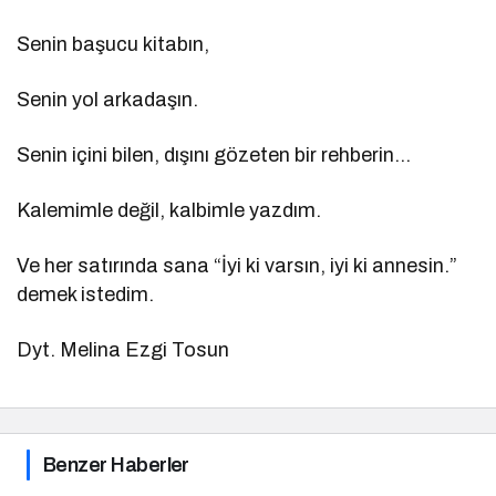
Senin başucu kitabın,
Senin yol arkadaşın.
Senin içini bilen, dışını gözeten bir rehberin…
Kalemimle değil, kalbimle yazdım.
Ve her satırında sana “İyi ki varsın, iyi ki annesin.”
demek istedim.
Dyt. Melina Ezgi Tosun
Benzer Haberler