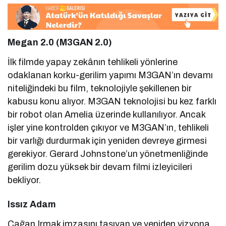
Megan 2.0 (M3GAN 2.0)
İlk filmde yapay zekânın tehlikeli yönlerine
odaklanan korku-gerilim yapımı M3GAN’ın devamı
niteliğindeki bu film, teknolojiyle şekillenen bir
kabusu konu alıyor. M3GAN teknolojisi bu kez farklı
bir robot olan Amelia üzerinde kullanılıyor. Ancak
işler yine kontrolden çıkıyor ve M3GAN’ın, tehlikeli
bir varlığı durdurmak için yeniden devreye girmesi
gerekiyor. Gerard Johnstone’un yönetmenliğinde
gerilim dozu yüksek bir devam filmi izleyicileri
bekliyor.
Issız Adam
Çağan Irmak imzasını taşıyan ve yeniden vizyona