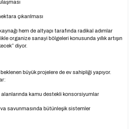
 ulaşması
ektara çıkarılması
kaynağı hem de altyapı tarafında radikal adımlar
kle organize sanayi bölgeleri konusunda yıllık artışın
ecek” diyor.
beklenen büyük projelere de ev sahipliği yapıyor.
ar:
ji alanlarında kamu destekli konsorsiyumlar
va savunmasında bütünleşik sistemler