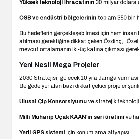
Yüksek teknoloji ihracatının
30 milyar dolara
OSB ve endüstri bölgelerinin
toplam 350 bin h
Bu hedeflerin gerçekleşebilmesi için hem insan 
atılması gerektiğine dikkat çeken Özdinç, “Özelli
mevcut ortalamanın iki-üç katına çıkması gerek
Yeni Nesil Mega Projeler
2030 Stratejisi, gelecek 10 yıla damga vurması 
Belgede yer alan bazı dikkat çekici projeler şunl
Ulusal Çip Konsorsiyumu
ve stratejik teknolo
Milli Muharip Uçak KAAN’ın seri üretimi
ve ha
Yerli GPS sistemi
için konumlama altyapısı