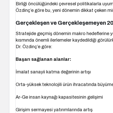
Birliği öncülüğündeki çevresel politikalarla uyum
Özdinç’e göre bu, yeni dönemin dikkat çeken mim
Gerçekleşen ve Gerçekleşemeyen 20
Stratejide geçmiş dönemin makro hedeflerine yön
kısmında önemli ilerlemeler kaydedildiği görülü
Dr. Özdinç’e göre:
Başarı sağlanan alanlar:
İmalat sanayii katma değerinin artışı
Orta-yüksek teknolojili ürün ihracatında büyüm
Ar-Ge insan kaynağı kapasitesinin gelişimi
Girişim sermayesi yatırımlarında artış