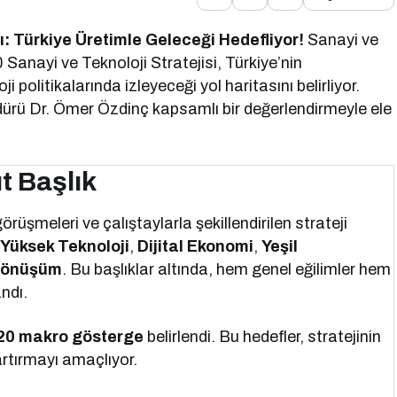
ı: Türkiye Üretimle Geleceği Hedefliyor!
Sanayi ve
Sanayi ve Teknoloji Stratejisi, Türkiye’nin
 politikalarında izleyeceği yol haritasını belirliyor.
ürü Dr. Ömer Özdinç kapsamlı bir değerlendirmeyle ele
t Başlık
üşmeleri ve çalıştaylarla şekillendirilen strateji
:
Yüksek Teknoloji
,
Dijital Ekonomi
,
Yeşil
Dönüşüm
. Bu başlıklar altında, hem genel eğilimler hem
ndı.
20 makro gösterge
belirlendi. Bu hedefler, stratejinin
 artırmayı amaçlıyor.