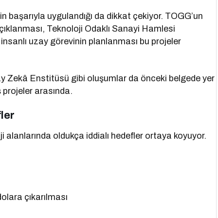
rin başarıyla uygulandığı da dikkat çekiyor. TOGG’un
çıklanması, Teknoloji Odaklı Sanayi Hamlesi
k insanlı uzay görevinin planlanması bu projeler
y Zekâ Enstitüsü gibi oluşumlar da önceki belgede yer
 projeler arasında.
ler
oji alanlarında oldukça iddialı hedefler ortaya koyuyor.
olara çıkarılması