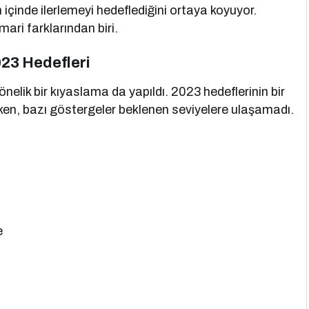
 içinde ilerlemeyi hedeflediğini ortaya koyuyor.
ari farklarından biri.
23 Hedefleri
elik bir kıyaslama da yapıldı. 2023 hedeflerinin bir
rken, bazı göstergeler beklenen seviyelere ulaşamadı.
e