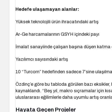
Hedefe ulaşamayan alanlar:
Yüksek teknolojili ürün ihracatındaki artış
Ar-Ge harcamalarının GSYH içindeki payı
İmalat sanayiinde çalışan başına düşen katma
Yazılımcı sayısındaki artış
10 “Turcorn” hedefinden sadece 7’sine ulaşılma
Özdinç’e göre bu tabloda görülen bazı eksikler,
kaynaklandı. “Beş yıl, makro sıçramalar için kısa 
uluslararası eğilimlerle daha uyumlu artış oranla
Hayata Geçen Projeler