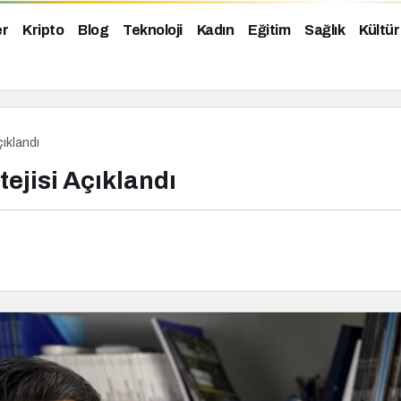
er
Kripto
Blog
Teknoloji
Kadın
Eğitim
Sağlık
Kültür
çıklandı
tejisi Açıklandı