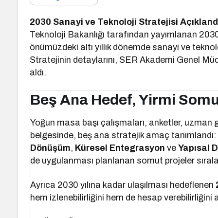
2030 Sanayi ve Teknoloji Stratejisi Açıkland
Teknoloji Bakanlığı tarafından yayımlanan 2030 
önümüzdeki altı yıllık dönemde sanayi ve teknoloji
Stratejinin detaylarını, SER Akademi Genel Müd
aldı.
Beş Ana Hedef, Yirmi Somu
Yoğun masa başı çalışmaları, anketler, uzman gör
belgesinde, beş ana stratejik amaç tanımlandı
Dönüşüm
,
Küresel Entegrasyon
ve
Yapısal 
de uygulanması planlanan somut projeler sırala
Ayrıca 2030 yılına kadar ulaşılması hedeflenen
hem izlenebilirliğini hem de hesap verebilirliğini