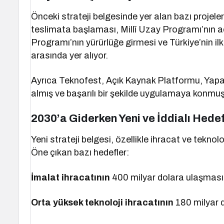
Önceki strateji belgesinde yer alan bazı projele
teslimata başlaması, Millî Uzay Programı’nın a
Programı’nın yürürlüğe girmesi ve Türkiye’nin il
arasında yer alıyor.
Ayrıca Teknofest, Açık Kaynak Platformu, Yapa
almış ve başarılı bir şekilde uygulamaya konmuş
2030’a Giderken Yeni ve İddialı Hedef
Yeni strateji belgesi, özellikle ihracat ve teknol
Öne çıkan bazı hedefler:
İmalat ihracatının
400 milyar dolara ulaşması
Orta yüksek teknoloji ihracatının
180 milyar d