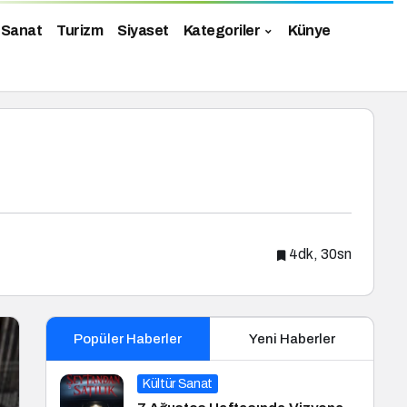
 Sanat
Turizm
Siyaset
Kategoriler
Künye
4dk, 30sn
Popüler Haberler
Yeni Haberler
Kültür Sanat