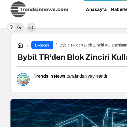
Anasayfa
Haberl
Bybit TR’den Blok Zinciri Kullanıcıları
Ekonomi
Bybit TR’den Blok Zinciri Kull
Trends in News
tarafından yayınlandı