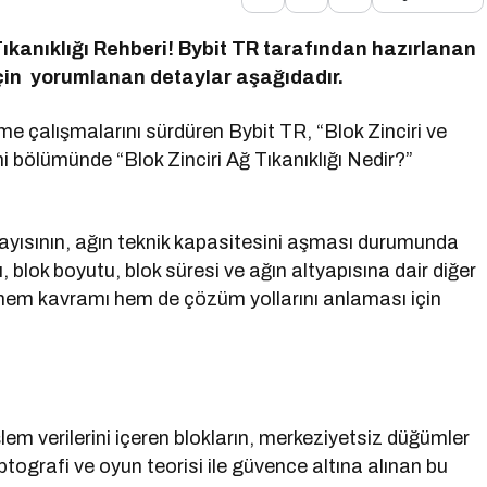
Tıkanıklığı Rehberi! Bybit TR tarafından hazırlanan
için yorumlanan detaylar aşağıdadır.
rme çalışmalarını sürdüren Bybit TR, “Blok Zinciri ve
ni bölümünde “Blok Zinciri Ağ Tıkanıklığı Nedir?”
m sayısının, ağın teknik kapasitesini aşması durumunda
 blok boyutu, blok süresi ve ağın altyapısına dair diğer
ın hem kavramı hem de çözüm yollarını anlaması için
işlem verilerini içeren blokların, merkeziyetsiz düğümler
iptografi ve oyun teorisi ile güvence altına alınan bu