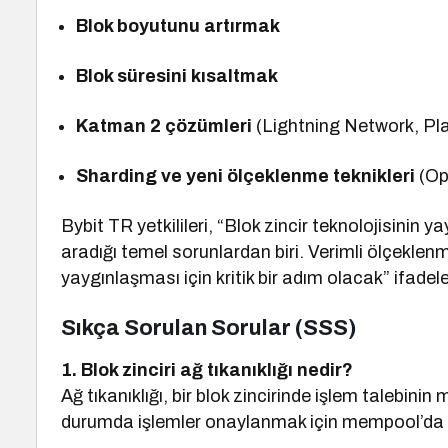
Blok boyutunu artırmak
Blok süresini kısaltmak
Katman 2 çözümleri
(Lightning Network, P
Sharding ve yeni ölçeklenme teknikleri
(Opt
Bybit TR yetkilileri, “Blok zincir teknolojisinin 
aradığı temel sorunlardan biri. Verimli ölçeklen
yaygınlaşması için kritik bir adım olacak” ifadeler
Sıkça Sorulan Sorular (SSS)
1. Blok zinciri ağ tıkanıklığı nedir?
Ağ tıkanıklığı, bir blok zincirinde işlem talebin
durumda işlemler onaylanmak için mempool’da 