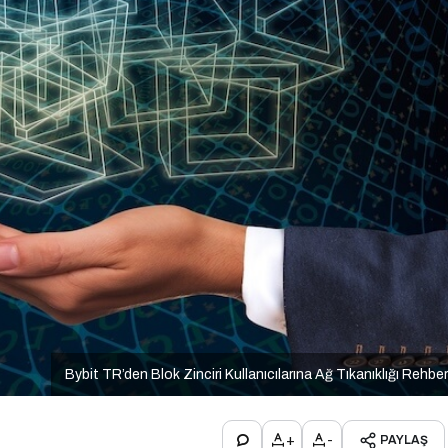
Bybit TR’den Blok Zinciri Kullanıcılarına Ağ Tıkanıklığı Rehber
+
-
PAYLAŞ