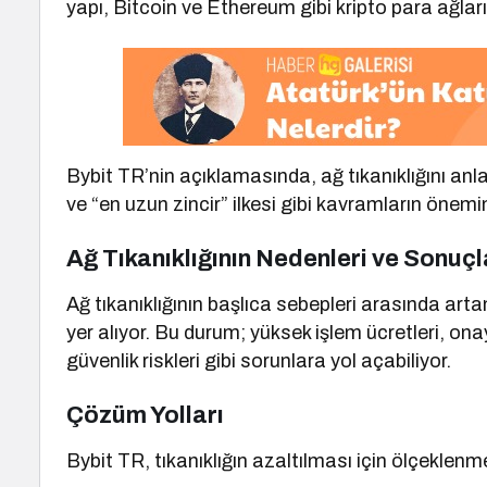
yapı, Bitcoin ve Ethereum gibi kripto para ağları
Bybit TR’nin açıklamasında, ağ tıkanıklığını anl
ve “en uzun zincir” ilkesi gibi kavramların önemin
Ağ Tıkanıklığının Nedenleri ve Sonuçl
Ağ tıkanıklığının başlıca sebepleri arasında arta
yer alıyor. Bu durum; yüksek işlem ücretleri, on
güvenlik riskleri gibi sorunlara yol açabiliyor.
Çözüm Yolları
Bybit TR, tıkanıklığın azaltılması için ölçeklenm