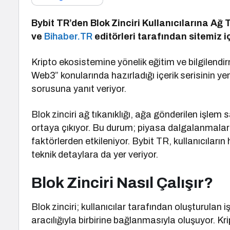
Bybit TR’den Blok Zinciri Kullanıcılarına Ağ 
ve
Bihaber.TR
editörleri tarafından sitemiz 
Kripto ekosistemine yönelik eğitim ve bilgilendi
Web3” konularında hazırladığı içerik serisinin ye
sorusuna yanıt veriyor.
Blok zinciri ağ tıkanıklığı, ağa gönderilen işle
ortaya çıkıyor. Bu durum; piyasa dalgalanmaları,
faktörlerden etkileniyor. Bybit TR, kullanıcılar
teknik detaylara da yer veriyor.
Blok Zinciri Nasıl Çalışır?
Blok zinciri; kullanıcılar tarafından oluşturulan 
aracılığıyla birbirine bağlanmasıyla oluşuyor. Kr