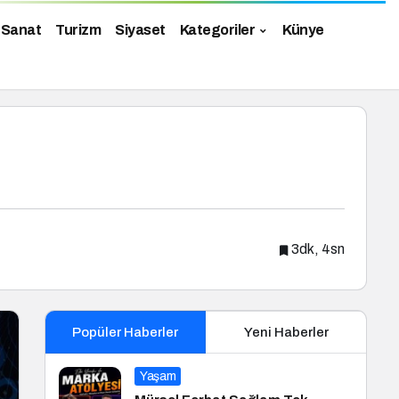
 Sanat
Turizm
Siyaset
Kategoriler
Künye
3dk, 4sn
Popüler Haberler
Yeni Haberler
Yaşam