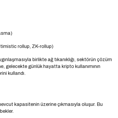
lasma)
imistic rollup, ZK-rollup)
yaygınlaşmasıyla birlikte ağ tıkanıklığı, sektörün çözüm
me, gelecekte günlük hayatta kripto kullanımının
ini kullandı.
in mevcut kapasitenin üzerine çıkmasıyla oluşur. Bu
bekler.