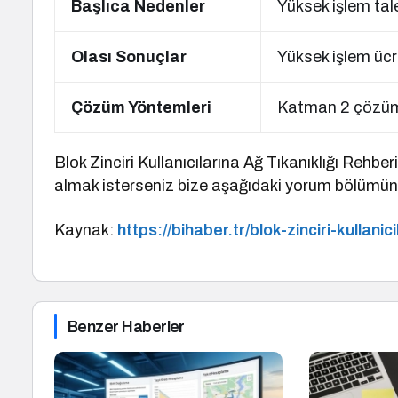
Başlıca Nedenler
Yüksek işlem tal
Olası Sonuçlar
Yüksek işlem ücre
Çözüm Yöntemleri
Katman 2 çözümle
Blok Zinciri Kullanıcılarına Ağ Tıkanıklığı Rehberi
almak isterseniz bize aşağıdaki yorum bölümünd
Kaynak:
https://bihaber.tr/blok-zinciri-kullanic
Benzer Haberler