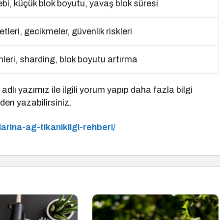
ebi, küçük blok boyutu, yavaş blok süresi
tleri, gecikmeler, güvenlik riskleri
ri, sharding, blok boyutu artırma
 adlı yazımız ile ilgili yorum yapıp daha fazla bilgi
en yazabilirsiniz.
ilarina-ag-tikanikligi-rehberi/