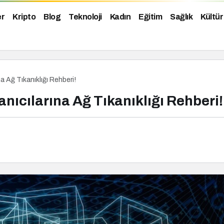
er
Kripto
Blog
Teknoloji
Kadın
Eğitim
Sağlık
Kültür
na Ağ Tıkanıklığı Rehberi!
anıcılarına Ağ Tıkanıklığı Rehberi!