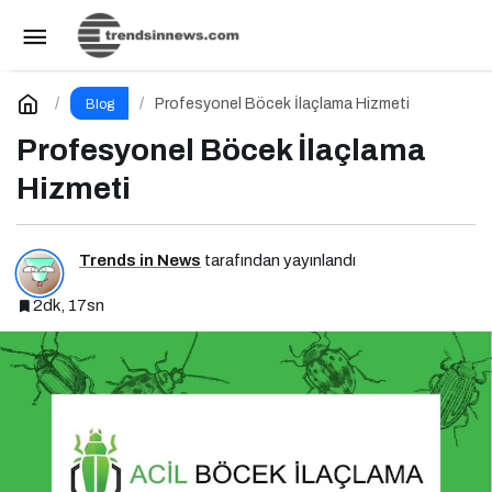
Profesyonel Böcek İlaçlama Hizmeti
Yorum Yap
Profesyonel Böcek İlaçlama Hizmeti
Blog
Profesyonel Böcek İlaçlama
Hizmeti
Trends in News
tarafından yayınlandı
2dk, 17sn