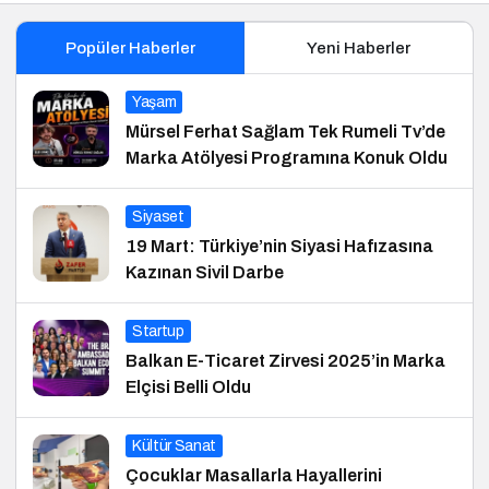
Popüler Haberler
Yeni Haberler
Yaşam
Mürsel Ferhat Sağlam Tek Rumeli Tv’de
Marka Atölyesi Programına Konuk Oldu
Siyaset
19 Mart: Türkiye’nin Siyasi Hafızasına
Kazınan Sivil Darbe
Startup
Balkan E-Ticaret Zirvesi 2025’in Marka
Elçisi Belli Oldu
Kültür Sanat
Çocuklar Masallarla Hayallerini