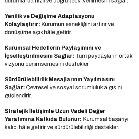
durumlarda hızlı ve doğru tepki verilmesini sağlar.
Yenilik ve Değişime Adaptasyonu
Kolaylaştırır:
Kurumun esnekliğini artırır ve
dönüşüme açık hâle getirir.
Kurumsal Hedeflerin Paylaşımını ve
İçselleştirilmesini Sağlar:
Tüm paydaşların ortak
vizyonu benimsemesini destekler.
Sürdürülebilirlik Mesajlarının Yayılmasını
Sağlar:
Çevresel ve sosyal sorumluluk algısını
güçlendirir.
Stratejik İletişimle Uzun Vadeli Değer
Yaratımına Katkıda Bulunur:
Kurumsal başarıyı
kalıcı hâle getirir ve sürdürülebilirliği destekler.