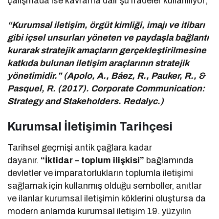
çalışmada ise kavrama dair şu ifadeler kullanılıyor;
“Kurumsal iletişim, örgüt kimliği, imajı ve itibarı
gibi içsel unsurları yöneten ve paydaşla bağlantı
kurarak stratejik amaçların gerçekleştirilmesine
katkıda bulunan iletişim araçlarının stratejik
yönetimidir.” (Apolo, A., Báez, R., Pauker, R., &
Pasquel, R. (2017). Corporate Communication:
Strategy and Stakeholders. Redalyc.)
Kurumsal İletişimin Tarihçesi
Tarihsel geçmişi antik çağlara kadar
dayanır.
“İktidar – toplum ilişkisi”
bağlamında
devletler ve imparatorlukların toplumla iletişimi
sağlamak için kullanmış olduğu semboller, anıtlar
ve ilanlar kurumsal iletişimin köklerini oluştursa da
modern anlamda kurumsal iletişim 19. yüzyılın