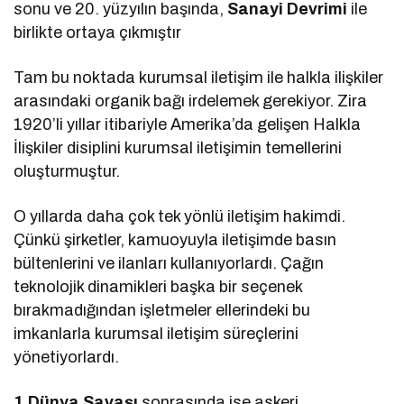
sonu ve 20. yüzyılın başında,
Sanayi Devrimi
ile
birlikte ortaya çıkmıştır
Tam bu noktada kurumsal iletişim ile halkla ilişkiler
arasındaki organik bağı irdelemek gerekiyor. Zira
1920’li yıllar itibariyle Amerika’da gelişen Halkla
İlişkiler disiplini kurumsal iletişimin temellerini
oluşturmuştur.
O yıllarda daha çok tek yönlü iletişim hakimdi.
Çünkü şirketler, kamuoyuyla iletişimde basın
bültenlerini ve ilanları kullanıyorlardı. Çağın
teknolojik dinamikleri başka bir seçenek
bırakmadığından işletmeler ellerindeki bu
imkanlarla kurumsal iletişim süreçlerini
yönetiyorlardı.
1.Dünya Savaşı
sonrasında ise askeri