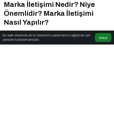
Marka İletişimi Nedir? Niye
Önemlidir? Marka İletişimi
Nasıl Yapılır?
Bu web sitesinde en iyi deneyimi yaşamanızı sağlamak için
Kabul
Trends in News
tarafından yayınlandı
çerezler kullanılmaktadır.
5dk, 58sn