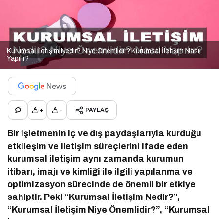
Kurumsal İletişim Nedir? Niye Önemlidir? Kurumsal İletişim Nasıl
Yapılır?
+
-
PAYLAŞ
Bir işletmenin iç ve dış paydaşlarıyla kurduğu
etkileşim ve iletişim süreçlerini ifade eden
kurumsal iletişim aynı zamanda kurumun
itibarı, imajı ve kimliği ile ilgili yapılanma ve
optimizasyon sürecinde de önemli bir etkiye
sahiptir. Peki “Kurumsal İletişim Nedir?”,
“Kurumsal İletişim Niye Önemlidir?”, “Kurumsal