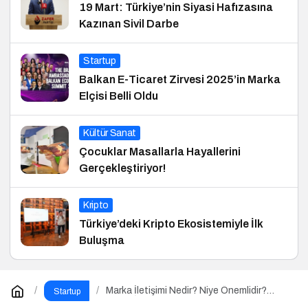
19 Mart: Türkiye’nin Siyasi Hafızasına
Kazınan Sivil Darbe
Startup
Balkan E-Ticaret Zirvesi 2025’in Marka
Elçisi Belli Oldu
Kültür Sanat
Çocuklar Masallarla Hayallerini
Gerçekleştiriyor!
Kripto
Türkiye’deki Kripto Ekosistemiyle İlk
Buluşma
Marka İletişimi Nedir? Niye Önemlidir?
Startup
Marka İletişimi Nasıl Yapılır?