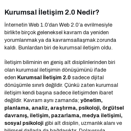
Kurumsal İletişim 2.0 Nedir?
İnternetin Web 1.0’dan Web 2.0’a evrilmesiyle
birlikte birçok geleneksel kavram da yeniden
yorumlanmak ya da kavramsallaşmak zorunda
kaldı. Bunlardan biri de kurumsal iletişim oldu.
İletişim biliminin en geniş alt disiplinlerinden biri
olan kurumsal iletişimin dönüşümünü ifade
eden
Kurumsal İletişim 2.0
sadece dijital
dönüşümle sınırlı değildir. Çünkü zaten kurumsal
iletişim kendi başına sadece iletişimden ibaret
değildir. Kavram aynı zamanda;
yönetim,
planlama, analiz, araştırma, psikoloji, örgütsel
davranış, iletişim, pazarlama, medya iletişimi,
sosyal psikoloji
gibi alt disiplin, uzmanlık alanı ve
bilimsel dallarla da bağdaşıktır. Dolayısıyla