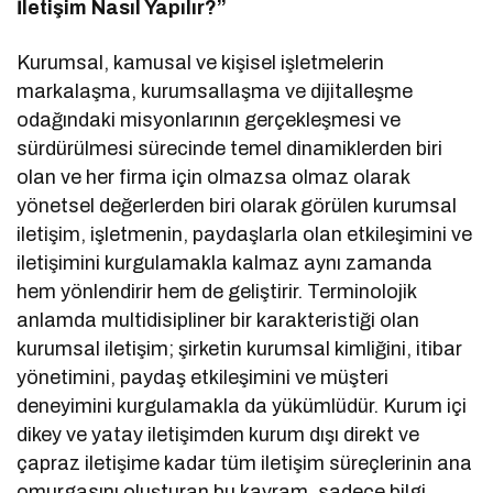
İletişim Nasıl Yapılır?”
Kurumsal, kamusal ve kişisel işletmelerin
markalaşma, kurumsallaşma ve dijitalleşme
odağındaki misyonlarının gerçekleşmesi ve
sürdürülmesi sürecinde temel dinamiklerden biri
olan ve her firma için olmazsa olmaz olarak
yönetsel değerlerden biri olarak görülen kurumsal
iletişim, işletmenin, paydaşlarla olan etkileşimini ve
iletişimini kurgulamakla kalmaz aynı zamanda
hem yönlendirir hem de geliştirir. Terminolojik
anlamda multidisipliner bir karakteristiği olan
kurumsal iletişim; şirketin kurumsal kimliğini, itibar
yönetimini, paydaş etkileşimini ve müşteri
deneyimini kurgulamakla da yükümlüdür. Kurum içi
dikey ve yatay iletişimden kurum dışı direkt ve
çapraz iletişime kadar tüm iletişim süreçlerinin ana
omurgasını oluşturan bu kavram, sadece bilgi