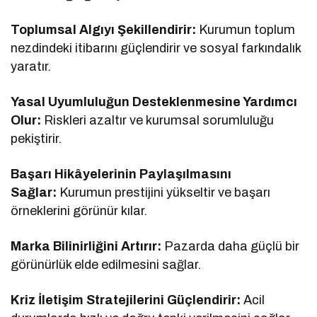
Toplumsal Algıyı Şekillendirir:
Kurumun toplum
nezdindeki itibarını güçlendirir ve sosyal farkındalık
yaratır.
Yasal Uyumluluğun Desteklenmesine Yardımcı
Olur:
Riskleri azaltır ve kurumsal sorumluluğu
pekiştirir.
Başarı Hikâyelerinin Paylaşılmasını
Sağlar:
Kurumun prestijini yükseltir ve başarı
örneklerini görünür kılar.
Marka Bilinirliğini Artırır:
Pazarda daha güçlü bir
görünürlük elde edilmesini sağlar.
Kriz İletişim Stratejilerini Güçlendirir:
Acil