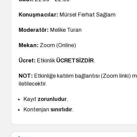
Konuşmacılar:
Mürsel Ferhat Sağlam
Moderatör:
Melike Turan
Mekan:
Zoom (Online)
Ücret:
Etkinlik
ÜCRETSİZDİR
.
NOT:
Etkinliğe katılım bağlantısı (Zoom linki) 
iletilecektir.
Kayıt
zorunludur
.
Kontenjan
sınırlıdır
.