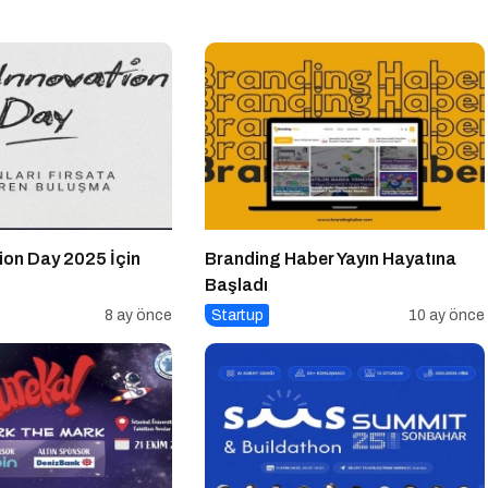
ion Day 2025 İçin
Branding Haber Yayın Hayatına
Başladı
8 ay önce
Startup
10 ay önce