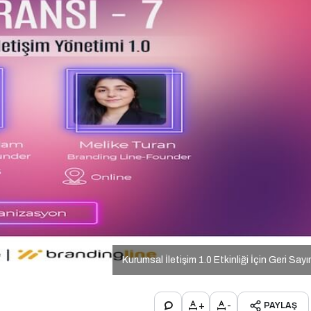
Kurumsal İletişim 1.0 Etkinliği İçin Geri Say
+
-
PAYLAŞ