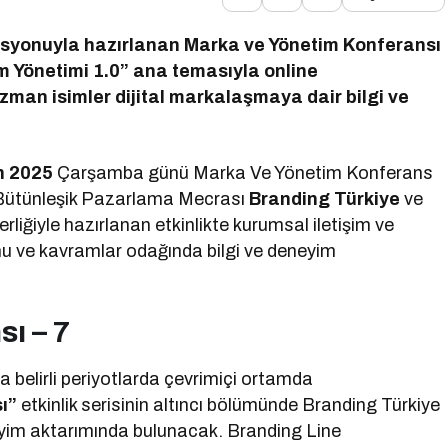
asyonuyla hazırlanan Marka ve Yönetim Konferansı
şim Yönetimi 1.0” ana temasıyla online
uzman isimler dijital markalaşmaya dair bilgi ve
n 2025
Çarşamba günü Marka Ve Yönetim Konferans
k. Bütünleşik Pazarlama Mecrası
Branding Türkiye
ve
rliğiyle hazırlanan etkinlikte kurumsal iletişim ve
u ve kavramlar odağında bilgi ve deneyim
ı – 7
 belirli periyotlarda çevrimiçi ortamda
ı”
etkinlik serisinin altıncı bölümünde Branding Türkiye
neyim aktarımında bulunacak. Branding Line