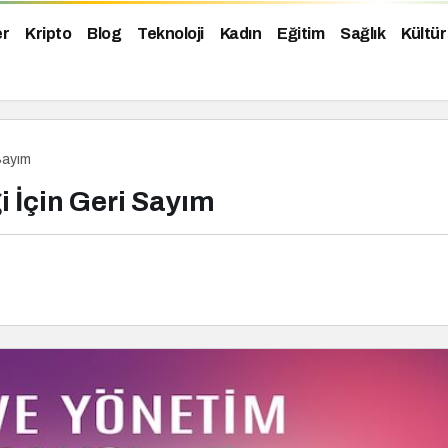
er
Kripto
Blog
Teknoloji
Kadın
Eğitim
Sağlık
Kültür
 Sayım
i İçin Geri Sayım