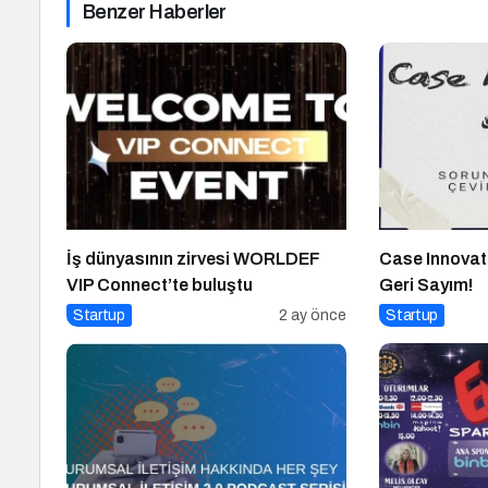
Benzer Haberler
İş dünyasının zirvesi WORLDEF
Case Innovat
VIP Connect’te buluştu
Geri Sayım!
Startup
2 ay önce
Startup