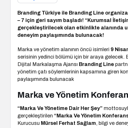
Branding Türkiye ile Branding Line organiz
– 7 için geri sayım başladı! “Kurumsal İleti
gerçekleştirilecek olan etkinlikte alanında 
deneyim paylaşımında bulunacak!
Marka ve yönetim alanının öncü isimleri
9 Nisa
serisinin yedinci bölümü için bir araya gelece
Dijital Markalaşma Ajansı
Branding Line
partne
yönetim çatı söylemlerinin kapsamına giren kon
paylaşımında bulunacak
Marka ve Yönetim Konferans
“Marka Ve Yönetime Dair Her Şey”
mottosuyla
gerçekleştirilen
“Marka Ve Yönetim Konferans
Kurucusu
Mürsel Ferhat Sağlam
, bilgi ve de