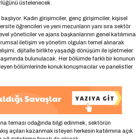
örlüğünü üstelenecek.
 başlıyor. Kadın girişimciler, genç girişimciler, kişisel
ersite öğrencileri ve yeni mezunların yanı sıra sektör
vel yöneticiler ve ajans başkanlarının genel katılımına
kurumsal iletişim ve yönetim olguları temel alınarak
şimi, dijitalle birlikte yaşadığı dönüşüm ile işletmeler
ylaşımında bulunulacak. Her bölümde farklı bir konunun
lerleyen bölümlerinde konuk konuşmacılar ve panelistler
 ana teması odağında bilgi edinmek, sektörün
kış açıları kazanmak isteyen herkesin katılımına açık