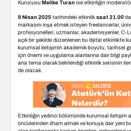
Kurucusu
Melike Turan
ise etkinliğin moderat
9 Nisan 2025
tarihindeki etkinlik
saat 21.00
‘da
markasını inşa etmek isteyen freelancerlar, üniv
profesyonelleri, uzmanlar, akademisyenler, C-Le
açık bir şekilde düzenlenen bu dijital etkinlikte 
kurumsal iletişimin akademik boyutu, tarihsel geli
için önemi ve uygulama alanlarına dair bilgi pa
ana tema olarak belirlendiği etkinlik serisinin i
de olacak.
Etkinliğin yedinci bölümünde kurumsal iletişim
öncülerinden ilham almak ve konuya dair yeni ba