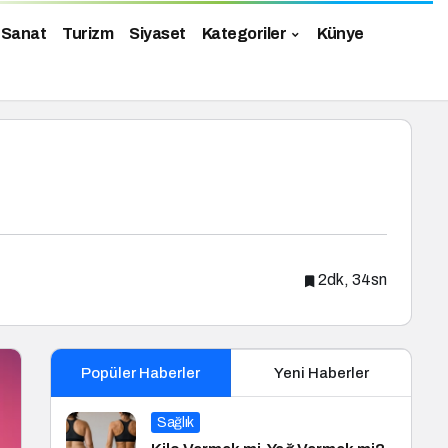
 Sanat
Turizm
Siyaset
Kategoriler
Künye
2dk, 34sn
Popüler Haberler
Yeni Haberler
Sağlık