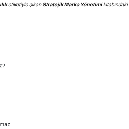
lık
etiketiyle çıkan
Stratejik Marka Yönetimi
kitabındaki
z?
lamaz