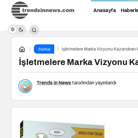
Anasayfa
Haberl
İşletmelere Marka Vizyonu Kazandıran K
Startup
İşletmelere Marka Vizyonu Ka
Trends in News
tarafından yayınlandı