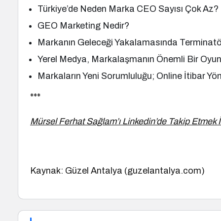
Türkiye’de Neden Marka CEO Sayısı Çok Az?
GEO Marketing Nedir?
Markanın Geleceği Yakalamasında Terminat
Yerel Medya, Markalaşmanın Önemli Bir Oyunc
Markaların Yeni Sorumluluğu; Online İtibar Yö
***
Mürsel Ferhat Sağlam’ı Linkedin’de Takip Etmek İ
Kaynak: Güzel Antalya (guzelantalya.com)