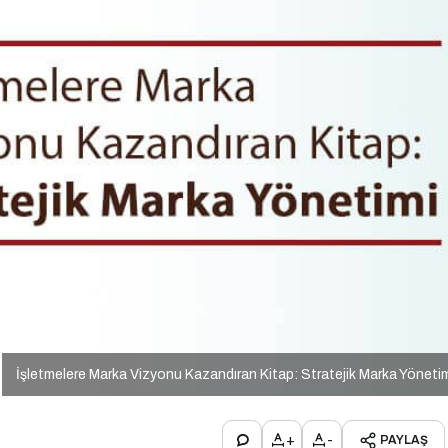
İşletmelere Marka Vizyonu Kazandıran Kitap: Stratejik Marka Yöneti
+
-
PAYLAŞ