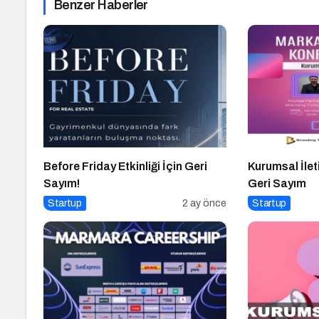
Benzer Haberler
Before Friday Etkinliği İçin Geri
Kurumsal İleti
Sayım!
Geri Sayım
Startup
2 ay önce
Startup