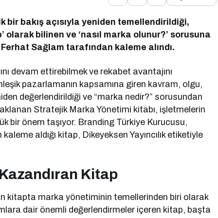
 bir bakış açısıyla yeniden temellendirildiği,
’ olarak bilinen ve ‘nasıl marka olunur?’ sorusuna
l Ferhat Sağlam tarafından kaleme alındı.
rını devam ettirebilmek ve rekabet avantajını
nleşik pazarlamanın kapsamına giren kavram, olgu,
niden değerlendirildiği ve “marka nedir?” sorusundan
lanan Stratejik Marka Yönetimi kitabı, işletmelerin
ük bir önem taşıyor. Branding Türkiye Kurucusu,
leme aldığı kitap, Dikeyeksen Yayıncılık etiketiyle
 Kazandıran Kitap
 kitapta marka yönetiminin temellerinden biri olarak
ramlara dair önemli değerlendirmeler içeren kitap, başta