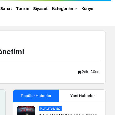
 Sanat
Turizm
Siyaset
Kategoriler
Künye
önetimi
2dk, 40sn
Popüler Haberler
Yeni Haberler
Kültür Sanat