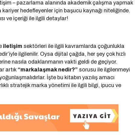
 iletişim – pazarlama alanında akademik çalışma yapmak
kariyer hedefleyenler için başucu kaynağı niteliğinde.
ve içeriği ile ilgili detaylar!
e
iletişim
sektörleri ile ilgili kavramlarda çoğunlukla
r’iyle ilgilenilir. Oysa dijital çağda, her şey çok hızlı
erine nasıla odaklanmanın vakti geldi de geçiyor.
ar artık
“markalaşmak nedir?”
sorusu ile ilgilenmeyi
oğunlaşmalıdırlar. İşte bu kitabın yazılış amacı
ıklı stratejik marka yönetimi ile ilgili bilgi, ipucu ve