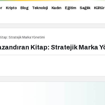
er
Kripto
Blog
Teknoloji
Kadın
Eğitim
Sağlık
Kültür
itap: Stratejik Marka Yönetimi
zandıran Kitap: Stratejik Marka Y