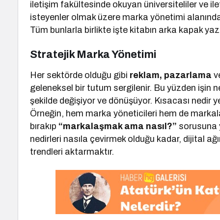
iletişim fakültesinde okuyan üniversiteliler ve
isteyenler olmak üzere marka yönetimi alanında 
Tüm bunlarla birlikte işte kitabın arka kapak yazısı 
Stratejik Marka Yönetimi
Her sektörde olduğu gibi
reklam, pazarlama
v
geleneksel bir tutum sergilenir. Bu yüzden işin nedi
şekilde değişiyor ve dönüşüyor. Kısacası nedir y
Örneğin, hem marka yöneticileri hem de markal
bırakıp
“markalaşmak ama nasıl?”
sorusuna y
nedirleri nasıla çevirmek olduğu kadar, dijital ağırl
trendleri aktarmaktır.