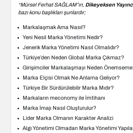
“Mürsel Ferhat SAĞLAM”ın,
Dikeyeksen Yayıncı
bazı konu başlıkları şunlardır;
Markalaşmak Ama Nasıl?
Yeni Nesil Marka Yönetimi Nedir?
Jenerik Marka Yönetimi Nasıl Olmalıdır?
Türkiye’den Neden Global Marka Çıkmaz?
Girişimciler Markalaşmayı Neden Önemseme
Marka Elçisi Olmak Ne Anlama Geliyor?
Türkiye Bir Sürdürülebilir Marka Mıdır?
Markaların meconomy ile İmtihanı
Marka İmajı Nasıl Oluşturulur?
Lider Marka Olmanın Karakter Analizi
Algı Yönetimi Olmadan Marka Yönetimi Yapı