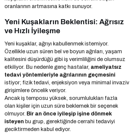
oranlarının artmasına katkı sunuyor.
Yeni Kuşakların Beklentisi: Ağrısız
ve Hızlı İyileşme
Yeni kuşaklar, ağrıyı kabullenmek istemiyor.
Özellikle uzun süren bel ve boyun ağrıları, yaşam
kalitesini düşürdüğü gibi iş verimliliğini de olumsuz
etkiliyor. Bu nedenle genç hastalar,
ameliyatsız
tedavi yöntemleriyle ağrılarının geçmesini
istiyor; fizik tedavi, enjeksiyon veya minimal invaziv
girişimlere öncelik veriyor.
Ancak iş temposu yüksek, sorumlulukları fazla
olan kişiler için uzun süre beklemek bir seçenek
olmuyor.
Bir an önce iyileşip işine dönmek
isteyen
bu grup, gerektiğinde cerrahi tedaviyi
geciktirmeden kabul ediyor.