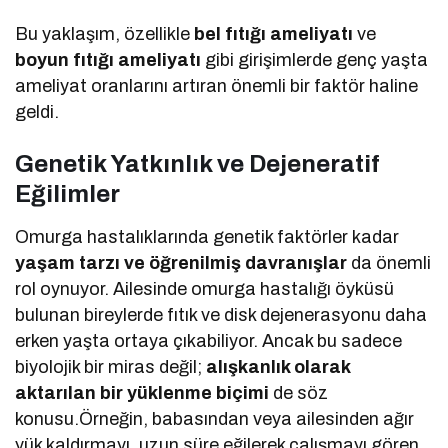
Bu yaklaşım, özellikle
bel fıtığı ameliyatı
ve
boyun fıtığı ameliyatı
gibi girişimlerde genç yaşta
ameliyat oranlarını artıran önemli bir faktör haline
geldi.
Genetik Yatkınlık ve Dejeneratif
Eğilimler
Omurga hastalıklarında genetik faktörler kadar
yaşam tarzı ve öğrenilmiş davranışlar
da önemli
rol oynuyor. Ailesinde omurga hastalığı öyküsü
bulunan bireylerde fıtık ve disk dejenerasyonu daha
erken yaşta ortaya çıkabiliyor. Ancak bu sadece
biyolojik bir miras değil;
alışkanlık olarak
aktarılan bir yüklenme biçimi
de söz
konusu.Örneğin, babasından veya ailesinden ağır
yük kaldırmayı, uzun süre eğilerek çalışmayı gören