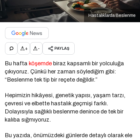
Hastalıklarda Beslenme
+
-
PAYLAŞ
Bu hafta
köşemde
biraz kapsamlı bir yolculuğa
çıkıyoruz. Çünkü her zaman söylediğim gibi:
“Beslenme tek tip bir reçete değildir.”
Hepimizin hikâyesi, genetik yapısı, yaşam tarzı,
çevresi ve elbette hastalık geçmişi farklı.
Dolayısıyla sağlıklı beslenme denince de tek bir
kalıba sığmıyoruz.
Bu yazıda, önümüzdeki günlerde detaylı olarak ele