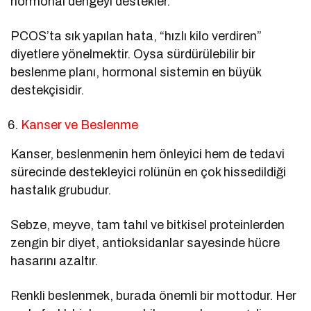
hormonal dengeyi destekler.
PCOS’ta sık yapılan hata, “hızlı kilo verdiren”
diyetlere yönelmektir. Oysa sürdürülebilir bir
beslenme planı, hormonal sistemin en büyük
destekçisidir.
Kanser ve Beslenme
Kanser, beslenmenin hem önleyici hem de tedavi
sürecinde destekleyici rolünün en çok hissedildiği
hastalık grubudur.
Sebze, meyve, tam tahıl ve bitkisel proteinlerden
zengin bir diyet, antioksidanlar sayesinde hücre
hasarını azaltır.
Renkli beslenmek, burada önemli bir mottodur. Her