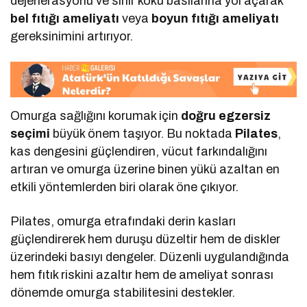
dejenerasyonu ve sinir kökü basılarına yol açarak
bel fıtığı ameliyatı
veya
boyun fıtığı ameliyatı
gereksinimini artırıyor.
Omurga sağlığını korumak için
doğru egzersiz
seçimi
büyük önem taşıyor. Bu noktada
Pilates
,
kas dengesini güçlendiren, vücut farkındalığını
artıran ve omurga üzerine binen yükü azaltan en
etkili yöntemlerden biri olarak öne çıkıyor.
Pilates, omurga etrafındaki derin kasları
güçlendirerek hem duruşu düzeltir hem de diskler
üzerindeki basıyı dengeler. Düzenli uygulandığında
hem fıtık riskini azaltır hem de ameliyat sonrası
dönemde omurga stabilitesini destekler.