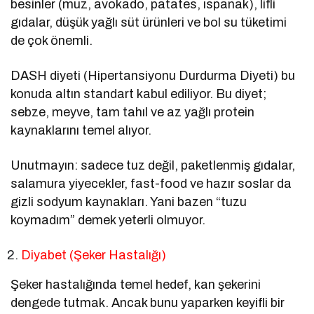
besinler (muz, avokado, patates, ıspanak), lifli
gıdalar, düşük yağlı süt ürünleri ve bol su tüketimi
de çok önemli.
DASH diyeti (Hipertansiyonu Durdurma Diyeti) bu
konuda altın standart kabul ediliyor. Bu diyet;
sebze, meyve, tam tahıl ve az yağlı protein
kaynaklarını temel alıyor.
Unutmayın: sadece tuz değil, paketlenmiş gıdalar,
salamura yiyecekler, fast-food ve hazır soslar da
gizli sodyum kaynakları. Yani bazen “tuzu
koymadım” demek yeterli olmuyor.
Diyabet (Şeker Hastalığı)
Şeker hastalığında temel hedef, kan şekerini
dengede tutmak. Ancak bunu yaparken keyifli bir