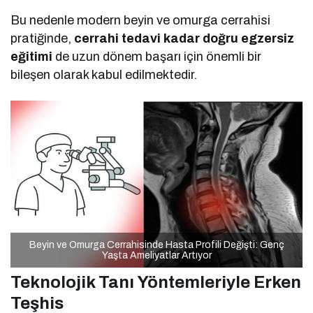
Bu nedenle modern beyin ve omurga cerrahisi
pratiğinde,
cerrahi tedavi kadar doğru egzersiz
eğitimi
de uzun dönem başarı için önemli bir
bileşen olarak kabul edilmektedir.
Beyin ve Omurga Cerrahisinde Hasta Profili Değişti: Genç
Yaşta Ameliyatlar Artıyor
Teknolojik Tanı Yöntemleriyle Erken
Teşhis