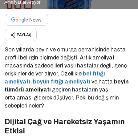
Ameliyatlar Artıyor
PAYLAŞ
Son yıllarda beyin ve omurga cerrahisinde hasta
profili belirgin biçimde değişti. Artık ameliyat
masasında sadece ileri yaşlı hastalar değil, genç
erişkinler de yer alıyor. Özellikle
bel fıtığı
ameliyatı
,
boyun fıtığı ameliyatı
ve hatta
beyin
tümörü ameliyatı
geçiren hastaların yaş
ortalaması giderek düşüyor. Peki bu değişimin
sebepleri neler?
Dijital Çağ ve Hareketsiz Yaşamın
Etkisi