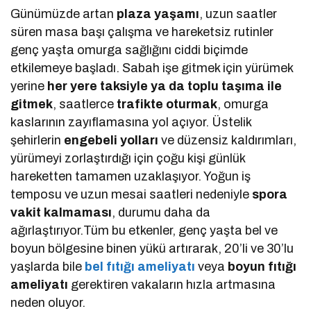
Günümüzde artan
plaza yaşamı
, uzun saatler
süren masa başı çalışma ve hareketsiz rutinler
genç yaşta omurga sağlığını ciddi biçimde
etkilemeye başladı. Sabah işe gitmek için yürümek
yerine
her yere taksiyle ya da toplu taşıma ile
gitmek
, saatlerce
trafikte oturmak
, omurga
kaslarının zayıflamasına yol açıyor. Üstelik
şehirlerin
engebeli yolları
ve düzensiz kaldırımları,
yürümeyi zorlaştırdığı için çoğu kişi günlük
hareketten tamamen uzaklaşıyor. Yoğun iş
temposu ve uzun mesai saatleri nedeniyle
spora
vakit kalmaması
, durumu daha da
ağırlaştırıyor.Tüm bu etkenler, genç yaşta bel ve
boyun bölgesine binen yükü artırarak, 20’li ve 30’lu
yaşlarda bile
bel fıtığı ameliyatı
veya
boyun fıtığı
ameliyatı
gerektiren vakaların hızla artmasına
neden oluyor.