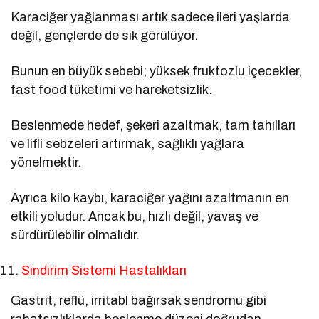
Karaciğer yağlanması artık sadece ileri yaşlarda
değil, gençlerde de sık görülüyor.
Bunun en büyük sebebi; yüksek fruktozlu içecekler,
fast food tüketimi ve hareketsizlik.
Beslenmede hedef, şekeri azaltmak, tam tahılları
ve lifli sebzeleri artırmak, sağlıklı yağlara
yönelmektir.
Ayrıca kilo kaybı, karaciğer yağını azaltmanın en
etkili yoludur. Ancak bu, hızlı değil, yavaş ve
sürdürülebilir olmalıdır.
Sindirim Sistemi Hastalıkları
Gastrit, reflü, irritabl bağırsak sendromu gibi
rahatsızlıklarda beslenme düzeni doğrudan