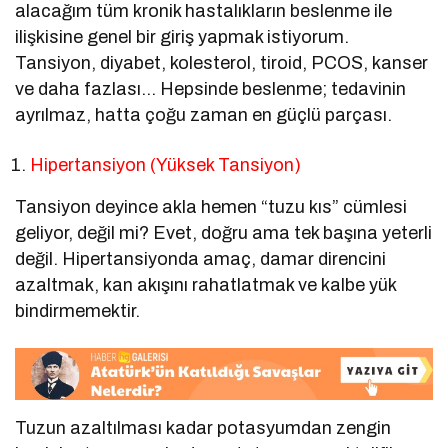
alacağım tüm kronik hastalıkların beslenme ile
ilişkisine genel bir giriş yapmak istiyorum.
Tansiyon, diyabet, kolesterol, tiroid, PCOS, kanser
ve daha fazlası… Hepsinde beslenme; tedavinin
ayrılmaz, hatta çoğu zaman en güçlü parçası.
Hipertansiyon (Yüksek Tansiyon)
Tansiyon deyince akla hemen “tuzu kıs” cümlesi
geliyor, değil mi? Evet, doğru ama tek başına yeterli
değil. Hipertansiyonda amaç, damar direncini
azaltmak, kan akışını rahatlatmak ve kalbe yük
bindirmemektir.
Tuzun azaltılması kadar potasyumdan zengin