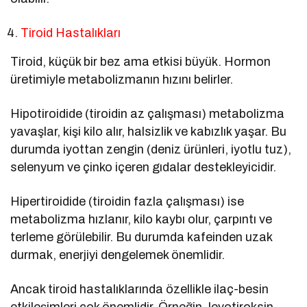
Tiroid Hastalıkları
Tiroid, küçük bir bez ama etkisi büyük. Hormon
üretimiyle metabolizmanın hızını belirler.
Hipotiroidide (tiroidin az çalışması) metabolizma
yavaşlar, kişi kilo alır, halsizlik ve kabızlık yaşar. Bu
durumda iyottan zengin (deniz ürünleri, iyotlu tuz),
selenyum ve çinko içeren gıdalar destekleyicidir.
Hipertiroidide (tiroidin fazla çalışması) ise
metabolizma hızlanır, kilo kaybı olur, çarpıntı ve
terleme görülebilir. Bu durumda kafeinden uzak
durmak, enerjiyi dengelemek önemlidir.
Ancak tiroid hastalıklarında özellikle ilaç-besin
etkileşimleri çok önemlidir. Örneğin, levotiroksin