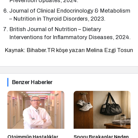
Prevention Updates, 2024.
Journal of Clinical Endocrinology & Metabolism
– Nutrition in Thyroid Disorders, 2023.
British Journal of Nutrition – Dietary
Interventions for Inflammatory Diseases, 2024.
Kaynak: Bihaber.TR köşe yazarı Melina Ezgi Tosun
Benzer Haberler
Otoimmün Hastalıklar
Sporu Bırakanlar Neden