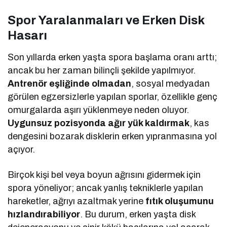
Spor Yaralanmaları ve Erken Disk
Hasarı
Son yıllarda erken yaşta spora başlama oranı arttı;
ancak bu her zaman bilinçli şekilde yapılmıyor.
Antrenör eşliğinde olmadan
, sosyal medyadan
görülen egzersizlerle yapılan sporlar, özellikle genç
omurgalarda aşırı yüklenmeye neden oluyor.
Uygunsuz pozisyonda ağır yük kaldırmak
, kas
dengesini bozarak disklerin erken yıpranmasına yol
açıyor.
Birçok kişi bel veya boyun ağrısını gidermek için
spora yöneliyor; ancak yanlış tekniklerle yapılan
hareketler, ağrıyı azaltmak yerine
fıtık oluşumunu
hızlandırabiliyor
. Bu durum, erken yaşta disk