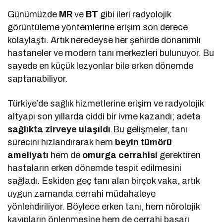
Günümüzde
MR
ve
BT
gibi ileri radyolojik
görüntüleme yöntemlerine erişim son derece
kolaylaştı. Artık neredeyse her şehirde donanımlı
hastaneler ve modern tanı merkezleri bulunuyor. Bu
sayede en küçük lezyonlar bile erken dönemde
saptanabiliyor.
Türkiye’de sağlık hizmetlerine erişim ve radyolojik
altyapı son yıllarda ciddi bir ivme kazandı; adeta
sağlıkta zirveye ulaşıldı
.Bu gelişmeler, tanı
sürecini hızlandırarak hem
beyin tümörü
ameliyatı
hem de
omurga cerrahisi
gerektiren
hastaların erken dönemde tespit edilmesini
sağladı. Eskiden geç tanı alan birçok vaka, artık
uygun zamanda cerrahi müdahaleye
yönlendiriliyor. Böylece erken tanı, hem nörolojik
kayıpların önlenmesine hem de cerrahi başarı