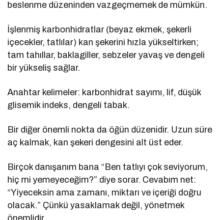
beslenme düzeninden vazgeçmemek de mümkün.
İşlenmiş karbonhidratlar (beyaz ekmek, şekerli
içecekler, tatlılar) kan şekerini hızla yükseltirken;
tam tahıllar, baklagiller, sebzeler yavaş ve dengeli
bir yükseliş sağlar.
Anahtar kelimeler: karbonhidrat sayımı, lif, düşük
glisemik indeks, dengeli tabak.
Bir diğer önemli nokta da öğün düzenidir. Uzun süre
aç kalmak, kan şekeri dengesini alt üst eder.
Birçok danışanım bana “Ben tatlıyı çok seviyorum,
hiç mi yemeyeceğim?” diye sorar. Cevabım net:
“Yiyeceksin ama zamanı, miktarı ve içeriği doğru
olacak.” Çünkü yasaklamak değil, yönetmek
önemlidir.