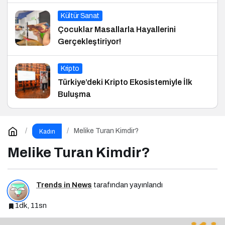
Kültür Sanat
Çocuklar Masallarla Hayallerini
Gerçekleştiriyor!
Kripto
Türkiye’deki Kripto Ekosistemiyle İlk
Buluşma
Melike Turan Kimdir?
Kadın
Melike Turan Kimdir?
Trends in News
tarafından yayınlandı
1dk, 11sn