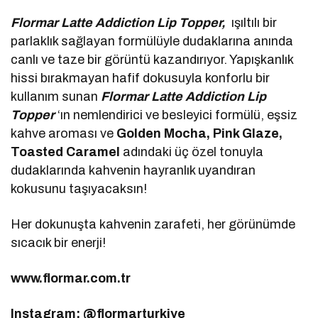
Flormar Latte Addiction Lip Topper,
ışıltılı bir
parlaklık sağlayan formülüyle dudaklarına anında
canlı ve taze bir görüntü kazandırıyor. Yapışkanlık
hissi bırakmayan hafif dokusuyla konforlu bir
kullanım sunan
Flormar Latte Addiction Lip
Topper
‘ın nemlendirici ve besleyici formülü, eşsiz
kahve aroması ve
Golden Mocha, Pink Glaze,
Toasted Caramel
adındaki üç özel tonuyla
dudaklarında kahvenin hayranlık uyandıran
kokusunu taşıyacaksın!
Her dokunuşta kahvenin zarafeti, her görünümde
sıcacık bir enerji!
www.flormar.com.tr
Instagram: @flormarturkiye