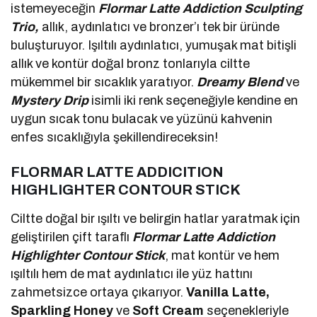
istemeyeceğin
Flormar Latte Addiction Sculpting
Trio,
allık, aydınlatıcı ve bronzer’ı tek bir üründe
buluşturuyor. Işıltılı aydınlatıcı, yumuşak mat bitişli
allık ve kontür doğal bronz tonlarıyla ciltte
mükemmel bir sıcaklık yaratıyor.
Dreamy Blend
ve
Mystery Drip
isimli iki renk seçeneğiyle kendine en
uygun sıcak tonu bulacak ve yüzünü kahvenin
enfes sıcaklığıyla şekillendireceksin!
FLORMAR LATTE ADDICITION
HIGHLIGHTER CONTOUR STICK
Ciltte doğal bir ışıltı ve belirgin hatlar yaratmak için
geliştirilen çift taraflı
Flormar Latte Addiction
Highlighter Contour Stick
, mat kontür ve hem
ışıltılı hem de mat aydınlatıcı ile yüz hattını
zahmetsizce ortaya çıkarıyor.
Vanilla Latte,
Sparkling Honey
ve
Soft Cream
seçenekleriyle