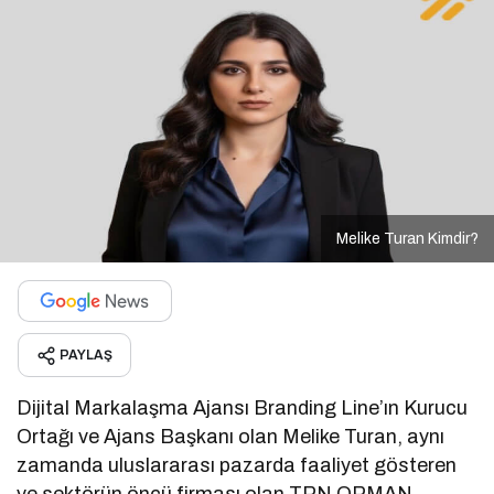
Melike Turan Kimdir?
PAYLAŞ
Dijital Markalaşma Ajansı Branding Line’ın Kurucu
Ortağı ve Ajans Başkanı olan Melike Turan, aynı
zamanda uluslararası pazarda faaliyet gösteren
ve sektörün öncü firması olan TRN ORMAN