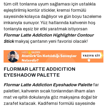
tüm cilt tonlarına uyum sağlaması için ustalıkla
eşleştirilmiş kontür stickler, kremsi formülü
sayesinde kolayca dağılıyor ve gün boyu tazeleme
imkanıyla sunuyor. Yüz hatlarında kahvenin hoş
tonlarıyla eşsiz bir etki yaratmak istiyorsan
Flormar Latte Addiction
Highlighter Contour
Stick
makyaj çantanın yeni favorisi olacak!
FLORMAR LATTE ADDICITION
EYESHADOW PALETTE
Flormar Latte Addiction Eyeshadow Palette
far
paletleri, kahvenin sıcak tonlarından ilham alan
mat ve ışıltılı dokularıyla göz makyajına doğal bir
zarafet katacak. Kadifemsi formülü sayesinde