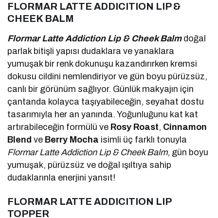
FLORMAR LATTE ADDICITION LIP &
CHEEK BALM
Flormar Latte Addiction Lip & Cheek Balm
doğal
parlak bitişli yapısı dudaklara ve yanaklara
yumuşak bir renk dokunuşu kazandırırken kremsi
dokusu cildini nemlendiriyor ve gün boyu pürüzsüz,
canlı bir görünüm sağlıyor. Günlük makyajın için
çantanda kolayca taşıyabileceğin, seyahat dostu
tasarımıyla her an yanında. Yoğunluğunu kat kat
artırabileceğin formülü ve
Rosy Roast
,
Cinnamon
Blend
ve
Berry Mocha
isimli üç farklı tonuyla
Flormar Latte Addiction Lip & Cheek Balm
, gün boyu
yumuşak, pürüzsüz ve doğal ışıltıya sahip
dudaklarınla enerjini yansıt!
FLORMAR LATTE ADDICITION LIP
TOPPER