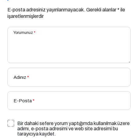
E-posta adresiniz yayınlanmayacak.
Gerekli alanlar
*
ile
işaretlenmişlerdir
Yorumunuz
*
Adınız
*
E-Posta
*
Bir dahaki sefere yorum yaptığımda kullanılmak üzere
adımı, e-posta adresimi ve web site adresimi bu
tarayıcıya kaydet.