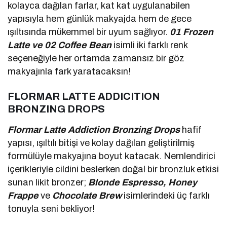
kolayca dağılan farlar, kat kat uygulanabilen
yapısıyla hem günlük makyajda hem de gece
ışıltısında mükemmel bir uyum sağlıyor.
01 Frozen
Latte ve 02 Coffee Bean
isimli iki farklı renk
seçeneğiyle her ortamda zamansız bir göz
makyajınla fark yaratacaksın!
FLORMAR LATTE ADDICITION
BRONZING DROPS
Flormar Latte Addiction Bronzing Drops
hafif
yapısı, ışıltılı bitişi ve kolay dağılan geliştirilmiş
formülüyle makyajına boyut katacak. Nemlendirici
içerikleriyle cildini beslerken doğal bir bronzluk etkisi
sunan likit bronzer;
Blonde Espresso, Honey
Frappe
ve
Chocolate Brew
isimlerindeki üç farklı
tonuyla seni bekliyor!