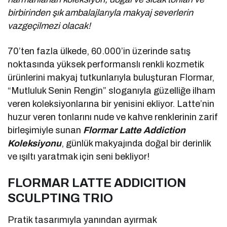
birbirinden şık ambalajlarıyla makyaj severlerin
vazgeçilmezi olacak!
70’ten fazla ülkede, 60.000’in üzerinde satış
noktasında yüksek performanslı renkli kozmetik
ürünlerini makyaj tutkunlarıyla buluşturan Flormar,
“Mutluluk Senin Rengin” sloganıyla güzelliğe ilham
veren koleksiyonlarına bir yenisini ekliyor. Latte’nin
huzur veren tonlarını nude ve kahve renklerinin zarif
birleşimiyle sunan
Flormar Latte Addiction
Koleksiyonu
, günlük makyajında doğal bir derinlik
ve ışıltı yaratmak için seni bekliyor!
FLORMAR LATTE ADDICITION
SCULPTING TRIO
Pratik tasarımıyla yanından ayırmak