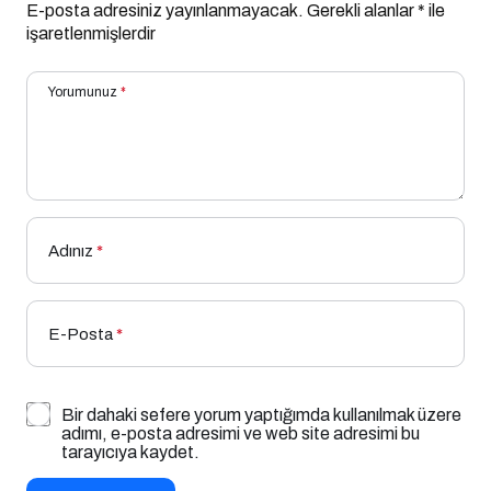
E-posta adresiniz yayınlanmayacak.
Gerekli alanlar
*
ile
işaretlenmişlerdir
Yorumunuz
*
Adınız
*
E-Posta
*
Bir dahaki sefere yorum yaptığımda kullanılmak üzere
adımı, e-posta adresimi ve web site adresimi bu
tarayıcıya kaydet.