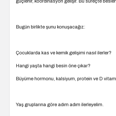
güçlenir, koordinasyon gelişir. Bu süreçte beslen
Bugün birlikte şunu konuşacağız:
Çocuklarda kas ve kemik gelişimi nasıl ilerler?
Hangi yaşta hangi besin öne çıkar?
Büyüme hormonu, kalsiyum, protein ve D vitami
Yaş gruplarına göre adım adım ilerleyelim.