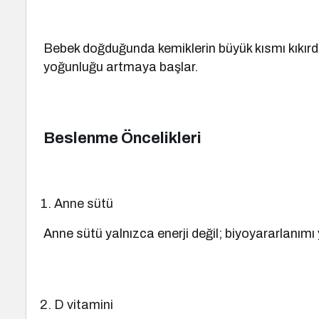
Bebek doğduğunda kemiklerin büyük kısmı kıkırdak 
yoğunluğu artmaya başlar.
Beslenme Öncelikleri
Anne sütü
Anne sütü yalnızca enerji değil; biyoyararlanımı
D vitamini