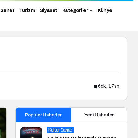
 Sanat
Turizm
Siyaset
Kategoriler
Künye
6dk, 17sn
Popüler Haberler
Yeni Haberler
Kültür Sanat