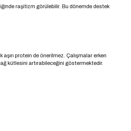
kliğinde raşitizm görülebilir. Bu dönemde destek
k aşırı protein de önerilmez. Çalışmalar erken
ağ kütlesini artırabileceğini göstermektedir.