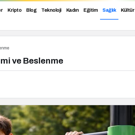
er
Kripto
Blog
Teknoloji
Kadın
Eğitim
Sağlık
Kültür
lenme
imi ve Beslenme