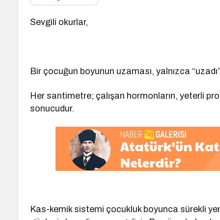
Sevgili okurlar,
Bir çocuğun boyunun uzaması, yalnızca “uzadı” 
Her santimetre; çalışan hormonların, yeterli pro
sonucudur.
Kas-kemik sistemi çocukluk boyunca sürekli yenid