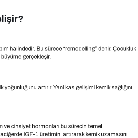
lişir?
pım halindedir. Bu sürece “remodelling” denir. Çocukluk
 büyüme gerçekleşir.
 yoğunluğunu artırır. Yani kas gelişimi kemik sağlığını
n ve cinsiyet hormonları bu sürecin temel
raciğerde IGF-1 üretimini artırarak kemik uzamasını