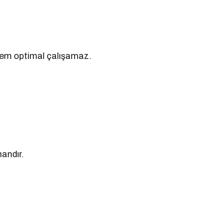
tem optimal çalışamaz.
andır.