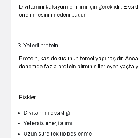
D vitamini kalsiyum emilimi için gereklidir. Eksi
önerilmesinin nedeni budur.
Yeterli protein
Protein, kas dokusunun temel yapı taşıdır. Anca
dönemde fazla protein alımının ilerleyen yaşta y
Riskler
D vitamini eksikliği
Yetersiz enerji alımı
Uzun süre tek tip beslenme