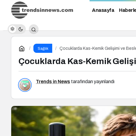
Anasayfa
Haberl
Çocuklarda Kas-Kemik Gelişimi ve Bes
Sağlık
Çocuklarda Kas-Kemik Geliş
Trends in News
tarafından yayınlandı