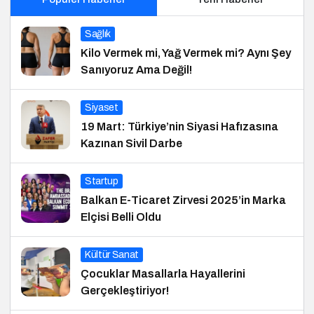
Sağlık
Kilo Vermek mi, Yağ Vermek mi? Aynı Şey
Sanıyoruz Ama Değil!
Siyaset
19 Mart: Türkiye’nin Siyasi Hafızasına
Kazınan Sivil Darbe
Startup
Balkan E-Ticaret Zirvesi 2025’in Marka
Elçisi Belli Oldu
Kültür Sanat
Çocuklar Masallarla Hayallerini
Gerçekleştiriyor!