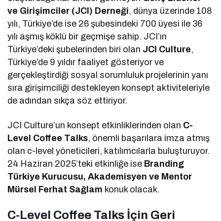
ve Girişimciler (JCI) Derneği
, dünya üzerinde 108
yılı, Türkiye’de ise 26 şubesindeki 700 üyesi ile 36
yılı aşmış köklü bir geçmişe sahip. JCI’ın
Türkiye’deki şubelerinden biri olan
JCI Culture
,
Türkiye’de 9 yıldır faaliyet gösteriyor ve
gerçekleştirdiği sosyal sorumluluk projelerinin yanı
sıra girişimciliği destekleyen konsept aktiviteleriyle
de adından sıkça söz ettiriyor.
JCI Culture’un konsept etkinliklerinden olan
C-
Level Coffee Talks
, önemli başarılara imza atmış
olan c-level yöneticileri, katılımcılarla buluşturuyor.
24 Haziran 2025’teki etkinliğe ise
Branding
Türkiye Kurucusu, Akademisyen ve Mentor
Mürsel Ferhat Sağlam
konuk olacak.
C-Level Coffee Talks İçin Geri