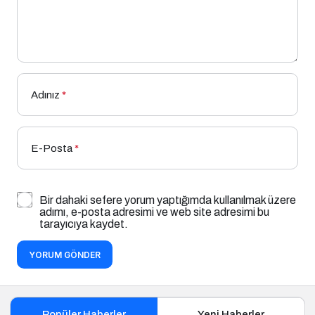
Adınız
*
E-Posta
*
Bir dahaki sefere yorum yaptığımda kullanılmak üzere
adımı, e-posta adresimi ve web site adresimi bu
tarayıcıya kaydet.
YORUM GÖNDER
Popüler Haberler
Yeni Haberler