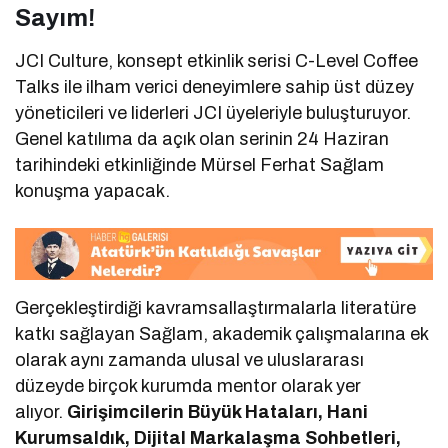
Sayım!
JCI Culture, konsept etkinlik serisi C-Level Coffee
Talks ile ilham verici deneyimlere sahip üst düzey
yöneticileri ve liderleri JCI üyeleriyle buluşturuyor.
Genel katılıma da açık olan serinin 24 Haziran
tarihindeki etkinliğinde Mürsel Ferhat Sağlam
konuşma yapacak.
Gerçekleştirdiği kavramsallaştırmalarla literatüre
katkı sağlayan Sağlam, akademik çalışmalarına ek
olarak aynı zamanda ulusal ve uluslararası
düzeyde birçok kurumda mentor olarak yer
alıyor.
Girişimcilerin Büyük Hataları, Hani
Kurumsaldık, Dijital Markalaşma Sohbetleri,