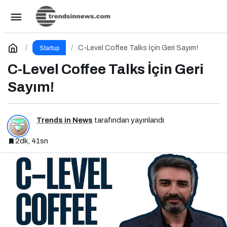
Kadın Girişimciler İçin Yeni Bir Fırsat
Paylaş
Yorum Yap
C-Level Coffee Talks İçin Geri Sayım!
Startup
C-Level Coffee Talks İçin Geri
Sayım!
Trends in News
tarafından yayınlandı
2dk, 41sn