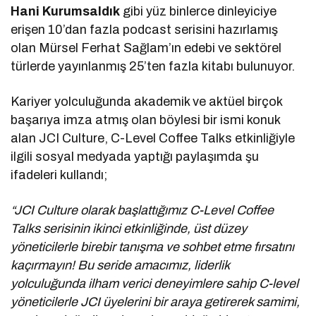
Hani Kurumsaldık
gibi yüz binlerce dinleyiciye
erişen 10’dan fazla podcast serisini hazırlamış
olan Mürsel Ferhat Sağlam’ın edebi ve sektörel
türlerde yayınlanmış 25’ten fazla kitabı bulunuyor.
Kariyer yolculuğunda akademik ve aktüel birçok
başarıya imza atmış olan böylesi bir ismi konuk
alan JCI Culture, C-Level Coffee Talks etkinliğiyle
ilgili sosyal medyada yaptığı paylaşımda şu
ifadeleri kullandı;
“JCI Culture olarak başlattığımız C-Level Coffee
Talks serisinin ikinci etkinliğinde, üst düzey
yöneticilerle birebir tanışma ve sohbet etme fırsatını
kaçırmayın! Bu seride amacımız, liderlik
yolculuğunda ilham verici deneyimlere sahip C-level
yöneticilerle JCI üyelerini bir araya getirerek samimi,