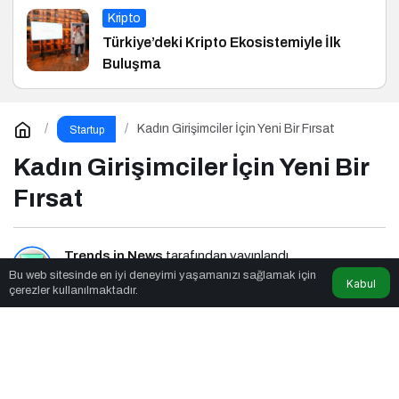
Kripto
Türkiye’deki Kripto Ekosistemiyle İlk
Buluşma
Kadın Girişimciler İçin Yeni Bir Fırsat
Startup
Kadın Girişimciler İçin Yeni Bir
Fırsat
Trends in News
tarafından yayınlandı
Bu web sitesinde en iyi deneyimi yaşamanızı sağlamak için
Kabul
çerezler kullanılmaktadır.
3dk, 11sn