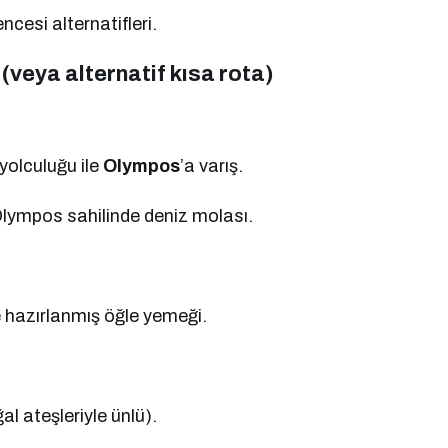
ncesi alternatifleri.
(veya alternatif kısa rota)
yolculuğu ile
Olympos
’a varış.
e Olympos sahilinde deniz molası.
e hazırlanmış öğle yemeği.
l ateşleriyle ünlü).