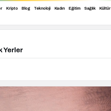
er
Kripto
Blog
Teknoloji
Kadın
Eğitim
Sağlık
Kültür
 Yerler