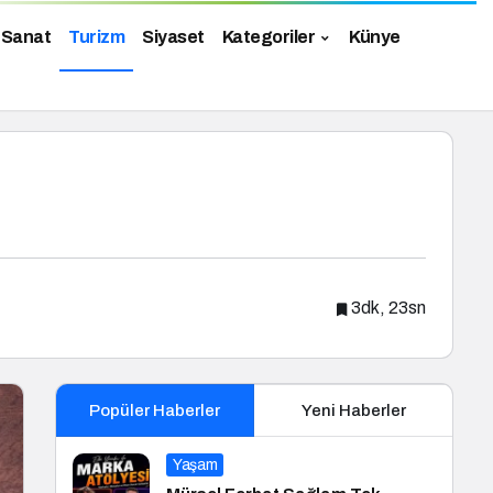
 Sanat
Turizm
Siyaset
Kategoriler
Künye
3dk, 23sn
Popüler Haberler
Yeni Haberler
Yaşam