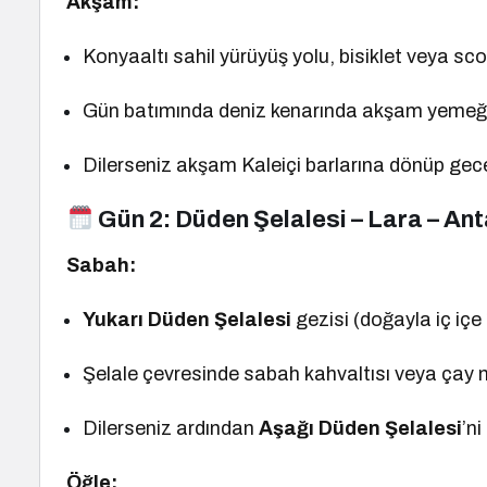
Akşam:
Konyaaltı sahil yürüyüş yolu, bisiklet veya sco
Gün batımında deniz kenarında akşam yemeğ
Dilerseniz akşam Kaleiçi barlarına dönüp gece
Gün 2:
Düden Şelalesi – Lara – An
Sabah:
Yukarı Düden Şelalesi
gezisi (doğayla iç içe
Şelale çevresinde sabah kahvaltısı veya çay 
Dilerseniz ardından
Aşağı Düden Şelalesi
’ni
Öğle: