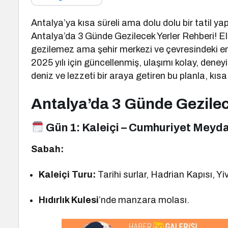
Antalya’ya kısa süreli ama dolu dolu bir tatil yap
Antalya’da 3 Günde Gezilecek Yerler Rehberi! E
gezilemez ama şehir merkezi ve çevresindeki en i
2025 yılı için güncellenmiş, ulaşımı kolay, deneyi
deniz ve lezzeti bir araya getiren bu planla, 
Antalya’da 3 Günde Gezilec
Gün 1:
Kaleiçi – Cumhuriyet Meydan
Sabah:
Kaleiçi Turu:
Tarihi surlar, Hadrian Kapısı, Yi
Hıdırlık Kulesi
’nde manzara molası.