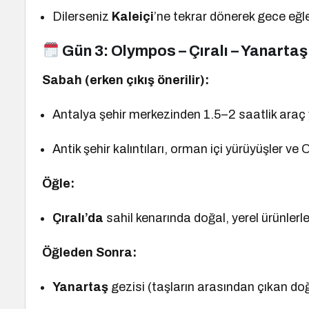
Dilerseniz
Kaleiçi
’ne tekrar dönerek gece eğle
Gün 3:
Olympos – Çıralı – Yanartaş 
Sabah (erken çıkış önerilir):
Antalya şehir merkezinden 1.5–2 saatlik araç 
Antik şehir kalıntıları, orman içi yürüyüşler v
Öğle:
Çıralı’da
sahil kenarında doğal, yerel ürünlerl
Öğleden Sonra:
Yanartaş
gezisi (taşların arasından çıkan doğa