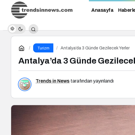
Anasayfa
Haberl
Antalya’da 3 Günde Gezilecek Yerler
Turizm
Antalya’da 3 Günde Gezilecek
Trends in News
tarafından yayınlandı