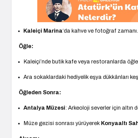
Kaleiçi Marina
‘da kahve ve fotoğraf zamanı
Öğle:
Kaleiçi’nde butik kafe veya restoranlarda öğle
Ara sokaklardaki hediyelik eşya dükkânları keşfe
Öğleden Sonra:
Antalya Müzesi
: Arkeoloji severler için alt
Müze gezisi sonrası yürüyerek
Konyaaltı Sah