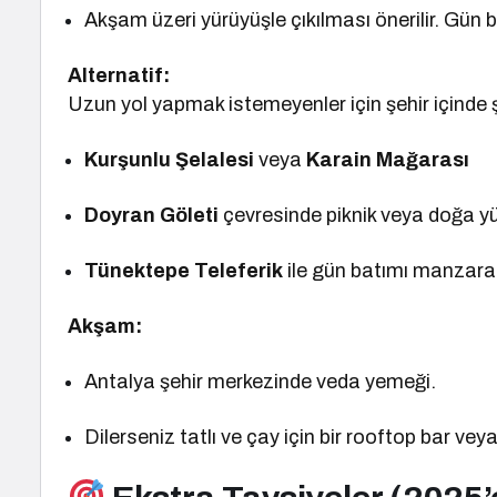
Akşam üzeri yürüyüşle çıkılması önerilir. Gün 
Alternatif:
Uzun yol yapmak istemeyenler için şehir içinde şu
Kurşunlu Şelalesi
veya
Karain Mağarası
Doyran Göleti
çevresinde piknik veya doğa y
Tünektepe Teleferik
ile gün batımı manzara
Akşam:
Antalya şehir merkezinde veda yemeği.
Dilerseniz tatlı ve çay için bir rooftop bar veya 