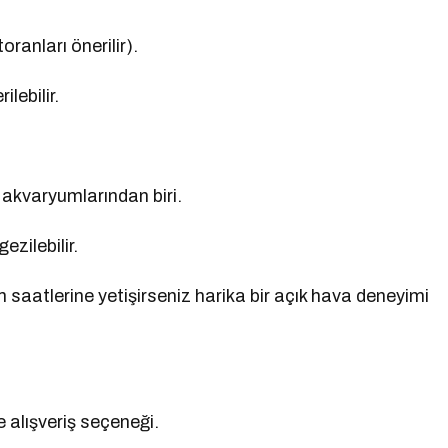
ranları önerilir).
lebilir.
 akvaryumlarından biri.
ezilebilir.
 saatlerine yetişirseniz harika bir açık hava deneyimi
alışveriş seçeneği.