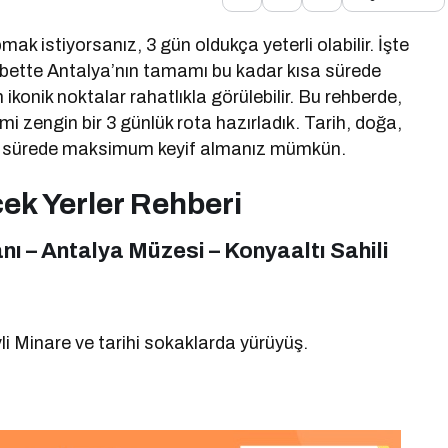
mak istiyorsanız, 3 gün oldukça yeterli olabilir. İşte
lbette Antalya’nın tamamı bu kadar kısa sürede
konik noktalar rahatlıkla görülebilir. Bu rehberde,
mi zengin bir 3 günlük rota hazırladık. Tarih, doğa,
kısa sürede maksimum keyif almanız mümkün.
ek Yerler Rehberi
ı – Antalya Müzesi – Konyaaltı Sahili
vli Minare ve tarihi sokaklarda yürüyüş.