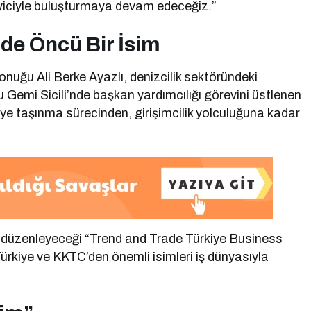
eyiciyle buluşturmaya devam edeceğiz.”
nde Öncü Bir İsim
nuğu Ali Berke Ayazlı, denizcilik sektöründeki
u Gemi Sicili’nde başkan yardımcılığı görevini üstlenen
’ye taşınma sürecinden, girişimcilik yolculuğuna kadar
 düzenleyeceği “Trend and Trade Türkiye Business
Türkiye ve KKTC’den önemli isimleri iş dünyasıyla