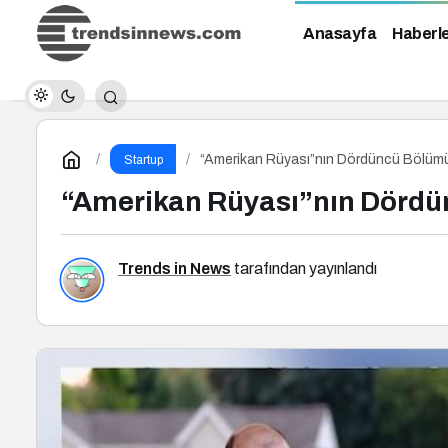
Anasayfa
Haberl
“Amerikan Rüyası”nın Dördüncü Bölüm
Startup
“Amerikan Rüyası”nın Dörd
Trends in News
tarafından yayınlandı