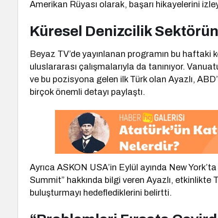
Amerikan Rüyası olarak, başarı hikayelerini izl
Küresel Denizcilik Sektörü
Beyaz TV’de yayınlanan programın bu haftaki ko
uluslararası çalışmalarıyla da tanınıyor. Vanuat
ve bu pozisyona gelen ilk Türk olan Ayazlı, ABD
birçok önemli detayı paylaştı.
Ayrıca ASKON USA’in Eylül ayında New York’ta
Summit” hakkında bilgi veren Ayazlı, etkinlikte 
buluşturmayı hedeflediklerini belirtti.