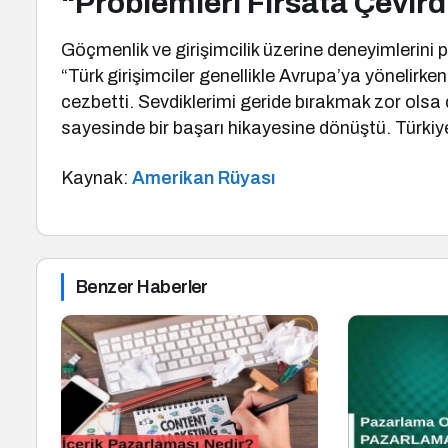
“Problemleri Fırsata Çevir
Göçmenlik ve girişimcilik üzerine deneyimlerini p
“Türk girişimciler genellikle Avrupa’ya yönelirke
cezbetti. Sevdiklerimi geride bırakmak zor olsa
sayesinde bir başarı hikayesine dönüştü. Türkiye
Kaynak:
Amerikan Rüyası
Benzer Haberler