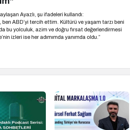
dim”
aylaşan Ayazlı, şu ifadeleri kullandı:
n, ben ABD’yi tercih ettim. Kültürü ve yaşam tarzı beni
 da bu yolculuk, azim ve doğru fırsat değerlendirmesi
’nin izleri ise her adımımda yanımda oldu.”