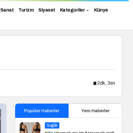
 Sanat
Turizm
Siyaset
Kategoriler
Künye
2dk, 3sn
Popüler Haberler
Yeni Haberler
Sağlık