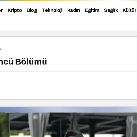
er
Kripto
Blog
Teknoloji
Kadın
Eğitim
Sağlık
Kültür
ü
üncü Bölümü