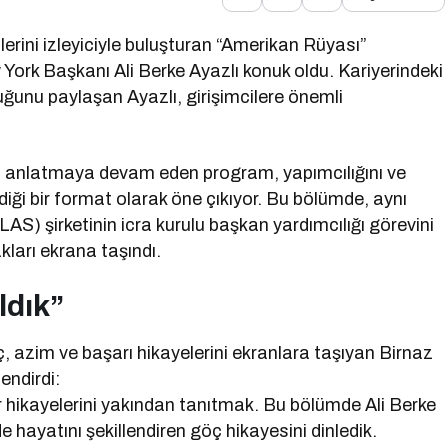
erini izleyiciyle buluşturan “Amerikan Rüyası”
k Başkanı Ali Berke Ayazlı konuk oldu. Kariyerindeki
ğunu paylaşan Ayazlı, girişimcilere önemli
ini anlatmaya devam eden program, yapımcılığını ve
ği bir format olarak öne çıkıyor. Bu bölümde, aynı
S) şirketinin icra kurulu başkan yardımcılığı görevini
ları ekrana taşındı.
ldık”
, azim ve başarı hikayelerini ekranlara taşıyan Birnaz
endirdi:
r hikayelerini yakından tanıtmak. Bu bölümde Ali Berke
 hayatını şekillendiren göç hikayesini dinledik.